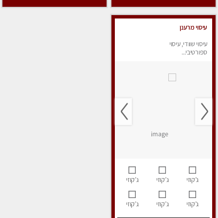
עיסוי מרענן
עיסוי שוודי, עיסוי
ספורטיבי...
ג’קוזי
ג’קוזי
ג’קוזי
ג’קוזי
ג’קוזי
ג’קוזי