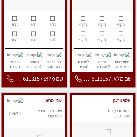
ג’קוזי
ג’קוזי
ג’קוזי
ג’קוזי
ג’קוזי
ג’קוזי
ג’קוזי
ג’קוזי
ג’קוזי
ג’קוזי
ג’קוזי
ג’קוזי
מחוז דרום
הוספה
לפרטים
מחוז דרום
הוספה
לפרטים
באר שבע
למועדפים
נוספים
באר שבע
למועדפים
נוספים
שם מלא: 053-6113157
שם מלא: 053-6113157
עיסוי מרענן
עיסוי מרענן
עיסוי שוודי, עיסוי
עיסוי שוודי, עיסוי
פלטינה
ספורטיבי...
ספורטיבי...