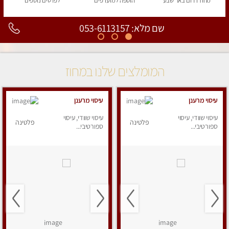
מחוז דרום
באר שבע
הוספה
למועדפים
לפרטים
נוספים
שם מלא: 053-6113157
המומלצים שלנו במחוז
עיסוי מרענן
עיסוי מרענן
עיסוי שוודי, עיסוי
עיסוי שוודי, עיסוי
פלטינה
פלטינה
ספורטיבי...
ספורטיבי...