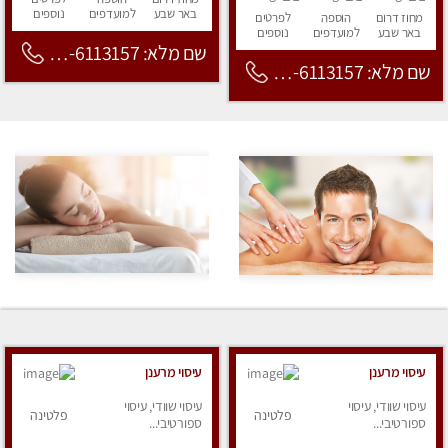
באר שבע
למועדפים
נוספים
מחוז דרום
הוספה
לפרטים
באר שבע
למועדפים
נוספים
שם מלא: 053-6113157
שם מלא: 053-6113157
עיסוי מרענן
עיסוי מרענן
עיסוי שוודי, עיסוי
עיסוי שוודי, עיסוי
פלטינה
פלטינה
ספורטיבי...
ספורטיבי...