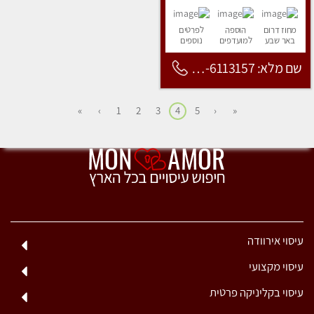
מחוז דרום
הוספה
לפרטים
באר שבע
למועדפים
נוספים
שם מלא: 053-6113157
»
›
1
2
3
4
5
‹
«
עיסוי אירוודה
עיסוי מקצועי
עיסוי בקליניקה פרטית