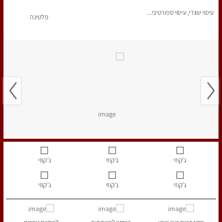
עיסוי שוודי, עיסוי ספורטיבי...
פלטינה
ג’קוזי
ג’קוזי
ג’קוזי
ג’קוזי
ג’קוזי
ג’קוזי