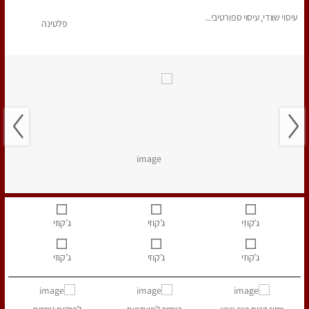
עיסוי שוודי, עיסוי ספורטיבי...
פלטינה
ג’קוזי
ג’קוזי
ג’קוזי
ג’קוזי
ג’קוזי
ג’קוזי