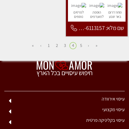
מחוז דרום
הוספה
לפרטים
באר שבע
למועדפים
נוספים
שם מלא: 053-6113157
»
›
1
2
3
4
5
‹
«
עיסוי אירוודה
עיסוי מקצועי
עיסוי בקליניקה פרטית