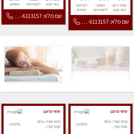
באר שבע
למועדפים
נוספים
מחוז דרום
הוספה
לפרטים
באר שבע
למועדפים
נוספים
שם מלא: 053-6113157
שם מלא: 053-6113157
עיסוי מרענן
עיסוי מרענן
עיסוי שוודי, עיסוי
עיסוי שוודי, עיסוי
פלטינה
פלטינה
ספורטיבי...
ספורטיבי...