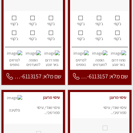
ג’קוזי
ג’קוזי
ג’קוזי
ג’קוזי
ג’קוזי
ג’קוזי
ג’קוזי
ג’קוזי
ג’קוזי
ג’קוזי
ג’קוזי
ג’קוזי
מחוז דרום
הוספה
לפרטים
מחוז דרום
הוספה
לפרטים
באר שבע
למועדפים
נוספים
באר שבע
למועדפים
נוספים
שם מלא: 053-6113157
שם מלא: 053-6113157
עיסוי מרענן
עיסוי מרענן
עיסוי שוודי, עיסוי
עיסוי שוודי, עיסוי
פלטינה
ספורטיבי...
ספורטיבי...