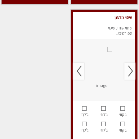
עיסוי מרענן
עיסוי שוודי, עיסוי
ספורטיבי...
ג’קוזי
ג’קוזי
ג’קוזי
ג’קוזי
ג’קוזי
ג’קוזי