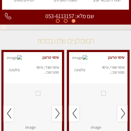
מחוז דרום
באר שבע
הוספה
למועדפים
לפרטים
נוספים
שם מלא: 053-6113157
המומלצים שלנו במחוז
עיסוי מרענן
עיסוי מרענן
עיסוי שוודי, עיסוי
עיסוי שוודי, עיסוי
פלטינה
פלטינה
ספורטיבי...
ספורטיבי...