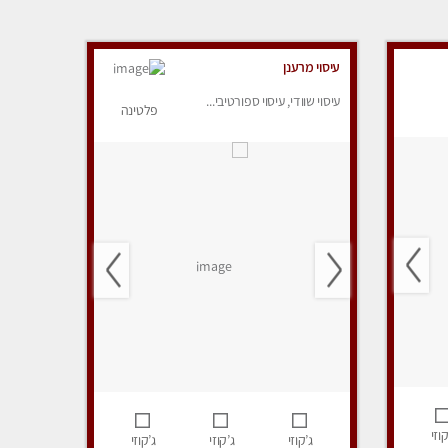
עיסוי מרענן
עיסוי שוודי, עיסוי ספורטיבי...
פלטינה
קוזי
ג’קוזי
ג’קוזי
ג’קוזי