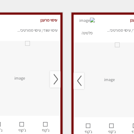
נן
עיסוי מרענן
י, עיסוי ספורטיבי...
עיסוי שוודי, עיסוי ספורטיבי...
פלטינה
ג’קוזי
ג’קוזי
ג’
י
ג’קוזי
ג’קוזי