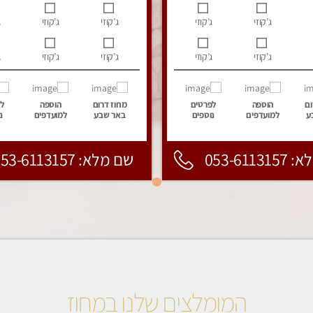
ג’קוזי
ג’קוזי
ג’קוזי
ג’קוזי
ג
ג’קוזי
ג’קוזי
ג’קוזי
ג’קוזי
ג
ום
הוספה
לפרטים
מחוז דרום
הוספה
ל
ע
למועדפים
נוספים
באר שבע
למועדפים
נ
053-6113
שם מלא: 053-6113157
המומלצים שלנו במחוז