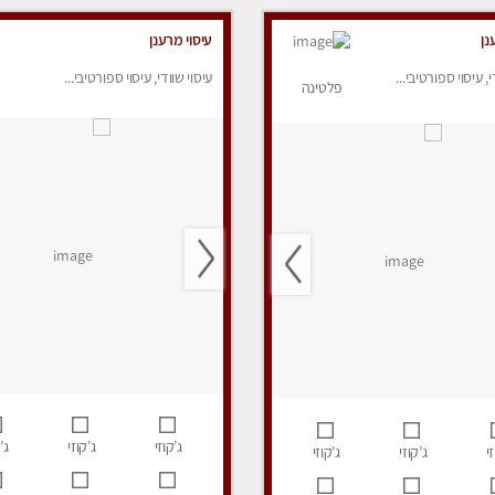
נן
עיסוי מרענן
י, עיסוי ספורטיבי...
עיסוי שוודי, עיסוי ספורטיבי...
פלטינה
ג’קוזי
ג’קוזי
ג’
י
ג’קוזי
ג’קוזי