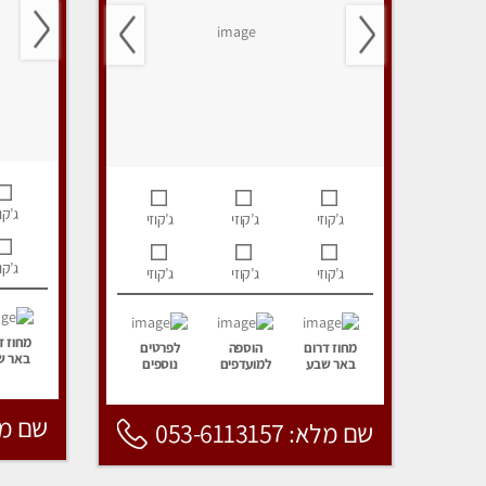
ג’קוז
ג’קוזי
ג’קוזי
ג’קוזי
ג’קוז
ג’קוזי
ג’קוזי
ג’קוזי
מחוז ד
מחוז דרום
הוספה
לפרטים
באר ש
באר שבע
למועדפים
נוספים
שם מלא: 157
שם מלא: 053-6113157