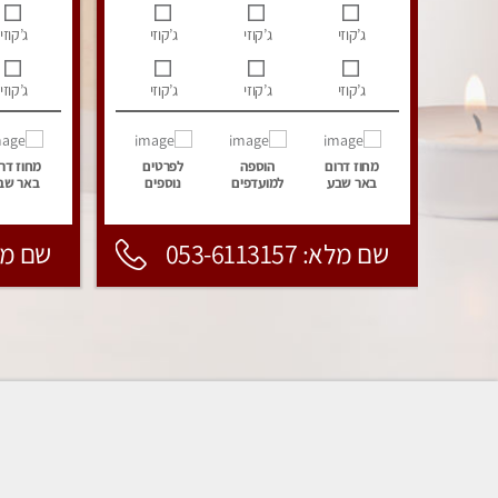
ג’קוזי
ג’קוזי
ג’קוזי
ג’קוזי
ג’קוזי
ג’קוזי
ג’קוזי
ג’קוזי
מחוז דרום
הוספה
לפרטים
מחוז דר
באר שבע
למועדפים
נוספים
באר שב
שם מלא: 053-6113157
שם מלא: 157