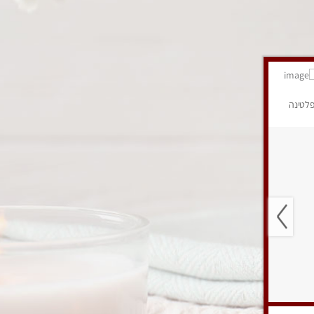
לטינה