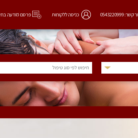
קשר: 0543220999
כניסה ללקוחות
פרסם מודעה בחי
חיפוש לפי סוג טיפול