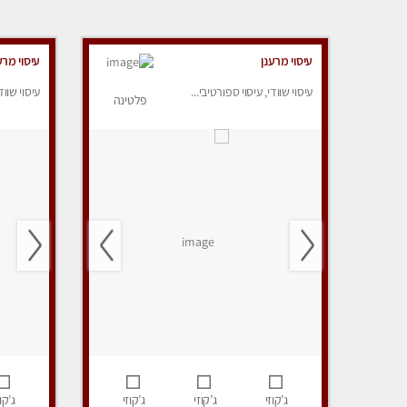
עיסוי מרענן
עיסוי מרע
עיסוי שוודי, עיסוי ספורטיבי...
עיסוי שווד
פלטינה
ג’קוזי
ג’קוזי
ג’קוזי
ג’קוז