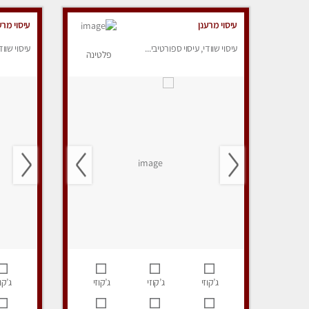
עיסוי מרענן
עיסוי מרע
עיסוי שוודי, עיסוי ספורטיבי...
עיסוי שווד
פלטינה
ג’קוזי
ג’קוזי
ג’קוזי
ג’קוז