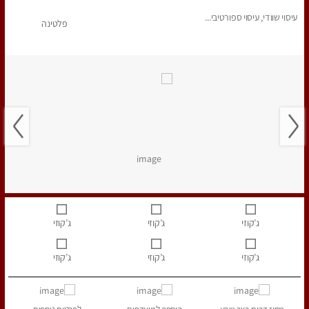
עיסוי שוודי, עיסוי ספורטיבי...
פלטינה
ג’קוזי
ג’קוזי
ג’קוזי
ג’קוזי
ג’קוזי
ג’קוזי