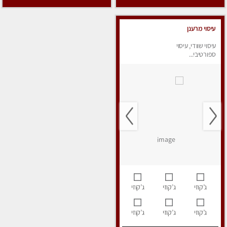
עיסוי מרענן
עיסוי שוודי, עיסוי
ספורטיבי...
ג’קוזי
ג’קוזי
ג’קוזי
ג’קוזי
ג’קוזי
ג’קוזי