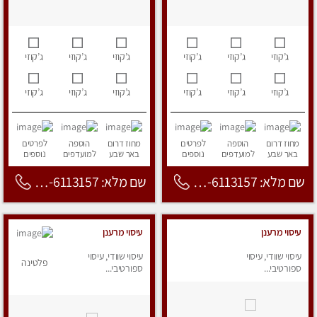
ג’קוזי
ג’קוזי
ג’קוזי
ג’קוזי
ג’קוזי
ג’קוזי
ג’קוזי
ג’קוזי
ג’קוזי
ג’קוזי
ג’קוזי
ג’קוזי
מחוז דרום
הוספה
לפרטים
מחוז דרום
הוספה
לפרטים
באר שבע
למועדפים
נוספים
באר שבע
למועדפים
נוספים
שם מלא: 053-6113157
שם מלא: 053-6113157
עיסוי מרענן
עיסוי מרענן
עיסוי שוודי, עיסוי
עיסוי שוודי, עיסוי
פלטינה
ספורטיבי...
ספורטיבי...