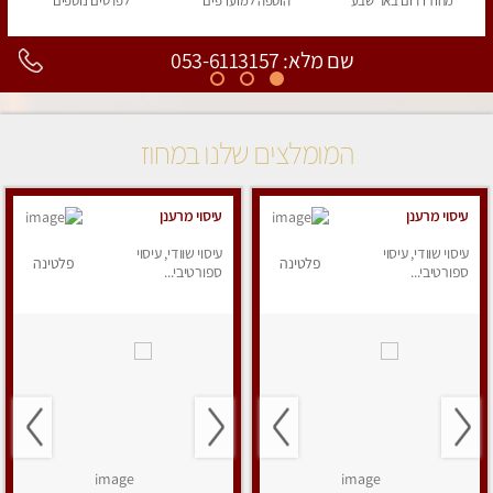
מחוז דרום
באר שבע
הוספה
למועדפים
לפרטים
נוספים
שם מלא: 053-6113157
המומלצים שלנו במחוז
עיסוי מרענן
עיסוי מרענן
עיסוי שוודי, עיסוי
עיסוי שוודי, עיסוי
פלטינה
פלטינה
ספורטיבי...
ספורטיבי...