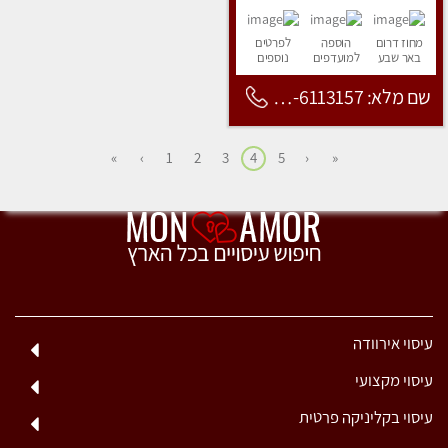
מחוז דרום
הוספה
לפרטים
באר שבע
למועדפים
נוספים
שם מלא: 053-6113157
»
›
1
2
3
4
5
‹
«
עיסוי אירוודה
עיסוי מקצועי
עיסוי בקליניקה פרטית