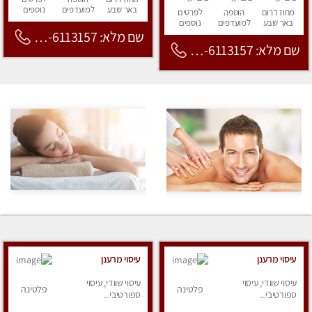
באר שבע
למועדפים
נוספים
מחוז דרום
הוספה
לפרטים
באר שבע
למועדפים
נוספים
שם מלא: 053-6113157
שם מלא: 053-6113157
עיסוי מרענן
עיסוי מרענן
עיסוי שוודי, עיסוי
עיסוי שוודי, עיסוי
פלטינה
פלטינה
ספורטיבי...
ספורטיבי...