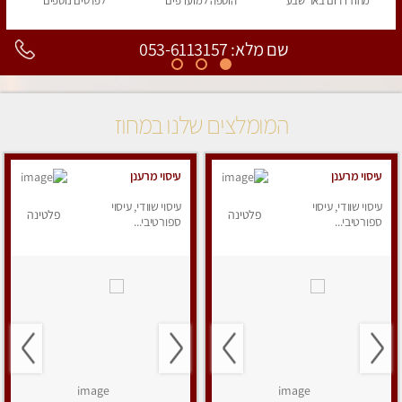
מחוז דרום
באר שבע
הוספה
למועדפים
לפרטים
נוספים
שם מלא: 053-6113157
המומלצים שלנו במחוז
עיסוי מרענן
עיסוי מרענן
עיסוי שוודי, עיסוי
עיסוי שוודי, עיסוי
פלטינה
פלטינה
ספורטיבי...
ספורטיבי...