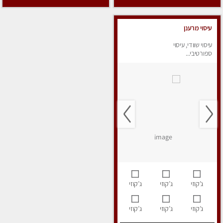
עיסוי מרענן
עיסוי שוודי, עיסוי
ספורטיבי...
ג’קוזי
ג’קוזי
ג’קוזי
ג’קוזי
ג’קוזי
ג’קוזי