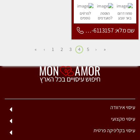
מחוז דרום
הוספה
לפרטים
באר שבע
למועדפים
נוספים
שם מלא: 053-6113157
»
›
1
2
3
4
5
‹
«
עיסוי אירוודה
עיסוי מקצועי
עיסוי בקליניקה פרטית