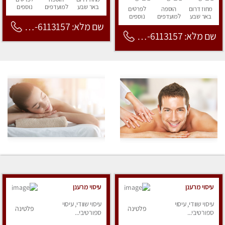
באר שבע
למועדפים
נוספים
מחוז דרום
הוספה
לפרטים
באר שבע
למועדפים
נוספים
שם מלא: 053-6113157
שם מלא: 053-6113157
עיסוי מרענן
עיסוי מרענן
עיסוי שוודי, עיסוי
עיסוי שוודי, עיסוי
פלטינה
פלטינה
ספורטיבי...
ספורטיבי...