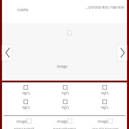
עיסוי שוודי, עיסוי ספורטיבי...
פלטינה
ג’קוזי
ג’קוזי
ג’קוזי
ג’קוזי
ג’קוזי
ג’קוזי