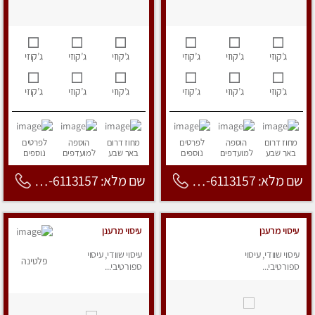
ג’קוזי
ג’קוזי
ג’קוזי
ג’קוזי
ג’קוזי
ג’קוזי
ג’קוזי
ג’קוזי
ג’קוזי
ג’קוזי
ג’קוזי
ג’קוזי
מחוז דרום
הוספה
לפרטים
מחוז דרום
הוספה
לפרטים
באר שבע
למועדפים
נוספים
באר שבע
למועדפים
נוספים
שם מלא: 053-6113157
שם מלא: 053-6113157
עיסוי מרענן
עיסוי מרענן
עיסוי שוודי, עיסוי
עיסוי שוודי, עיסוי
פלטינה
ספורטיבי...
ספורטיבי...