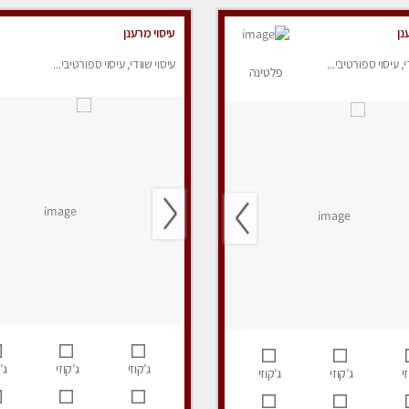
נן
עיסוי מרענן
י, עיסוי ספורטיבי...
עיסוי שוודי, עיסוי ספורטיבי...
פלטינה
ג’קוזי
ג’קוזי
ג’
י
ג’קוזי
ג’קוזי