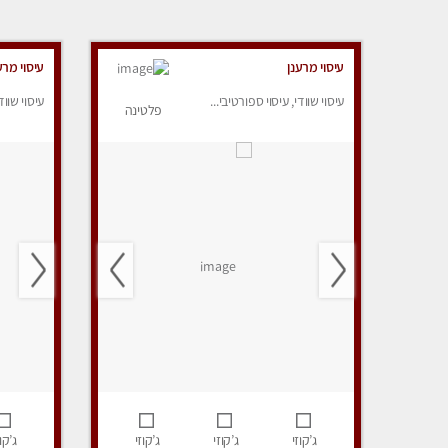
עיסוי מרענן
עיסוי מרע
עיסוי שוודי, עיסוי ספורטיבי...
עיסוי שווד
פלטינה
ג’קוזי
ג’קוזי
ג’קוזי
ג’קוז