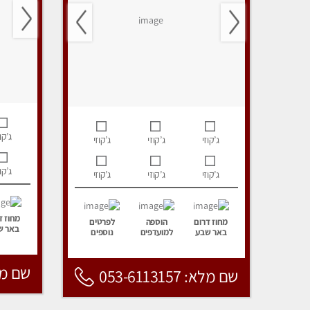
ג’קוז
ג’קוזי
ג’קוזי
ג’קוזי
ג’קוז
ג’קוזי
ג’קוזי
ג’קוזי
מחוז ד
מחוז דרום
הוספה
לפרטים
באר ש
באר שבע
למועדפים
נוספים
שם מלא: 157
שם מלא: 053-6113157