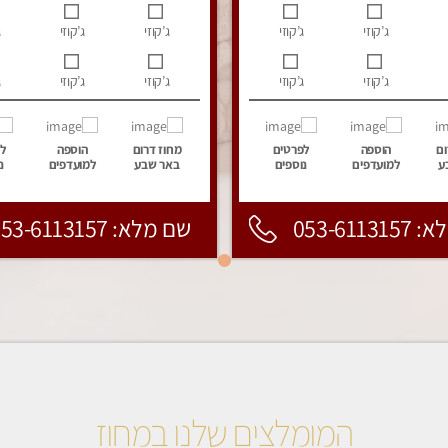
ג’קוזי
ג’קוזי
ג’קוזי
ג’קוזי
ג
ג’קוזי
ג’קוזי
ג’קוזי
ג’קוזי
ג
ום
הוספה
לפרטים
מחוז דרום
הוספה
ל
ע
למועדפים
נוספים
באר שבע
למועדפים
נ
053-6113
שם מלא: 053-6113157
המומלצים שלנו במחוז