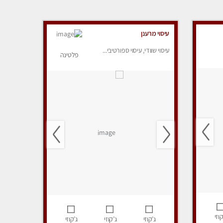
עיסוי מרענן
עיסוי שוודי, עיסוי ספורטיבי...
פלטינה
קוזי
ג’קוזי
ג’קוזי
ג’קוזי