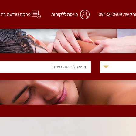
קשר: 0543220999
כניסה ללקוחות
פרסם מודעה בחי
חיפוש לפי סוג טיפול