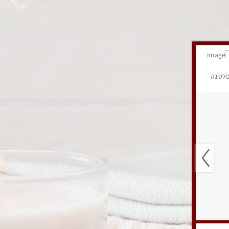
לטינה