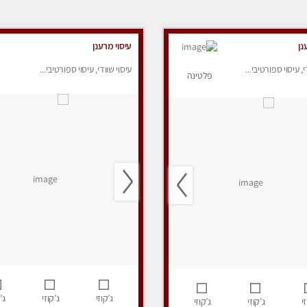
נן
עיסוי מרענן
י, עיסוי ספורטיבי...
עיסוי שוודי, עיסוי ספורטיבי...
פלטינה
ג’קוזי
ג’קוזי
ג’
י
ג’קוזי
ג’קוזי