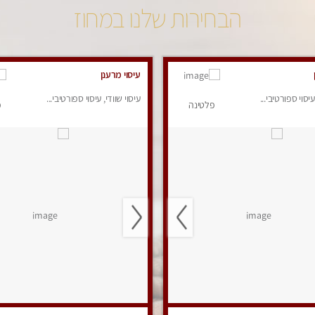
הבחירות שלנו במחוז
עיסוי מרענן
עיסוי ספורטיבי...
עיסוי שוודי, עיסוי ספורטיבי...
פלטינה
פ