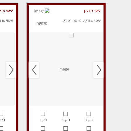
עיסוי מרענן
עיסוי מרע
עיסוי שוודי, עיסוי ספורטיבי...
עיסוי שווד
פלטינה
ג’קוזי
ג’קוזי
ג’קוזי
ג’קוז