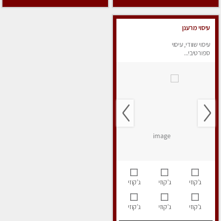
עיסוי מרענן
עיסוי שוודי, עיסוי
ספורטיבי...
ג’קוזי
ג’קוזי
ג’קוזי
ג’קוזי
ג’קוזי
ג’קוזי