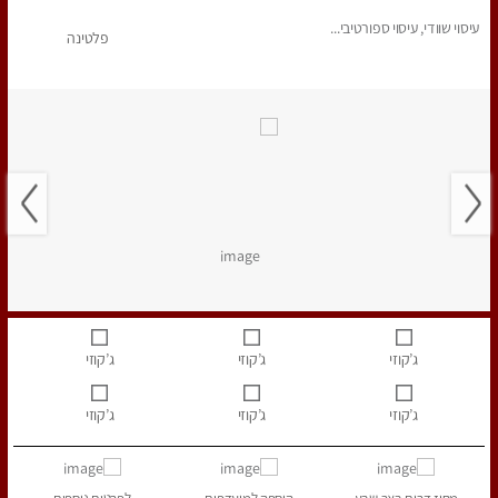
עיסוי שוודי, עיסוי ספורטיבי...
פלטינה
ג’קוזי
ג’קוזי
ג’קוזי
ג’קוזי
ג’קוזי
ג’קוזי