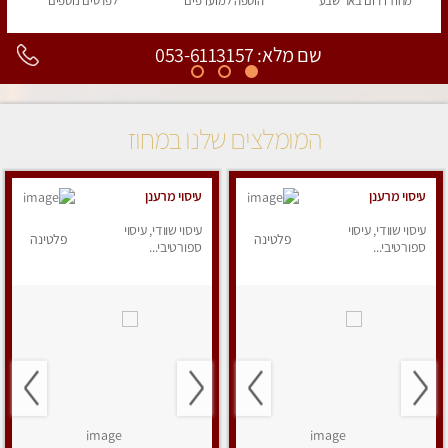
מחוז דרום
באר שבע
הוספה
למועדפים
לפרטים
נוספים
שם מלא: 053-6113157
המומלצים שלנו במחוז
עיסוי מרענן
עיסוי מרענן
עיסוי שוודי, עיסוי
עיסוי שוודי, עיסוי
פלטינה
פלטינה
ספורטיבי...
ספורטיבי...