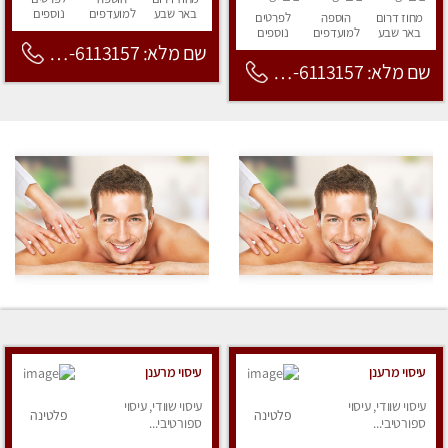
באר שבע
למועדפים
נוספים
מחוז דרום
הוספה
לפרטים
באר שבע
למועדפים
נוספים
שם מלא: 053-6113157
שם מלא: 053-6113157
עיסוי מרענן
עיסוי מרענן
עיסוי שוודי, עיסוי
עיסוי שוודי, עיסוי
פלטינה
פלטינה
ספורטיבי...
ספורטיבי...