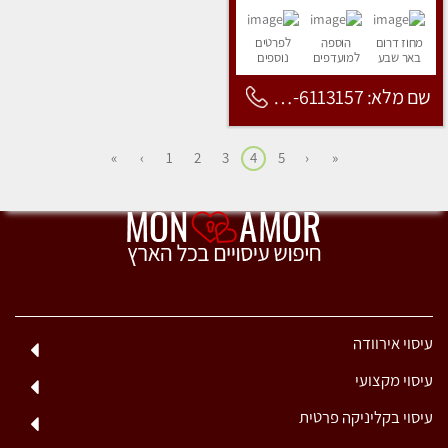
מחוז דרום
הוספה
לפרטים
באר שבע
למועדפים
נוספים
שם מלא: 053-6113157
»
›
1
2
3
4
5
‹
«
עיסוי אירוודה
עיסוי מקצועי
עיסוי בקליניקה פרטית