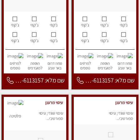
ג’קוזי
ג’קוזי
ג’קוזי
ג’קוזי
ג’קוזי
ג’קוזי
ג’קוזי
ג’קוזי
ג’קוזי
ג’קוזי
ג’קוזי
ג’קוזי
מחוז דרום
הוספה
לפרטים
מחוז דרום
הוספה
לפרטים
באר שבע
למועדפים
נוספים
באר שבע
למועדפים
נוספים
שם מלא: 053-6113157
שם מלא: 053-6113157
עיסוי מרענן
עיסוי מרענן
עיסוי שוודי, עיסוי
עיסוי שוודי, עיסוי
פלטינה
ספורטיבי...
ספורטיבי...