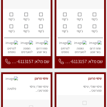
ג’קוזי
ג’קוזי
ג’קוזי
ג’קוזי
ג’קוזי
ג’קוזי
ג’קוזי
ג’קוזי
ג’קוזי
ג’קוזי
ג’קוזי
ג’קוזי
מחוז דרום
הוספה
לפרטים
מחוז דרום
הוספה
לפרטים
באר שבע
למועדפים
נוספים
באר שבע
למועדפים
נוספים
שם מלא: 053-6113157
שם מלא: 053-6113157
עיסוי מרענן
עיסוי מרענן
עיסוי שוודי, עיסוי
עיסוי שוודי, עיסוי
פלטינה
ספורטיבי...
ספורטיבי...