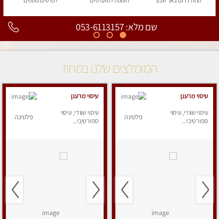
מחוז דרום
באר שבע
הוספה
למועדפים
לפרטים
נוספים
שם מלא: 053-6113157
המומלצים שלנו במחוז
עיסוי מרענן
עיסוי מרענן
עיסוי שוודי, עיסוי
עיסוי שוודי, עיסוי
פלטינה
פלטינה
ספורטיבי...
ספורטיבי...