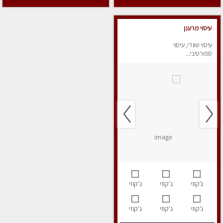
עיסוי מרענן
עיסוי שוודי, עיסוי
ספורטיבי...
ג’קוזי
ג’קוזי
ג’קוזי
ג’קוזי
ג’קוזי
ג’קוזי