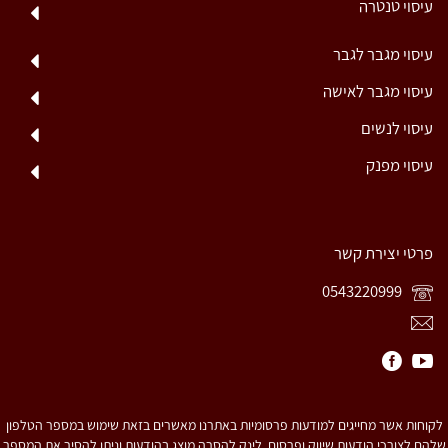
עיסוי טנטרה
עיסוי מגבר לגבר
עיסוי מגבר לאישה
עיסוי לנשים
עיסוי מפנק
פרטי יצירת קשר
0543220999
לקוחות אשר מחייגים למודעות פרסומיות באתרנו מאשרים בזאת שימוש במספר הטלפון
שלהם לצורכי הודעות שיווק ופרסום. לינק להסרה מוצג בהודעות וניתן להסיר את המספר