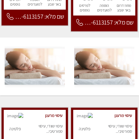
באר שבע
למועדפים
נוספים
מחוז דרום
הוספה
לפרטים
באר שבע
למועדפים
נוספים
שם מלא: 053-6113157
שם מלא: 053-6113157
עיסוי מרענן
עיסוי מרענן
עיסוי שוודי, עיסוי
עיסוי שוודי, עיסוי
פלטינה
פלטינה
ספורטיבי...
ספורטיבי...