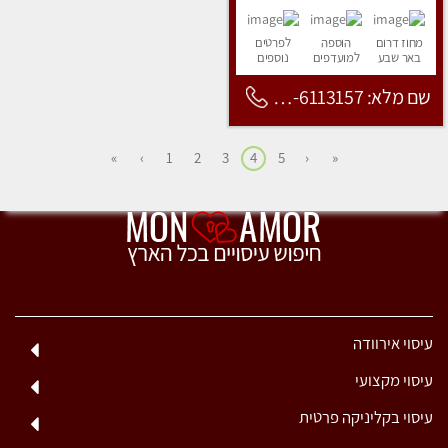
מחוז דרום
הוספה
לפרטים
באר שבע
למועדפים
נוספים
שם מלא: 053-6113157
»
›
1
2
3
4
5
‹
«
עיסוי אירוודה
עיסוי מקצועי
עיסוי בקליניקה פרטית