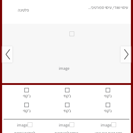
עיסוי שוודי, עיסוי ספורטיבי...
פלטינה
ג’קוזי
ג’קוזי
ג’קוזי
ג’קוזי
ג’קוזי
ג’קוזי