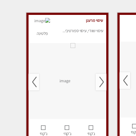
עיסוי מרענן
עיסוי שוודי, עיסוי ספורטיבי...
פלטינה
קוזי
ג’קוזי
ג’קוזי
ג’קוזי