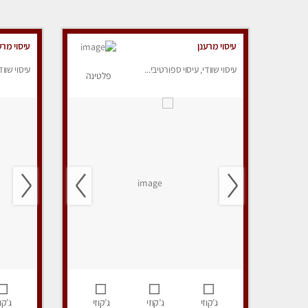
עיסוי מרענן
עיסוי מרע
עיסוי שוודי, עיסוי ספורטיבי...
עיסוי שווד
פלטינה
ג’קוזי
ג’קוזי
ג’קוזי
ג’קוז