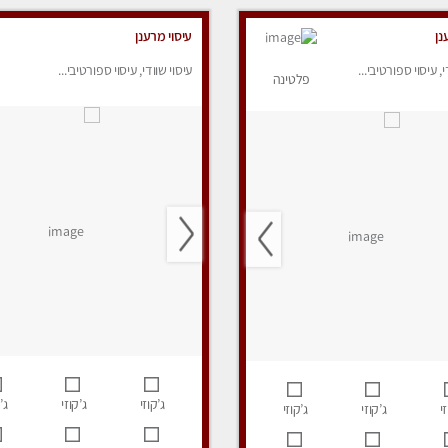
נן
עיסוי מרענן
י, עיסוי ספורטיבי...
עיסוי שוודי, עיסוי ספורטיבי...
פלטינה
ג’קוזי
ג’קוזי
ג’
י
ג’קוזי
ג’קוזי