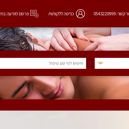
קשר: 0543220999
כניסה ללקוחות
פרסם מודעה בחי
חיפוש לפי סוג טיפול