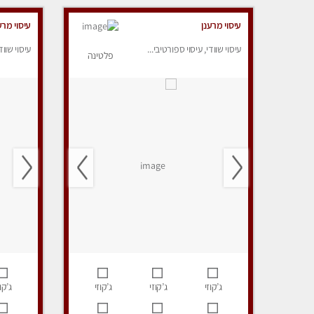
עיסוי מרענן
עיסוי מרע
עיסוי שוודי, עיסוי ספורטיבי...
עיסוי שווד
פלטינה
ג’קוזי
ג’קוזי
ג’קוזי
ג’קוז