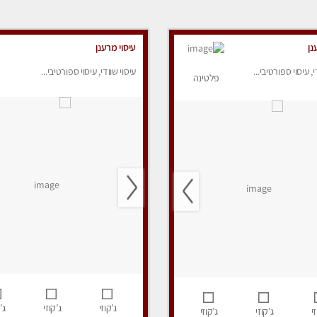
נן
עיסוי מרענן
י, עיסוי ספורטיבי...
עיסוי שוודי, עיסוי ספורטיבי...
פלטינה
ג’קוזי
ג’קוזי
ג’
י
ג’קוזי
ג’קוזי