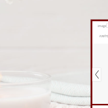
לטינה