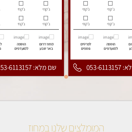
ג’קוזי
ג’קוזי
ג’קוזי
ג’קוזי
ג
ג’קוזי
ג’קוזי
ג’קוזי
ג’קוזי
ג
ום
הוספה
לפרטים
מחוז דרום
הוספה
ל
ע
למועדפים
נוספים
באר שבע
למועדפים
נ
053-6113
שם מלא: 053-6113157
המומלצים שלנו במחוז