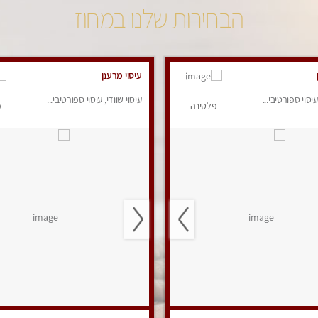
הבחירות שלנו במחוז
עיסוי מרענן
עיסוי ספורטיבי...
עיסוי שוודי, עיסוי ספורטיבי...
פלטינה
פ