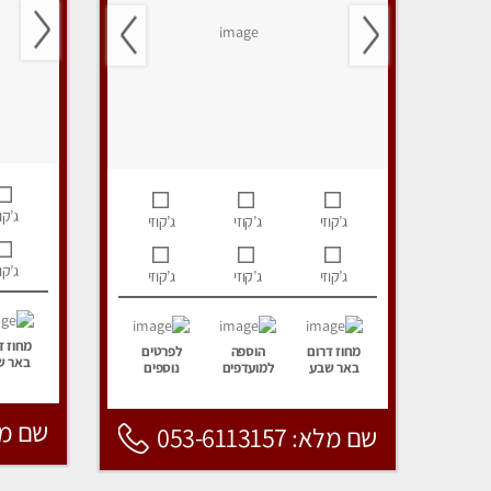
ג’קוז
ג’קוזי
ג’קוזי
ג’קוזי
ג’קוז
ג’קוזי
ג’קוזי
ג’קוזי
מחוז ד
מחוז דרום
הוספה
לפרטים
באר ש
באר שבע
למועדפים
נוספים
שם מלא: 157
שם מלא: 053-6113157