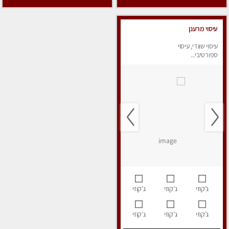
עיסוי מרענן
עיסוי שוודי, עיסוי
ספורטיבי...
ג’קוזי
ג’קוזי
ג’קוזי
ג’קוזי
ג’קוזי
ג’קוזי