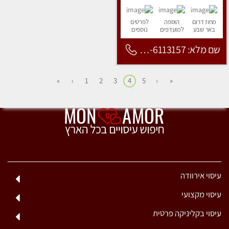
מחוז דרום
הוספה
לפרטים
באר שבע
למועדפים
נוספים
שם מלא: 053-6113157
»
›
1
2
3
4
5
‹
«
עיסוי אירוודה
עיסוי מקצועי
עיסוי בקליניקה פרטית