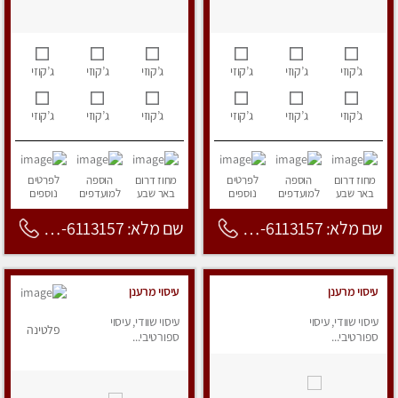
ג’קוזי
ג’קוזי
ג’קוזי
ג’קוזי
ג’קוזי
ג’קוזי
ג’קוזי
ג’קוזי
ג’קוזי
ג’קוזי
ג’קוזי
ג’קוזי
מחוז דרום
הוספה
לפרטים
מחוז דרום
הוספה
לפרטים
באר שבע
למועדפים
נוספים
באר שבע
למועדפים
נוספים
שם מלא: 053-6113157
שם מלא: 053-6113157
עיסוי מרענן
עיסוי מרענן
עיסוי שוודי, עיסוי
עיסוי שוודי, עיסוי
פלטינה
ספורטיבי...
ספורטיבי...