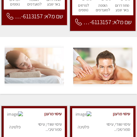
באר שבע
למועדפים
נוספים
מחוז דרום
הוספה
לפרטים
באר שבע
למועדפים
נוספים
שם מלא: 053-6113157
שם מלא: 053-6113157
עיסוי מרענן
עיסוי מרענן
עיסוי שוודי, עיסוי
עיסוי שוודי, עיסוי
פלטינה
פלטינה
ספורטיבי...
ספורטיבי...