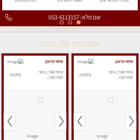
מחוז דרום
באר שבע
הוספה
למועדפים
לפרטים
נוספים
שם מלא: 053-6113157
המומלצים שלנו במחוז
עיסוי מרענן
עיסוי מרענן
עיסוי שוודי, עיסוי
עיסוי שוודי, עיסוי
פלטינה
פלטינה
ספורטיבי...
ספורטיבי...