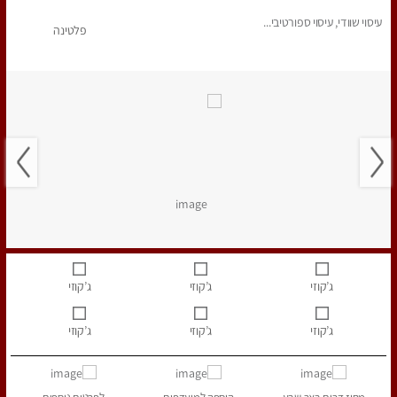
עיסוי שוודי, עיסוי ספורטיבי...
פלטינה
ג’קוזי
ג’קוזי
ג’קוזי
ג’קוזי
ג’קוזי
ג’קוזי