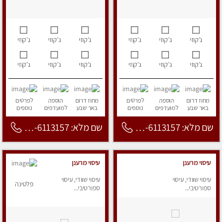
ג’קוזי
ג’קוזי
ג’קוזי
ג’קוזי
ג’קוזי
ג’קוזי
ג’קוזי
ג’קוזי
ג’קוזי
ג’קוזי
ג’קוזי
ג’קוזי
מחוז דרום
הוספה
לפרטים
מחוז דרום
הוספה
לפרטים
באר שבע
למועדפים
נוספים
באר שבע
למועדפים
נוספים
שם מלא: 053-6113157
שם מלא: 053-6113157
עיסוי מרענן
עיסוי מרענן
עיסוי שוודי, עיסוי
עיסוי שוודי, עיסוי
פלטינה
ספורטיבי...
ספורטיבי...