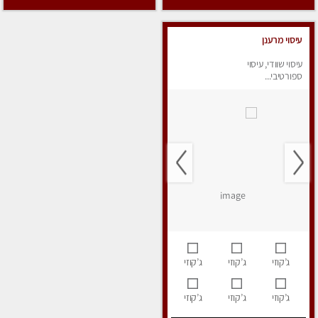
עיסוי מרענן
עיסוי שוודי, עיסוי
ספורטיבי...
ג’קוזי
ג’קוזי
ג’קוזי
ג’קוזי
ג’קוזי
ג’קוזי