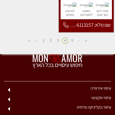
מחוז דרום
הוספה
לפרטים
באר שבע
למועדפים
נוספים
שם מלא: 053-6113157
»
›
1
2
3
4
5
‹
«
עיסוי אירוודה
עיסוי מקצועי
עיסוי בקליניקה פרטית