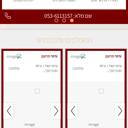
מחוז דרום
באר שבע
הוספה
למועדפים
לפרטים
נוספים
שם מלא: 053-6113157
המומלצים שלנו במחוז
עיסוי מרענן
עיסוי מרענן
עיסוי שוודי, עיסוי
עיסוי שוודי, עיסוי
פלטינה
פלטינה
ספורטיבי...
ספורטיבי...