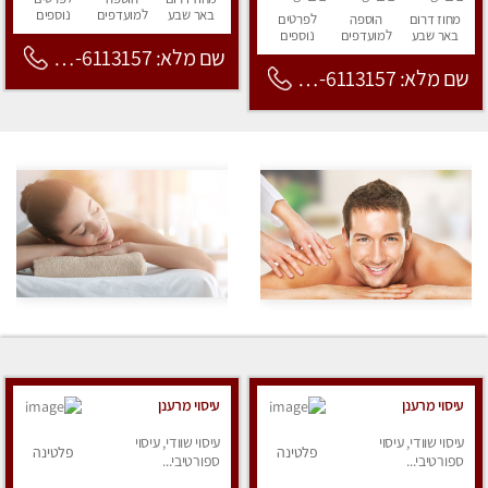
באר שבע
למועדפים
נוספים
מחוז דרום
הוספה
לפרטים
באר שבע
למועדפים
נוספים
שם מלא: 053-6113157
שם מלא: 053-6113157
עיסוי מרענן
עיסוי מרענן
עיסוי שוודי, עיסוי
עיסוי שוודי, עיסוי
פלטינה
פלטינה
ספורטיבי...
ספורטיבי...