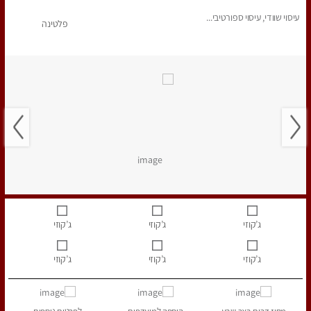
עיסוי שוודי, עיסוי ספורטיבי...
פלטינה
ג’קוזי
ג’קוזי
ג’קוזי
ג’קוזי
ג’קוזי
ג’קוזי