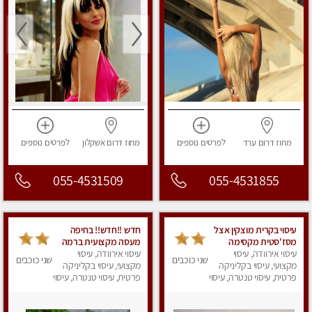
מחוז דרום
ערד
לפרטים
נוספים
מחוז דרום
אשקלון
לפרטים
נוספים
055-4531509
055-4531855
עיסוי בקרית מוצקין אצל
חדש !!חדש!! בחיפה
מסז'סטית מקסימה
מעסה מקצועית ברמה
בקרית מוצקין.
עיסוי אירוודה, עיסוי
גבוה
עיסוי אירוודה, עיסוי
שני כוכבים
שני כוכבים
מקצועי, עיסוי בקליניקה
מקצועי, עיסוי בקליניקה
פרטית, עיסוי טנטרה, עיסוי
פרטית, עיסוי טנטרה, עיסוי
מפנק
מגבר לאישה, עיסוי
לנשים, עיסוי מפנק