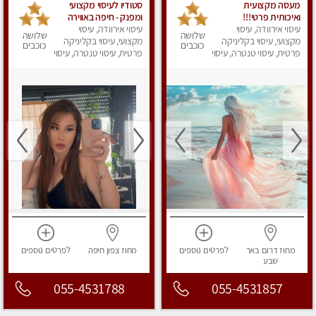
מעסה מקצועית
סטודיו לעיסוי מקצועי
ואיכותית פרטי!!!
ומפנק - חיפה באווירה
עיסוי אירוודה, עיסוי
נעימה ושקטה
עיסוי אירוודה, עיסוי
שלושה
שלושה
מקצועי, עיסוי בקליניקה
מקצועי, עיסוי בקליניקה
כוכבים
כוכבים
פרטית, עיסוי טנטרה, עיסוי
פרטית, עיסוי טנטרה, עיסוי
מפנק
מגבר לגבר, עיסוי מפנק
מחוז דרום
באר
לפרטים
נוספים
מחוז צפון
חיפה
לפרטים
נוספים
שבע
055-4531788
055-4531857