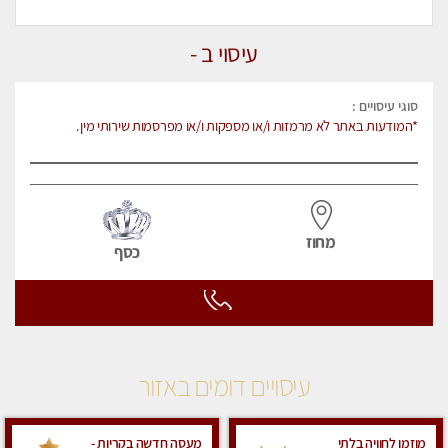
עיסוי ב -
סוגי עיסויים :
*המודעות באתר לא מרמזות ו/או מספקות ו/או מפרסמות שירותי מין.
מחוז
כסף
עיסויים דומים באזור
מוזמן לחוויה בלתי
מעסה חדשה בקריות -