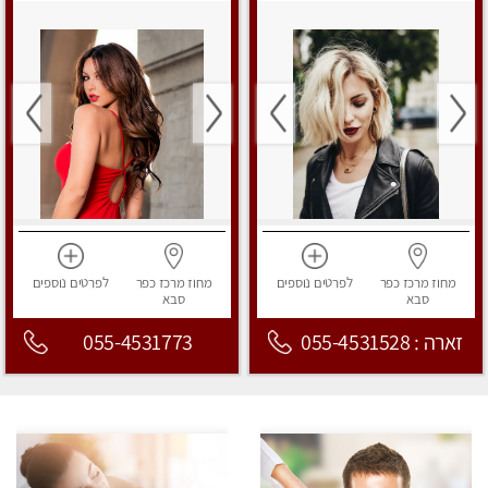
מחוז מרכז
כפר
לפרטים
נוספים
מחוז מרכז
כפר
לפרטים
נוספים
סבא
סבא
זארה : 055-4531528
055-4531773