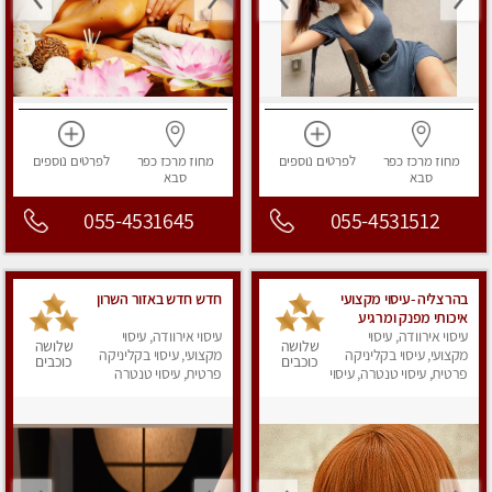
מחוז מרכז
כפר
לפרטים
נוספים
מחוז מרכז
כפר
לפרטים
נוספים
סבא
סבא
055-4531645
055-4531512
בהרצליה -עיסוי מקצועי
חדש חדש באזור השרון
איכותי מפנק ומרגיע
אצלי בדיסקרטיות
עיסוי אירוודה, עיסוי
עיסוי אירוודה, עיסוי
שלושה
שלושה
מקצועי, עיסוי בקליניקה
מקצועי, עיסוי בקליניקה
כוכבים
כוכבים
פרטית, עיסוי טנטרה, עיסוי
פרטית, עיסוי טנטרה
מפנק