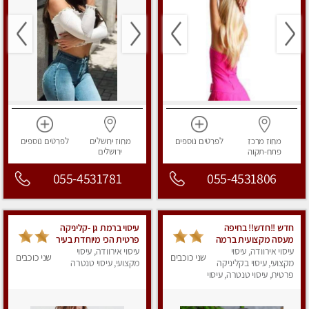
מחוז מרכז
לפרטים
נוספים
מחוז ירושלים
לפרטים
נוספים
פתח-תקוה
ירושלים
055-4531781
055-4531806
חדש !!חדש!! בחיפה
עיסוי ברמת גן -קליניקה
מעסה מקצועית ברמה
פרטית הכי מיוחדת בעיר
גבוה
עיסוי אירוודה, עיסוי
עיסוי אירוודה, עיסוי
שני כוכבים
שני כוכבים
מקצועי, עיסוי בקליניקה
מקצועי, עיסוי טנטרה
פרטית, עיסוי טנטרה, עיסוי
מגבר לאישה, עיסוי
לנשים, עיסוי מפנק