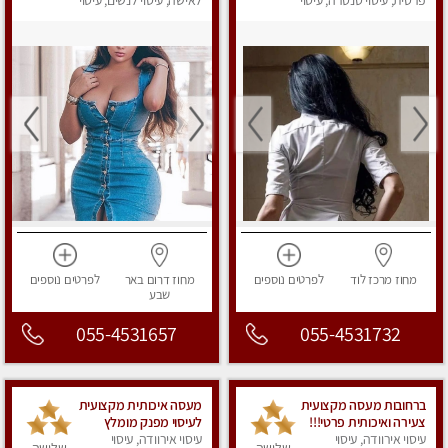
פרטית, עיסוי טנטרה, עיסוי
לאישה, עיסוי לנשים, עיסוי
מפנק
מפנק
מחוז מרכז
לוד
לפרטים
נוספים
מחוז דרום
באר
לפרטים
נוספים
שבע
055-4531657
055-4531732
ברחובות מעסה מקצועית
מעסה איכותית מקצועית
צעירה ואיכותית פרטי!!!
לעיסוי מפנק מומלץ
עיסוי אירוודה, עיסוי
מ 10:00 בבוקר עד 18:00
עיסוי אירוודה, עיסוי
מאוד ....פרטי!! ללא מין