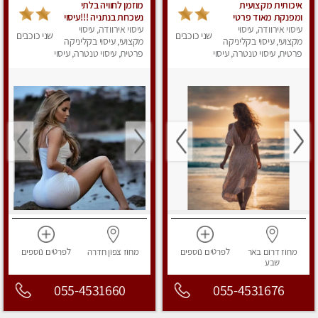
איכותית מקצועית
מוזמן לחוויה בלתי
ומפנקת מאוד פרטי
נשכחת בנתניה !!!עיסוי
עיסוי אירוודה, עיסוי
עיסוי אירוודה, עיסוי
מפנק ביותר במקום פרטי
שני כוכבים
שני כוכבים
מקצועי, עיסוי בקליניקה
לחלוטין!
מקצועי, עיסוי בקליניקה
פרטית, עיסוי טנטרה, עיסוי
פרטית, עיסוי טנטרה, עיסוי
מפנק
מפנק
מחוז דרום
באר
לפרטים
נוספים
מחוז צפון
חדרה
לפרטים
נוספים
שבע
055-4531660
055-4531676