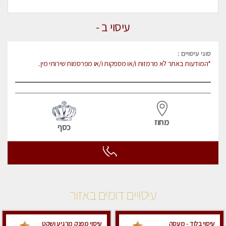
עיסוי ב -
סוגי עיסויים :
*המודעות באתר לא מרמזות ו/או מספקות ו/או מפרסמות שירותי מין.
מחוז
כסף
עיסויים דומים באזור
עיסוי בלוד - מעסה
עיסוי מפנק מרגיע ושקט