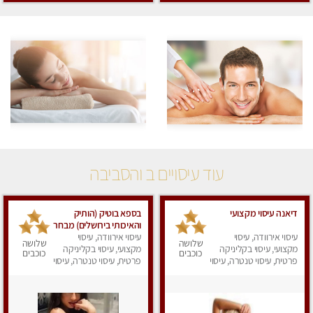
עוד עיסויים ב והסביבה
דיאנה עיסוי מקצועי
בספא בוטיק (הותיק
והאיכותי בירושלים) מבחר
עיסוי אירוודה, עיסוי
עיסוי אירוודה, עיסוי
טיפולים מפנקים עם
שלושה
שלושה
מקצועי, עיסוי בקליניקה
מקצועי, עיסוי בקליניקה
שמנים חמים לגוף ולנפש.
כוכבים
כוכבים
פרטית, עיסוי טנטרה, עיסוי
פרטית, עיסוי טנטרה, עיסוי
מפנק
מפנק