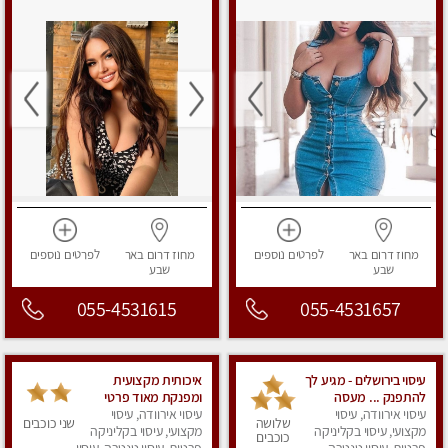
מחוז דרום
באר
לפרטים
נוספים
מחוז דרום
באר
לפרטים
נוספים
שבע
שבע
055-4531615
055-4531657
עיסוי בירושלים - מגיע לך
איכותית מקצועית
להתפנק ... מעסה
ומפנקת מאוד פרטי
מקצועית איכותית
עיסוי אירוודה, עיסוי
עיסוי אירוודה, עיסוי
שלושה
שני כוכבים
ומפנקת במיוחד
מקצועי, עיסוי בקליניקה
מקצועי, עיסוי בקליניקה
כוכבים