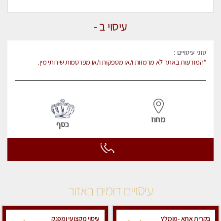
עיסוי ב -
סוגי עיסויים :
*המודעות באתר לא מרמזות ו/או מספקות ו/או מפרסמות שירותי מין.
מחוז
כסף
עיסויים דומים באזור
בקרית אתא -מומלץ
עיסוי מקצועי ומפנק