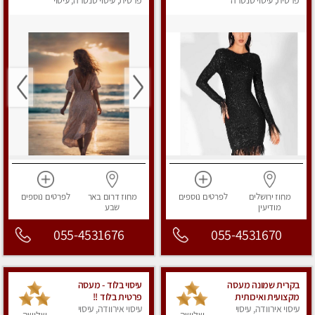
בירושלים
פרטית, עיסוי טנטרה
פרטית, עיסוי טנטרה, עיסוי
מפנק
מחוז ירושלים
לפרטים
נוספים
מחוז דרום
באר
לפרטים
נוספים
מודיעין
שבע
055-4531676
055-4531670
בקרית שמונה מעסה
עיסוי בלוד - מעסה
מקצועית ואיכותית
פרטית בלוד !!
עיסוי אירוודה, עיסוי
פרטי!!!מומלץ לחלוטין!!!!
עיסוי אירוודה, עיסוי