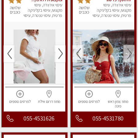
עיסוי אירוודה, עיסוי
העיסויים מעסה מקצועית
עיסוי אירוודה, עיסוי
שלושה
שלושה
ואיכותית פרטי!!!
מקצועי, עיסוי בקליניקה
מקצועי, עיסוי בקליניקה
כוכבים
כוכבים
פרטית, עיסוי טנטרה, עיסוי
פרטית, עיסוי טנטרה, עיסוי
מפנק
מפנק
מחוז צפון
ראש
לפרטים
נוספים
מחוז דרום
אילת
לפרטים
נוספים
פינה
055-4531626
055-4531780