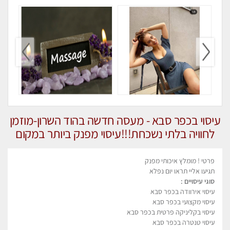
עיסוי בכפר סבא - מעסה חדשה בהוד השרון-מוזמן
לחוויה בלתי נשכחת!!!עיסוי מפנק ביותר במקום
פרטי לחלוטין!
פרטי ! מומלץ איכותי מפנק
תגיעו אליי תראו יום נפלא
סוגי עיסויים :
עיסוי אירוודה בכפר סבא
עיסוי מקצועי בכפר סבא
עיסוי בקליניקה פרטית בכפר סבא
עיסוי טנטרה בכפר סבא