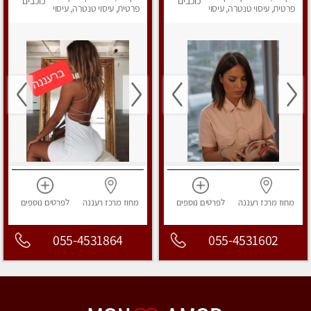
כוכבים
כוכבים
in the city
פרטית, עיסוי טנטרה, עיסוי
פרטית, עיסוי טנטרה, עיסוי
מפנק
מפנק
מחוז מרכז
רעננה
לפרטים
נוספים
מחוז מרכז
רעננה
לפרטים
נוספים
055-4531864
055-4531602