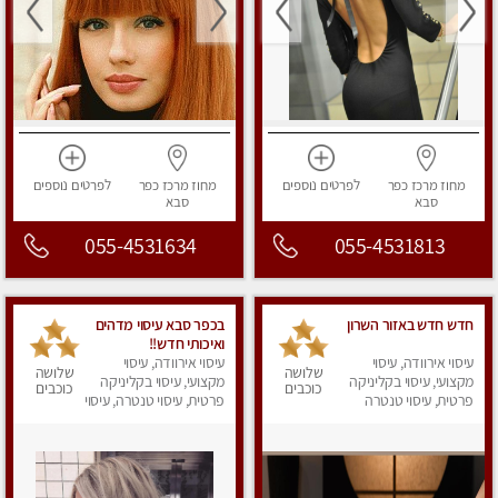
מחוז מרכז
כפר
לפרטים
נוספים
מחוז מרכז
כפר
לפרטים
נוספים
סבא
סבא
055-4531634
055-4531813
חדש חדש באזור השרון
בכפר סבא עיסוי מדהים
ואיכותי חדש!!
עיסוי אירוודה, עיסוי
עיסוי אירוודה, עיסוי
שלושה
שלושה
מקצועי, עיסוי בקליניקה
מקצועי, עיסוי בקליניקה
כוכבים
כוכבים
פרטית, עיסוי טנטרה
פרטית, עיסוי טנטרה, עיסוי
מפנק