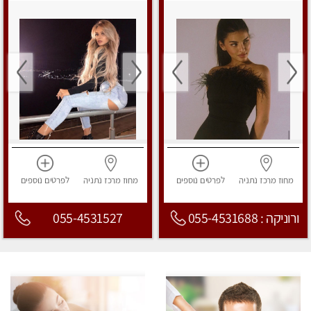
מחוז מרכז
נתניה
לפרטים
נוספים
מחוז מרכז
נתניה
לפרטים
נוספים
ורוניקה : 055-4531688
055-4531527