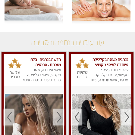
עוד עיסויים בנתניה והסביבה
בנתניה מעסה בקליניקה
חדשה בנתניה - בלתי
מיוחדת לעיסוי מקצועי
נשכחת . ארמנית
עיסוי אירוודה, עיסוי
עיסוי אירוודה, עיסוי
מהממת ובלתי נשכחת
שלושה
שלושה
מקצועי, עיסוי בקליניקה
מקצועי, עיסוי בקליניקה
!!!! מזמינה למפגש בלתי
כוכבים
כוכבים
פרטית, עיסוי טנטרה, עיסוי
נשכח
פרטית, עיסוי טנטרה, עיסוי
מפנק
מפנק