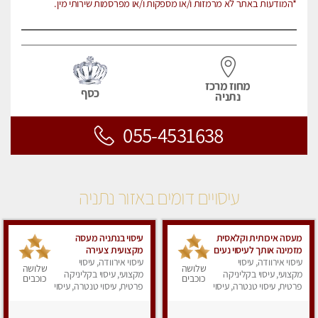
*המודעות באתר לא מרמזות ו/או מספקות ו/או מפרסמות שירותי מין.
מחוז מרכז
כסף
נתניה
055-4531638
עיסויים דומים באזור נתניה
מעסה איכותית וקלאסית
עיסוי בנתניה מעסה
מזמינה אותך לעיסוי נעים
מקצועית צעירה
מפנק ומרגיע
עיסוי אירוודה, עיסוי
עיסוי אירוודה, עיסוי
ואיכותית פרטי!!!מומלץ
שלושה
שלושה
מקצועי, עיסוי בקליניקה
לחלוטין!!!!
מקצועי, עיסוי בקליניקה
כוכבים
כוכבים
פרטית, עיסוי טנטרה, עיסוי
פרטית, עיסוי טנטרה, עיסוי
מפנק
מפנק