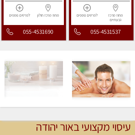
מחוז מרכז
לפרטים
נוספים
מחוז מרכז
חולון
לפרטים
נוספים
גבעתיים
055-4531690
055-4531537
עיסוי מקצועי באור יהודה