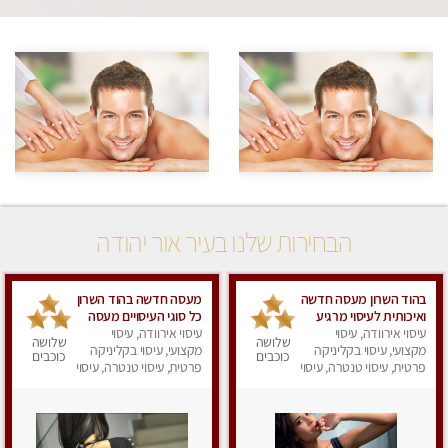
הבחירות שלנו בעיר אור יהודה
בהוד השרון מעסה חדשה
מעסה חדשה בהוד השרון
ואיכותית לעיסוי מרגיע
כל סוגי העיסויים מעסה
ומפנק VIP-מומלץ
עיסוי אירוודה, עיסוי
עיסוי אירוודה, עיסוי
מקצועית ואיכותית פרטי
שלושה
שלושה
מקצועי, עיסוי בקליניקה
לחלוטין! פרטי! ​​​​​​ Highly
מקצועי, עיסוי בקליניקה
כוכבים
כוכבים
recommended
פרטית, עיסוי טנטרה, עיסוי
פרטית, עיסוי טנטרה, עיסוי
מפנק
מפנק