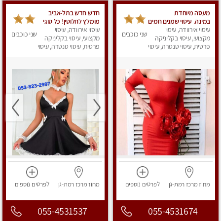
מעסה מיוחדת
חדש חדש בתל-אביב
במינה. עיסוי שמנים חמים
מומלץ לחלוטין! כל סוגי
עיסוי אירוודה, עיסוי
עיסוי אירוודה, עיסוי
העיסויים מעסה מקצועית
שני כוכבים
שני כוכבים
מקצועי, עיסוי בקליניקה
ואיכותית פרטי!!!
מקצועי, עיסוי בקליניקה
פרטית, עיסוי טנטרה, עיסוי
פרטית, עיסוי טנטרה, עיסוי
מגבר לאישה, עיסוי לנשים
מפנק
מחוז מרכז
רמת-גן
לפרטים
נוספים
מחוז מרכז
רמת-גן
לפרטים
נוספים
055-4531537
055-4531674