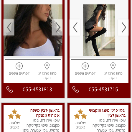
מחוז מרכז
גני
לפרטים
נוספים
מחוז מרכז
גני
לפרטים
נוספים
תקוה
תקוה
055-4531813
055-4531715
עיסוי פרטי מענג ומקצועי
בראשון -לציון מעסה
בראשון לציון
איכותית מפנקת
עיסוי אירוודה, עיסוי
עיסוי אירוודה, עיסוי
ומקצועית מאוד -ללא מין
שלושה
שלושה
מקצועי, עיסוי בקליניקה
מקצועי, עיסוי בקליניקה
כוכבים
כוכבים
פרטית, עיסוי טנטרה
פרטית, עיסוי טנטרה, עיסוי