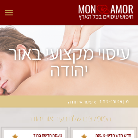
עיסוי מקצועי באור
יהודה
מון אמור > מחוז
x עיסוי אירוודה
המומלצים שלנו בעיר אור יהודה
חדש חדש חדש -מעסה
מעסה חדשה בהוד