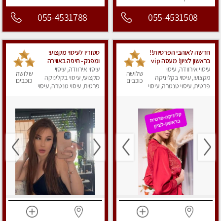
055-4531788
055-4531508
חדשה לאוהבי הפרטיות!!
סטודיו לעיסוי מקצועי
בראשון לציון! מעסה vip
ומפנק - חיפה באווירה
עיסוי אירוודה, עיסוי
מפנקת בקליניקה פרטית
נעימה ושקטה
עיסוי אירוודה, עיסוי
שלושה
שלושה
מקצועי, עיסוי בקליניקה
לחלוטין!!! לבד! לרציניים
מקצועי, עיסוי בקליניקה
כוכבים
כוכבים
בלבד! מומלץ!
פרטית, עיסוי טנטרה, עיסוי
פרטית, עיסוי טנטרה, עיסוי
מגבר לגבר, עיסוי מפנק
מגבר לגבר, עיסוי מפנק