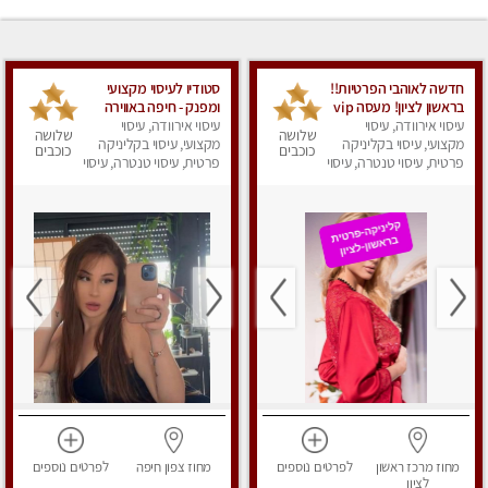
חדשה לאוהבי הפרטיות!!
סטודיו לעיסוי מקצועי
בראשון לציון! מעסה vip
ומפנק - חיפה באווירה
עיסוי אירוודה, עיסוי
מפנקת בקליניקה פרטית
נעימה ושקטה
עיסוי אירוודה, עיסוי
שלושה
שלושה
מקצועי, עיסוי בקליניקה
לחלוטין!!! לבד! לרציניים
מקצועי, עיסוי בקליניקה
כוכבים
כוכבים
בלבד! מומלץ!
פרטית, עיסוי טנטרה, עיסוי
פרטית, עיסוי טנטרה, עיסוי
מגבר לגבר, עיסוי מפנק
מגבר לגבר, עיסוי מפנק
מחוז מרכז
ראשון
לפרטים
נוספים
מחוז צפון
חיפה
לפרטים
נוספים
לציון