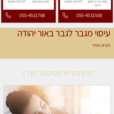
מחוז מרכז
ראשון
לפרטים
נוספים
מחוז צפון
חיפה
לפרטים
נוספים
לציון
055-4531788
055-4531508
עיסוי מגבר לגבר באור יהודה
בקרוב באתר
מידע נוסף על עיסוי מגבר לגבר ב