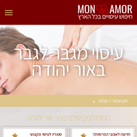
עיסוי מגבר לגבר
באור יהודה
מון אמור > מחוז
x
המומלצים שלנו בעיר אור יהודה
חדשה לאוהבי הפרטיות!!
סטודיו לעיסוי מקצועי