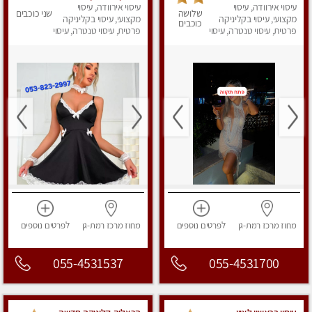
המרכז!!!
עיסוי אירוודה, עיסוי
עיסוי אירוודה, עיסוי
העיסויים מעסה מקצועית
שלושה
שני כוכבים
מקצועי, עיסוי בקליניקה
ואיכותית פרטי!!!
מקצועי, עיסוי בקליניקה
כוכבים
פרטית, עיסוי טנטרה, עיסוי
פרטית, עיסוי טנטרה, עיסוי
מפנק
מפנק
מחוז מרכז
רמת-גן
לפרטים
נוספים
מחוז מרכז
רמת-גן
לפרטים
נוספים
055-4531537
055-4531700