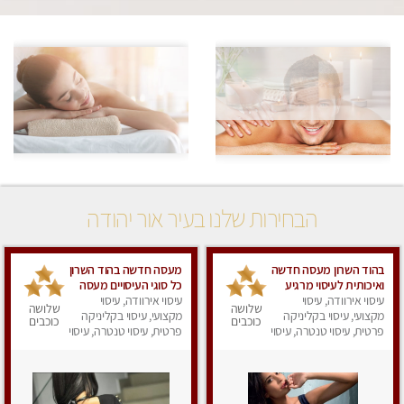
הבחירות שלנו בעיר אור יהודה
בהוד השרון מעסה חדשה
מעסה חדשה בהוד השרון
ואיכותית לעיסוי מרגיע
כל סוגי העיסויים מעסה
ומפנק VIP-מומלץ
עיסוי אירוודה, עיסוי
עיסוי אירוודה, עיסוי
מקצועית ואיכותית פרטי
שלושה
שלושה
מקצועי, עיסוי בקליניקה
לחלוטין! פרטי! ​​​​​​ Highly
מקצועי, עיסוי בקליניקה
כוכבים
כוכבים
recommended
פרטית, עיסוי טנטרה, עיסוי
פרטית, עיסוי טנטרה, עיסוי
מפנק
מפנק