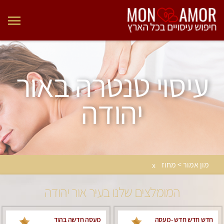
עיסוי טנטרה באור
יהודה
מון אמור > מחוז
x
המומלצים שלנו בעיר אור יהודה
חדש חדש חדש -מעסה
מעסה חדשה בהוד