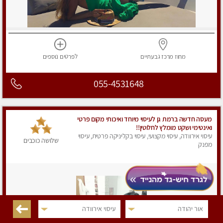
מחוז מרכז
גבעתיים
לפרטים
נוספים
055-4531648
מעסה חדשה ברמת גן לעיסוי מיוחד ואיכותי מקום פרטי
ואינטימי ושקט מומלץ לחלוטין!!
עיסוי אירוודה, עיסוי מקצועי, עיסוי בקליניקה פרטית, עיסוי
שלושה כוכבים
מפנק
אור יהודה
עיסוי אירוודה