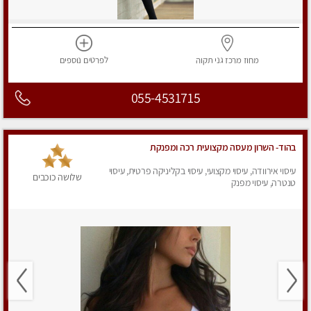
מחוז מרכז
גני תקוה
לפרטים
נוספים
055-4531715
בהוד- השרון מעסה מקצועית רכה ומפנקת
עיסוי אירוודה, עיסוי מקצועי, עיסוי בקליניקה פרטית, עיסוי
שלושה כוכבים
טנטרה, עיסוי מפנק