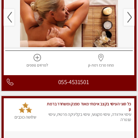
מחוז מרכז
רמת-גן
לפרטים
נוספים
055-4531501
כל סוגי העיסוי בקצב איכותי מאוד מפנק ומשחרר ברמת
גן
עיסוי אירוודה, עיסוי מקצועי, עיסוי בקליניקה פרטית, עיסוי
שלושה כוכבים
טנטרה