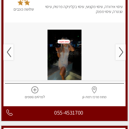
עיסוי אירוודה, עיסוי מקצועי, עיסוי בקליניקה פרטית, עיסוי
שלושה כוכבים
טנטרה, עיסוי מפנק
מחוז מרכז
רמת-גן
לפרטים
נוספים
055-4531700