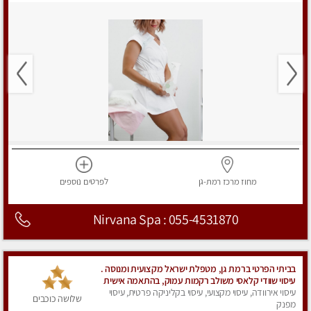
מחוז מרכז
רמת-גן
לפרטים
נוספים
Nirvana Spa : 055-4531870
בביתי הפרטי ברמת גן, מטפלת ישראל מקצועית ומנוסה .
עיסוי שוודי קלאסי משולב רקמות עמוק, בהתאמה אישית
. נא לא להתקשר מחסוי.
עיסוי אירוודה, עיסוי מקצועי, עיסוי בקליניקה פרטית, עיסוי
שלושה כוכבים
מפנק