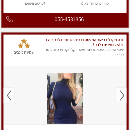
מחוז מרכז
קרית אונו
לפרטים
נוספים
055-4531856
דנה מקבלת ביהוד המעסה פרטית ואיכותית לבד ביהוד
.vip לאמידים בלבד !
עיסוי אירוודה, עיסוי מקצועי, עיסוי בקליניקה פרטית, עיסוי
שלושה כוכבים
מפנק