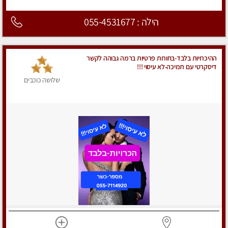
הילה : 055-4531677
ההיכרויות בלבד-בחורות פרטיות ברמה גבוהה לקשר
דיסקרטי עם תמיכה-לא עיסוי !!!
שלושה כוכבים