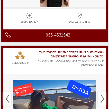
מחוז מרכז
בני ברק
לפרטים
נוספים
055-4531542
טטיאנה בת ים לעיסוי בקליניקה פרטית ומפוארת מאוד
מקצועי - עיסוי שוודי וספורטיבי 0543577687
עיסוי אירוודה, עיסוי מקצועי, עיסוי בקליניקה פרטית, עיסוי
שלושה כוכבים
טנטרה, עיסוי מפנק