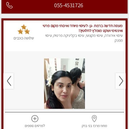
055-4531726
מעסה חדשה ברמת -גן -לעיסוי מיוחד ואיכותי מקום פרטי
ואינטימי ושקט מומלץ לחלוטין!!
עיסוי אירוודה, עיסוי מקצועי, עיסוי בקליניקה פרטית, עיסוי
שלושה כוכבים
מפנק
מחוז מרכז
בני ברק
לפרטים
נוספים