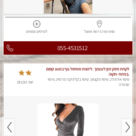
מחוז מרכז
רמת אפעל
לפרטים
נוספים
055-4531512
לקחת פסק זמן לעצמך .ליהנות מטיפול גוף במגע קסום
.בפתח -תקוה
עיסוי אירוודה, עיסוי מקצועי, עיסוי בקליניקה פרטית, עיסוי
שני כוכבים
טנטרה