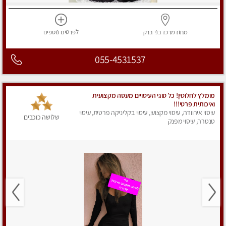
מחוז מרכז
בני ברק
לפרטים
נוספים
055-4531537
מומלץ לחלוטין! כל סוגי העיסויים מעסה מקצועית
ואיכותית פרטי!!!
עיסוי אירוודה, עיסוי מקצועי, עיסוי בקליניקה פרטית, עיסוי
שלושה כוכבים
טנטרה, עיסוי מפנק