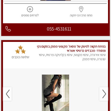
מחוז מרכז
גני תקוה
לפרטים
נוספים
055-4531611
בפתח תקווה לפינוק של מסאז׳ מקצועי מפנק במקום נקי
ומסודר- ‏מכבדים כרטיסי אשראי
עיסוי אירוודה, עיסוי מקצועי, עיסוי בקליניקה פרטית, עיסוי
שלושה כוכבים
טנטרה, עיסוי מפנק