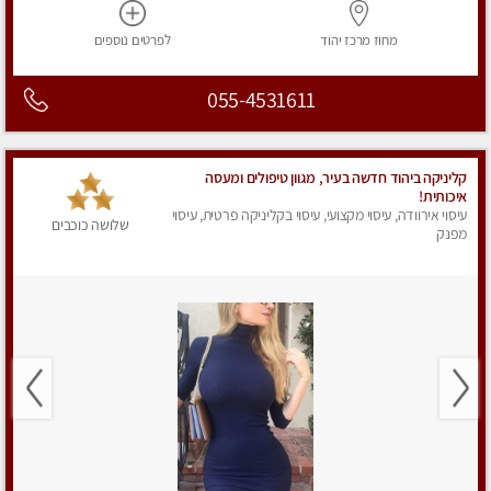
מחוז מרכז
יהוד
לפרטים
נוספים
055-4531611
קליניקה ביהוד חדשה בעיר, מגוון טיפולים ומעסה
איכותית!
עיסוי אירוודה, עיסוי מקצועי, עיסוי בקליניקה פרטית, עיסוי
שלושה כוכבים
מפנק