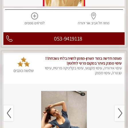
מחוז תל אביב
אור יהודה
לפרטים
נוספים
053-9419118
מעסה חדשה בהוד השרון-מוזמן לחוויה בלתי נשכחת!!!
עיסוי מפנק ביותר במקום פרטי לחלוטין!
עיסוי אירוודה, עיסוי מקצועי, עיסוי בקליניקה פרטית, עיסוי
שלושה כוכבים
טנטרה, עיסוי מפנק