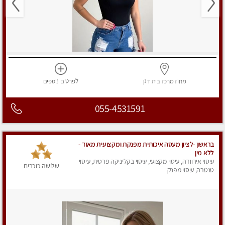
מחוז מרכז
בית דגן
לפרטים
נוספים
055-4531591
בראשון -לציון מעסה איכותית מפנקת ומקצועית מאוד -
ללא מין
עיסוי אירוודה, עיסוי מקצועי, עיסוי בקליניקה פרטית, עיסוי
שלושה כוכבים
טנטרה, עיסוי מפנק