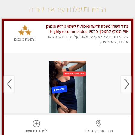
הבחירות שלנו בעיר אור יהודה
בהוד השרון מעסה חדשה ואיכותית לעיסוי מרגיע ומפנק
VIP-מומלץ לחלוטין! פרטי! ​​​​​​ Highly recommended
עיסוי אירוודה, עיסוי מקצועי, עיסוי בקליניקה פרטית, עיסוי
שלושה כוכבים
טנטרה, עיסוי מפנק
מחוז מרכז
קרית אונו
לפרטים
נוספים