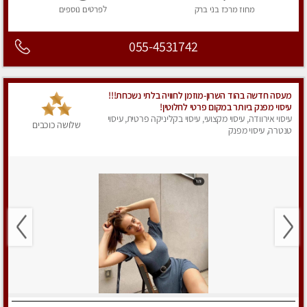
מחוז מרכז
בני ברק
לפרטים
נוספים
055-4531742
מעסה חדשה בהוד השרון-מוזמן לחוויה בלתי נשכחת!!!
עיסוי מפנק ביותר במקום פרטי לחלוטין!
עיסוי אירוודה, עיסוי מקצועי, עיסוי בקליניקה פרטית, עיסוי
שלושה כוכבים
טנטרה, עיסוי מפנק