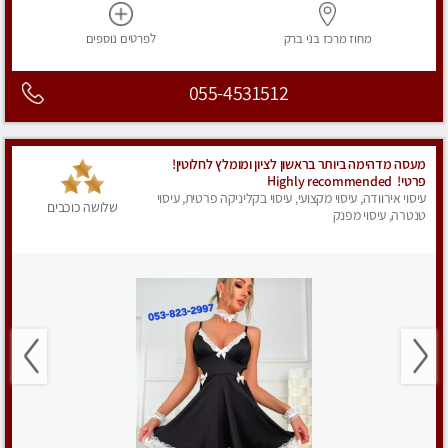
מחוז מרכז
בני ברק
לפרטים
נוספים
055-4531512
מעסה מדהימה ביותר בראשון לציון ומומלץ לחלוטין!
פרטי! ​​​​​​ Highly recommended
עיסוי אירוודה, עיסוי מקצועי, עיסוי בקליניקה פרטית, עיסוי
שלושה כוכבים
טנטרה, עיסוי מפנק