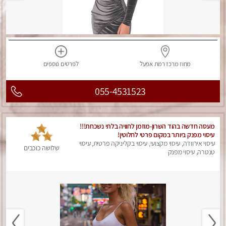
מחוז מרכז
רמת אפעל
לפרטים
נוספים
055-4531523
מעסה חדשה בהוד השרון-מוזמן לחוויה בלתי נשכחת!!!
עיסוי מפנק ביותר במקום פרטי לחלוטין!
עיסוי אירוודה, עיסוי מקצועי, עיסוי בקליניקה פרטית, עיסוי
שלושה כוכבים
טנטרה, עיסוי מפנק