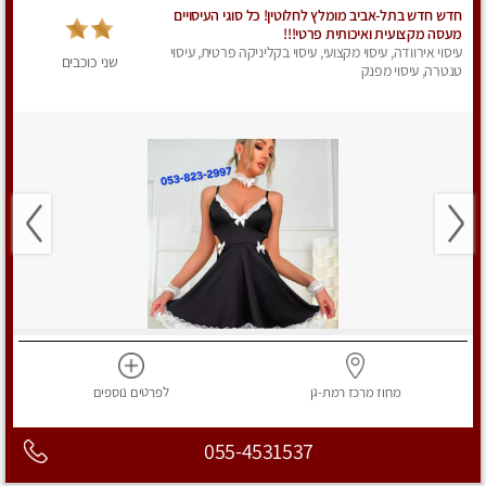
חדש חדש בתל-אביב מומלץ לחלוטין! כל סוגי העיסויים
מעסה מקצועית ואיכותית פרטי!!!
עיסוי אירוודה, עיסוי מקצועי, עיסוי בקליניקה פרטית, עיסוי
שני כוכבים
טנטרה, עיסוי מפנק
מחוז מרכז
רמת-גן
לפרטים
נוספים
055-4531537