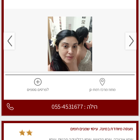
מחוז מרכז
רמת-גן
לפרטים
נוספים
הילה : 055-4531677
מעסה מיוחדת במינה. עיסוי שמנים חמים
עיסוי אירוודה, עיסוי מקצועי, עיסוי בקליניקה פרטית, עיסוי