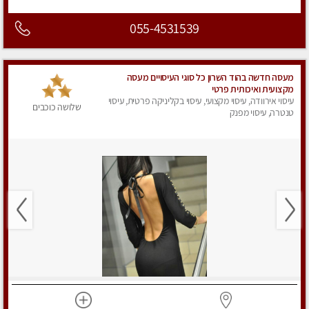
055-4531539
מעסה חדשה בהוד השרון כל סוגי העיסויים מעסה
מקצועית ואיכותית פרטי
עיסוי אירוודה, עיסוי מקצועי, עיסוי בקליניקה פרטית, עיסוי
שלושה כוכבים
טנטרה, עיסוי מפנק