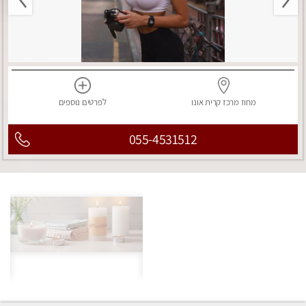
מחוז מרכז
קרית אונו
לפרטים
נוספים
055-4531512