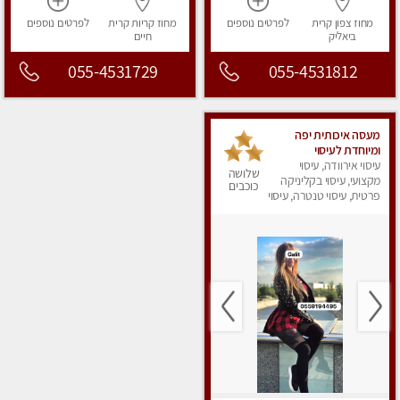
מחוז צפון
קרית
לפרטים
נוספים
מחוז קריות
קרית
לפרטים
נוספים
ביאליק
חיים
055-4531729
055-4531812
מעסה איכותית יפה
ומיוחדת לעיסוי
עיסוי אירוודה, עיסוי
שלושה
מקצועי, עיסוי בקליניקה
כוכבים
פרטית, עיסוי טנטרה, עיסוי
מפנק