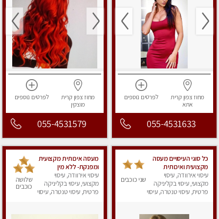
מחוז צפון
קרית
לפרטים
נוספים
מחוז צפון
קרית
לפרטים
נוספים
אתא
מוצקין
055-4531579
055-4531633
כל סוגי העיסויים מעסה
מעסה איכותית מקצועית
מקצועית ואיכותית
ומפנקת- ללא מין
פרטי!!!
עיסוי אירוודה, עיסוי
עיסוי אירוודה, עיסוי
שני כוכבים
שלושה
מקצועי, עיסוי בקליניקה
מקצועי, עיסוי בקליניקה
כוכבים
פרטית, עיסוי טנטרה, עיסוי
פרטית, עיסוי טנטרה, עיסוי
מפנק
מפנק