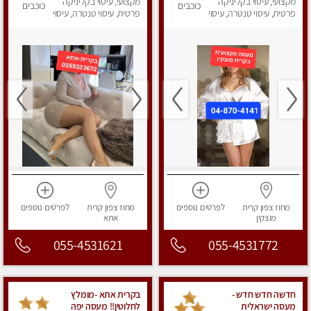
מקצועי, עיסוי בקליניקה
מאוד
מקצועי, עיסוי בקליניקה
כוכבים
כוכבים
פרטית, עיסוי טנטרה, עיסוי
פרטית, עיסוי טנטרה, עיסוי
מפנק
מפנק
מחוז צפון
קרית
לפרטים
נוספים
מחוז צפון
קרית
לפרטים
נוספים
מוצקין
אתא
055-4531621
055-4531772
חדשה חדש חדש -
בקרית אתא -מומלץ
מעסה ישראלית
לחלוטין!! מעסה יפה