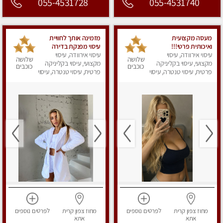
055-4531728
055-4531740
מעסה מקצועית
מזמינה אותך לחוויית
ואיכותית פרטי!!!
עיסוי מפנקת בדירה
עיסוי אירוודה, עיסוי
פרטית Massage
עיסוי אירוודה, עיסוי
שלושה
שלושה
מקצועי, עיסוי בקליניקה
מקצועי, עיסוי בקליניקה
כוכבים
כוכבים
פרטית, עיסוי טנטרה, עיסוי
פרטית, עיסוי טנטרה, עיסוי
מפנק
מפנק
מחוז צפון
קרית
לפרטים
נוספים
מחוז צפון
קרית
לפרטים
נוספים
אתא
אתא