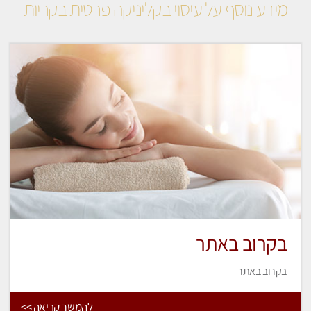
מידע נוסף על עיסוי בקליניקה פרטית בקריות
בקרוב באתר
בקרוב באתר
להמשך קריאה >>