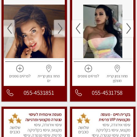
מחוז צפון
קרית
לפרטים
נוספים
מחוז צפון
קריית
לפרטים
נוספים
מוצקין
ים
055-4531851
055-4531758
בקרית חיים - מעסה
מעסה איכותית לעיסוי
מקצועית VIP פרטית
טנטרה מקצועי ומרגיעה
עיסוי אירוודה, עיסוי
ומיוחדת בחיפה מומלץ
עיסוי אירוודה, עיסוי
שלושה
שלושה
מאוד !!!
מקצועי, עיסוי בקליניקה
מקצועי, עיסוי בקליניקה
כוכבים
כוכבים
פרטית, עיסוי טנטרה, עיסוי
פרטית, עיסוי טנטרה, עיסוי