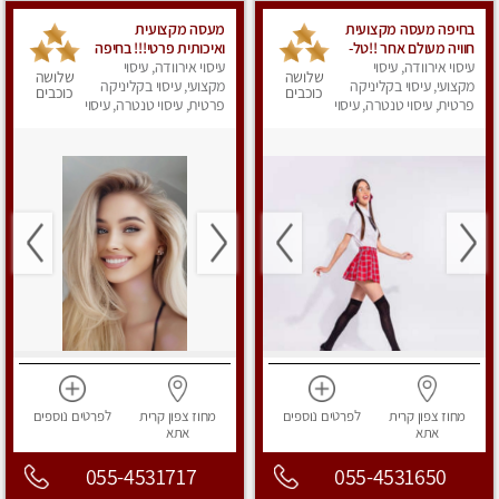
בחיפה מעסה מקצועית
מעסה מקצועית
חוויה מעולם אחר !!טל-
ואיכותית פרטי!!! בחיפה
0544840029
עיסוי אירוודה, עיסוי
עיסוי אירוודה, עיסוי
שלושה
שלושה
מקצועי, עיסוי בקליניקה
מקצועי, עיסוי בקליניקה
כוכבים
כוכבים
פרטית, עיסוי טנטרה, עיסוי
פרטית, עיסוי טנטרה, עיסוי
מפנק
מפנק
מחוז צפון
קרית
לפרטים
נוספים
מחוז צפון
קרית
לפרטים
נוספים
אתא
אתא
055-4531717
055-4531650