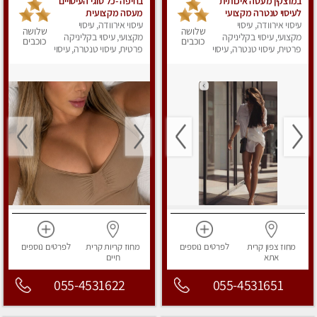
במוצקין מעסה איכותית
בחיפה -כל סוגי העיסויים
לעיסוי טנטרה מקצועי
מעסה מקצועית
ומרגיעה
עיסוי אירוודה, עיסוי
עיסוי אירוודה, עיסוי
ואיכותית פרטי!!!מומלץ
שלושה
שלושה
מקצועי, עיסוי בקליניקה
לחלוטין!!
מקצועי, עיסוי בקליניקה
כוכבים
כוכבים
פרטית, עיסוי טנטרה, עיסוי
פרטית, עיסוי טנטרה, עיסוי
מפנק
מפנק
מחוז צפון
קרית
לפרטים
נוספים
מחוז קריות
קרית
לפרטים
נוספים
אתא
חיים
055-4531622
055-4531651