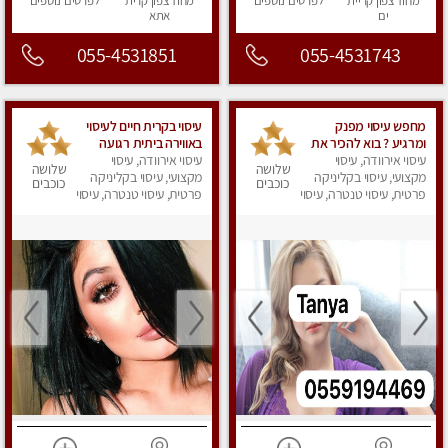
מחוז צפון
קריית
לפרטים
נוספים
מחוז צפון
קרית
לפרטים
נוספים
ים
אתא
055-4531851
055-4531743
מחפש עיסוי מפנק
עיסוי בקרית חיים לעיסוי
ומרגיע ? בוא להכיר את
באווירה ביתית רגועה
עיסוי אירוודה, עיסוי
הצוות המעסות החדשות
עיסוי אירוודה, עיסוי
שלושה
שלושה
שלנו.
מקצועי, עיסוי בקליניקה
מקצועי, עיסוי בקליניקה
כוכבים
כוכבים
פרטית, עיסוי טנטרה, עיסוי
פרטית, עיסוי טנטרה, עיסוי
מפנק
מפנק