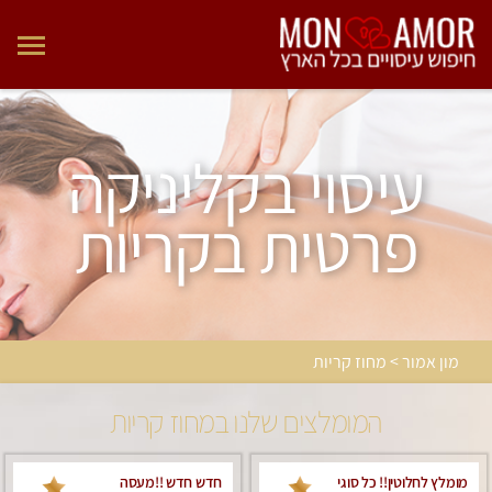
עיסוי בקליניקה
פרטית בקריות
מון אמור > מחוז קריות
המומלצים שלנו במחוז קריות
מומלץ לחלוטין!! כל סוגי
חדש חדש !!מעסה