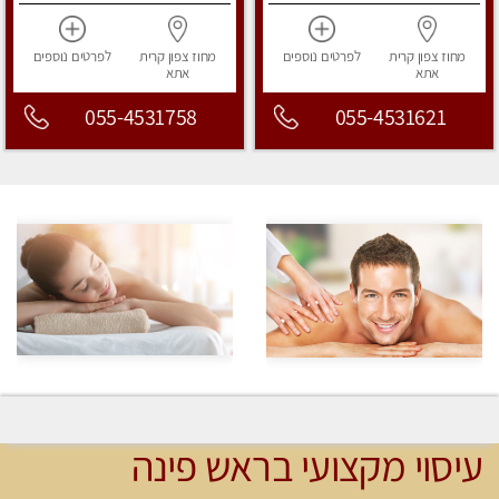
מחוז צפון
קרית
לפרטים
נוספים
מחוז צפון
קרית
לפרטים
נוספים
אתא
אתא
055-4531758
055-4531621
עיסוי מקצועי בראש פינה