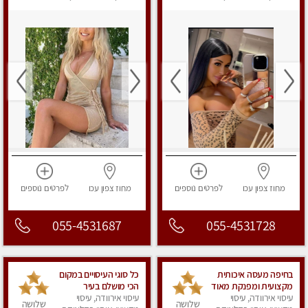
מפנק
מפנק
מחוז צפון
עכו
לפרטים
נוספים
מחוז צפון
עכו
לפרטים
נוספים
055-4531687
055-4531728
בחיפה מעסה איכותית
כל סוגי העיסויים במקום
מקצועית ומפנקת מאוד
הכי מושלם בעיר
עיסוי אירוודה, עיסוי
עיסוי אירוודה, עיסוי
שלושה
שלושה