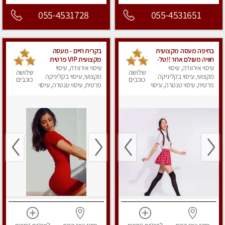
055-4531728
055-4531651
בחיפה מעסה מקצועית
בקרית חיים - מעסה
חוויה מעולם אחר !!טל-
מקצועית VIP פרטית
0544840029
עיסוי אירוודה, עיסוי
עיסוי אירוודה, עיסוי
ומיוחדת בחיפה מומלץ
שלושה
שלושה
מקצועי, עיסוי בקליניקה
מאוד !!!
מקצועי, עיסוי בקליניקה
כוכבים
כוכבים
פרטית, עיסוי טנטרה, עיסוי
פרטית, עיסוי טנטרה, עיסוי
מפנק
מפנק