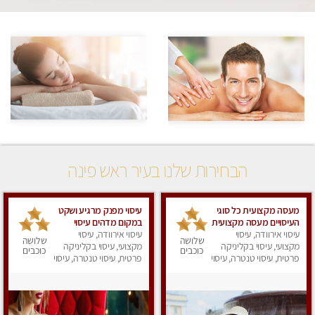
הבחירות שלנו בעיר ראש פינה
מעסה מקצועית כל סוגי
עיסוי מפנק מרגיע ושקט
העיסויים מעסה מקצועית
במקום מדהים עיסוי
ואיכותית פרטי!!!
עיסוי אירוודה, עיסוי
עיסוי אירוודה, עיסוי
מושקע מאוד לכל שרירי
שלושה
שלושה
מקצועי, עיסוי בקליניקה
מקצועי, עיסוי בקליניקה
הגוף...מומלץ!! פרטי !!+
כוכבים
כוכבים
פרטית, עיסוי טנטרה, עיסוי
לזוגות
פרטית, עיסוי טנטרה, עיסוי
מפנק
מפנק