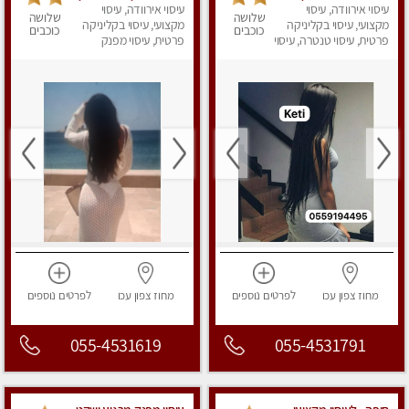
עיסוי אירוודה, עיסוי
ואיכותית פרטי!!! בקריות
.. ללא מין !!
עיסוי אירוודה, עיסוי
שלושה
שלושה
מקצועי, עיסוי בקליניקה
מקצועי, עיסוי בקליניקה
כוכבים
כוכבים
פרטית, עיסוי טנטרה, עיסוי
פרטית, עיסוי מפנק
מפנק
מחוז צפון
עכו
לפרטים
נוספים
מחוז צפון
עכו
לפרטים
נוספים
055-4531619
055-4531791