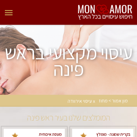
עיסוי מקצועי בראש
פינה
מון אמור > מחוז
x עיסוי אירוודה
המומלצים שלנו בעיר ראש פינה
בקרית שמונה - מומלץ
מעסה איכותית