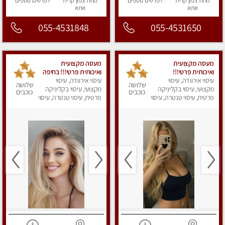
מחוז צפון
קרית
לפרטים
נוספים
מחוז צפון
קרית
לפרטים
נוספים
אתא
אתא
055-4531848
055-4531650
מעסה מקצועית
מעסה מקצועית
ואיכותית פרטי!!!
ואיכותית פרטי!!! בחיפה
עיסוי אירוודה, עיסוי
עיסוי אירוודה, עיסוי
שלושה
שלושה
מקצועי, עיסוי בקליניקה
מקצועי, עיסוי בקליניקה
כוכבים
כוכבים
פרטית, עיסוי טנטרה, עיסוי
פרטית, עיסוי טנטרה, עיסוי
מפנק
מפנק