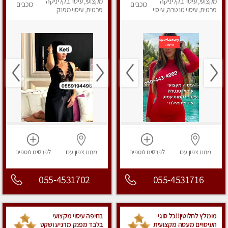
מקצועי, עיסוי בקליניקה
מקצועי, עיסוי בקליניקה
כוכבים
כוכבים
פרטית, עיסוי טנטרה, עיסוי
פרטית, עיסוי מפנק
מפנק
מחוז צפון
עכו
לפרטים
נוספים
מחוז צפון
עכו
לפרטים
נוספים
055-4531702
055-4531716
מומלץ לחלוטין!!כל סוגי
בחיפה עיסוי מקצועי
העיסויים מעסה מקצועית
בלבד מפנק מרגיע ושקט