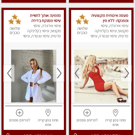
מעסה איכותית מקצועית
מזמינה אותך לחוויית
ומפנקת- ללא מין
עיסוי מפנקת בדירה
עיסוי אירוודה, עיסוי
פרטית Massage
עיסוי אירוודה, עיסוי
שלושה
שלושה
מקצועי, עיסוי בקליניקה
מקצועי, עיסוי בקליניקה
כוכבים
כוכבים
פרטית, עיסוי טנטרה, עיסוי
פרטית, עיסוי טנטרה, עיסוי
מפנק
מפנק
מחוז צפון
קרית
לפרטים
נוספים
מחוז צפון
קרית
לפרטים
נוספים
אתא
אתא