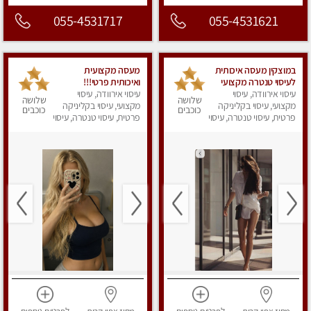
055-4531717
055-4531621
במוצקין מעסה איכותית
מעסה מקצועית
לעיסוי טנטרה מקצועי
ואיכותית פרטי!!!
ומרגיעה
עיסוי אירוודה, עיסוי
עיסוי אירוודה, עיסוי
שלושה
שלושה
מקצועי, עיסוי בקליניקה
מקצועי, עיסוי בקליניקה
כוכבים
כוכבים
פרטית, עיסוי טנטרה, עיסוי
פרטית, עיסוי טנטרה, עיסוי
מפנק
מפנק