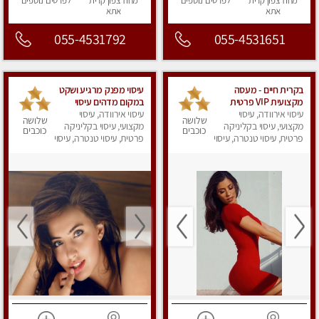
מחוז צפון
קרית
לפרטים
נוספים
מחוז צפון
קרית
לפרטים
נוספים
אתא
אתא
055-4531792
055-4531651
בקרית חיים - מעסה
עיסוי מפנק מרגיע ושקט
מקצועית VIP פרטית
במקום מדהים עיסוי
עיסוי אירוודה, עיסוי
ומיוחדת בחיפה מומלץ
מושקע מאוד
עיסוי אירוודה, עיסוי
שלושה
שלושה
מאוד !!!
מקצועי, עיסוי בקליניקה
מקצועי, עיסוי בקליניקה
כוכבים
כוכבים
פרטית, עיסוי טנטרה, עיסוי
פרטית, עיסוי טנטרה, עיסוי
מפנק
מפנק