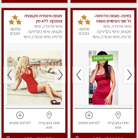
בחיפה -מעסה מדהימה -
מעסה איכותית מקצועית
כל סוגי העיסויים מעסה
ומפנקת- ללא מין
עיסוי אירוודה, עיסוי
מקצועית ואיכותית
עיסוי אירוודה, עיסוי
שלושה
שלושה
פרטי!!! מוזמן לחוויה
מקצועי, עיסוי בקליניקה
מקצועי, עיסוי בקליניקה
כוכבים
כוכבים
בלתי נשכחת!!
פרטית, עיסוי טנטרה, עיסוי
פרטית, עיסוי טנטרה, עיסוי
לנשים, עיסוי מפנק
מפנק
מחוז צפון
קרית
לפרטים
נוספים
מחוז צפון
קרית
לפרטים
נוספים
אתא
אתא