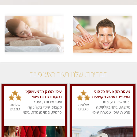
הבחירות שלנו בעיר ראש פינה
מעסה מקצועית כל סוגי
עיסוי מפנק מרגיע ושקט
העיסויים מעסה מקצועית
במקום מדהים עיסוי
ואיכותית פרטי!!!
עיסוי אירוודה, עיסוי
עיסוי אירוודה, עיסוי
מושקע מאוד לכל שרירי
שלושה
שלושה
מקצועי, עיסוי בקליניקה
מקצועי, עיסוי בקליניקה
הגוף...מומלץ!! פרטי !!+
כוכבים
כוכבים
פרטית, עיסוי טנטרה, עיסוי
לזוגות
פרטית, עיסוי טנטרה, עיסוי
מפנק
מפנק