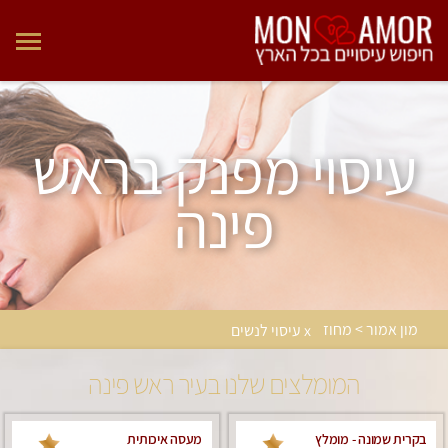
עיסוי מפנק בראש
פינה
מון אמור > מחוז
x עיסוי לנשים
המומלצים שלנו בעיר ראש פינה
בקרית שמונה - מומלץ
מעסה איכותית