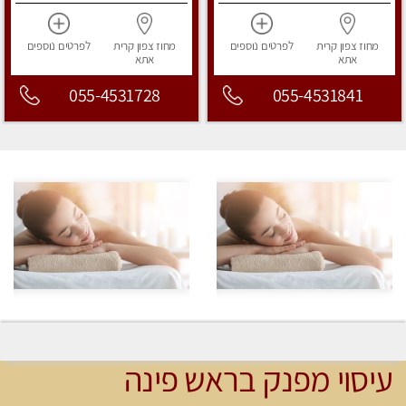
מחוז צפון
קרית
לפרטים
נוספים
מחוז צפון
קרית
לפרטים
נוספים
אתא
אתא
055-4531728
055-4531841
עיסוי מפנק בראש פינה