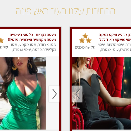
הבחירות שלנו בעיר ראש פינה
נק מרגיע ושקט במקום
מעסה בקריות - כל סוגי העיסויים
סוי מושקע מאוד לכל
מעסה מקצועית ואיכותית פרטי!!!
ף...מומלץ!! פרטי !!+
ודה, עיסוי מקצועי, עיסוי
עיסוי אירוודה, עיסוי מקצועי, עיסוי
שלושה כוכבים
שלושה
פרטית, עיסוי טנטרה,
בקליניקה פרטית, עיסוי טנטרה,
ק
עיסוי מפנק