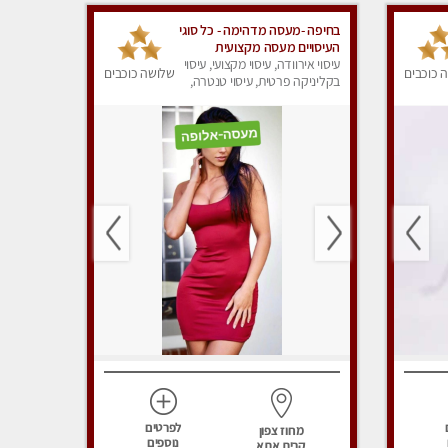
בחיפה -מעסה מדהימה - כל סוגי
העיסויים מעסה מקצועית
ואיכותית פרטי!!! מוזמן לחוויה
עיסוי אירוודה, עיסוי מקצועי, עיסוי
 כוכבים
שלושה כוכבים
בלתי נשכחת!!
בקליניקה פרטית, עיסוי טנטרה,
עיסוי לנשים, עיסוי מפנק
לפרטים
מחוז צפון
נוספים
קרית אתא