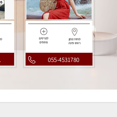
לפרטים
מחוז צפון
מח
נוספים
ראש פינה
1
055-4531780