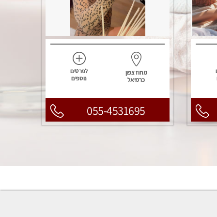
לפרטים
מחוז צפון
נוספים
כרמיאל
055-4531695