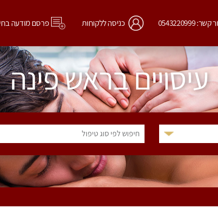
קשר: 0543220999
כניסה ללקוחות
פרסם מודעה בחי
עיסויים בראש פינה
חיפוש לפי סוג טיפול