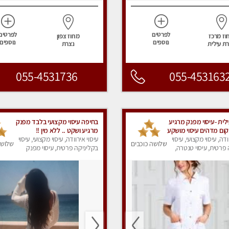
לפרטים
לפרטים
וז מרכז
מחוז צפון
נוספים
נוספים
ת עילית
נצרת
055-4531736
055-453163
לית -עיסוי מפנק מרגיע
בחיפה עיסוי מקצועי בלבד מפנק
ום מדהים עיסוי מושקע
מרגיע ושקט .. ללא מין !!
ודה, עיסוי מקצועי, עיסוי
עיסוי אירוודה, עיסוי מקצועי, עיסוי
שלושה כוכבים
שלושה
פרטית, עיסוי טנטרה,
בקליניקה פרטית, עיסוי מפנק
ק