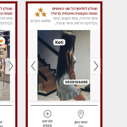
מומלץ לחלוטין!!כל סוגי העיסויים
מומלץ לחל
מעסה מקצועית ואיכותית פרטי!!!
מעסה מקצ
בקריות
עיסוי אירוודה, עיסוי מקצועי, עיסוי
עיסוי אירו
שלושה כוכבים
בקליניקה פרטית, עיסוי טנטרה,
בקליניקה 
עיסוי מפנק
עיסוי מפנ
לפרטים
מחוז צפון
מח
נוספים
עכו
קר