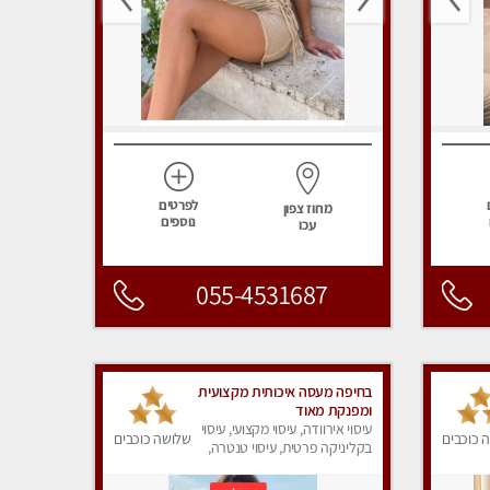
לפרטים
מחוז צפון
נוספים
עכו
055-4531687
בחיפה מעסה איכותית מקצועית
ומפנקת מאוד
עיסוי אירוודה, עיסוי מקצועי, עיסוי
 כוכבים
שלושה כוכבים
בקליניקה פרטית, עיסוי טנטרה,
עיסוי מפנק