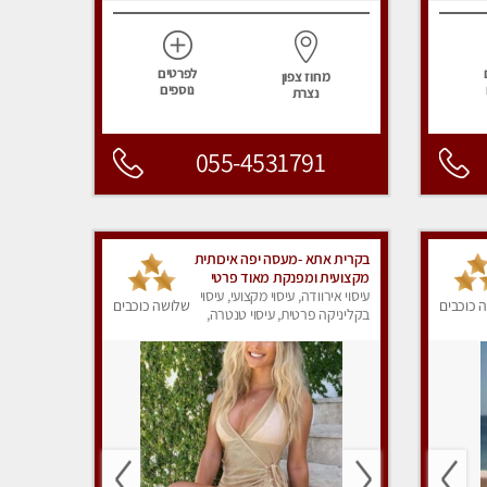
לפרטים
מחוז צפון
נוספים
נצרת
055-4531791
בקרית אתא -מעסה יפה איכותית
מקצועית ומפנקת מאוד פרטי
מומלץ בחום
עיסוי אירוודה, עיסוי מקצועי, עיסוי
 כוכבים
שלושה כוכבים
בקליניקה פרטית, עיסוי טנטרה,
עיסוי מפנק