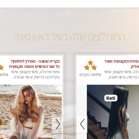
המומלצים שלנו בעיר ראש פינה
ותית ומקצועית מאוד
בקרית שמונה - מומלץ לחלוטין!!
אליק
כל סוגי העיסויים מעסה מקצועית
ודה, עיסוי מקצועי, עיסוי
ואיכותית פרטי!!!
עיסוי אירוודה, עיסוי מקצועי, עיסוי
שלושה כוכבים
שלושה
פרטית, עיסוי מפנק
בקליניקה פרטית, עיסוי טנטרה,
עיסוי מפנק