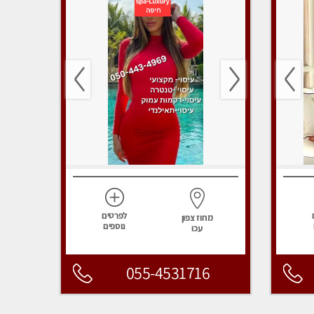
לפרטים
מחוז צפון
נוספים
עכו
055-4531716