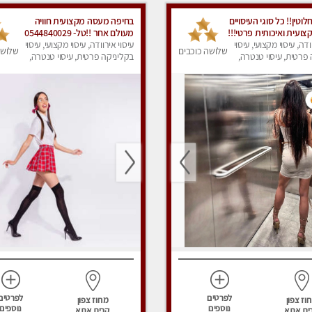
וטין!! כל סוגי העיסויים
בחיפה מעסה מקצועית חוויה
ועית ואיכותית פרטי!!!
מעולם אחר !!טל- 0544840029
ודה, עיסוי מקצועי, עיסוי
עיסוי אירוודה, עיסוי מקצועי, עיסוי
שלושה כוכבים
שלושה
פרטית, עיסוי טנטרה,
בקליניקה פרטית, עיסוי טנטרה,
ק
עיסוי מפנק
לפרטים
לפרטים
וז צפון
מחוז צפון
נוספים
נוספים
ית אתא
קרית אתא