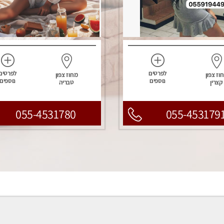
לפרטים
לפרטים
וז צפון
מחוז צפון
נוספים
נוספים
קצרין
טבריה
055-4531780
055-453179