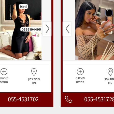
לפרטים
לפרטים
וז צפון
מחוז צפון
נוספים
נוספים
עכו
עכו
055-4531702
055-453172