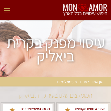
עיסוי מפנק בקרית
ביאליק
מון אמור > מחוז
x עיסוי לנשים
המומלצים שלנו בעיר קרית ביאליק
מעסה איכותית מקצועית
כל סוגי העיסויים ידי זהב