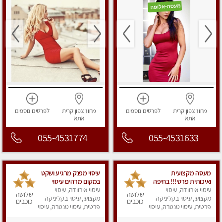
מחוז צפון
קרית
לפרטים
נוספים
מחוז צפון
קרית
לפרטים
נוספים
אתא
אתא
055-4531774
055-4531633
מעסה מקצועית
עיסוי מפנק מרגיע ושקט
ואיכותית פרטי!!! בחיפה
במקום מדהים עיסוי
עיסוי אירוודה, עיסוי
מושקע מאוד
עיסוי אירוודה, עיסוי
שלושה
שלושה
מקצועי, עיסוי בקליניקה
מקצועי, עיסוי בקליניקה
כוכבים
כוכבים
פרטית, עיסוי טנטרה, עיסוי
פרטית, עיסוי טנטרה, עיסוי
מפנק
מפנק