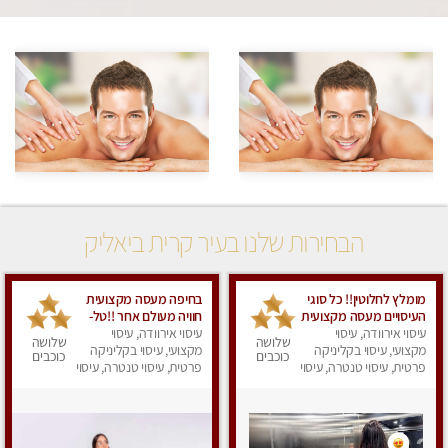
הבחירות שלנו בעיר קרית ביאליק
מומלץ לחלוטין!! כל סוגי
בחיפה מעסה מקצועית
העיסויים מעסה מקצועית
חוויה מעולם אחר !!טל-
ואיכותית פרטי!!!
עיסוי אירוודה, עיסוי
0544840029
עיסוי אירוודה, עיסוי
שלושה
שלושה
מקצועי, עיסוי בקליניקה
מקצועי, עיסוי בקליניקה
כוכבים
כוכבים
פרטית, עיסוי טנטרה, עיסוי
פרטית, עיסוי טנטרה, עיסוי
מפנק
מפנק