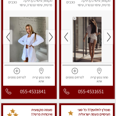
מקצועי, עיסוי בקליניקה
מקצועי, עיסוי בקליניקה
כוכבים
כוכבים
פרטית, עיסוי טנטרה, עיסוי
פרטית, עיסוי טנטרה, עיסוי
מפנק
מפנק
מחוז צפון
קרית
לפרטים
נוספים
מחוז צפון
קרית
לפרטים
נוספים
אתא
אתא
055-4531841
055-4531651
מומלץ לחלוטין!!!! כל סוגי
מעסה מקצועית
העיסויים מעסה ישראלית
ואיכותית פרטי!!!