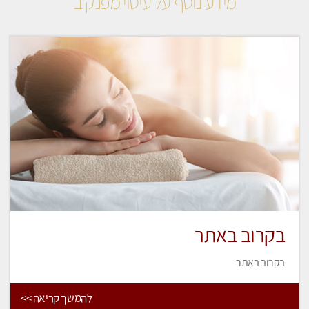
מידע נוסף על עיסוי מפנק ב
בקרוב באתר
בקרוב באתר
להמשך קריאה >>