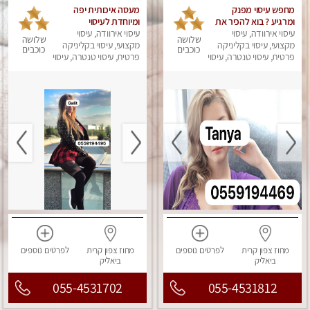
מחפש עיסוי מפנק
מעסה איכותית יפה
ומרגיע ? בוא להכיר את
ומיוחדת לעיסוי
עיסוי אירוודה, עיסוי
הצוות המעסות החדשות
עיסוי אירוודה, עיסוי
שלושה
שלושה
שלנו.
מקצועי, עיסוי בקליניקה
מקצועי, עיסוי בקליניקה
כוכבים
כוכבים
פרטית, עיסוי טנטרה, עיסוי
פרטית, עיסוי טנטרה, עיסוי
מפנק
מפנק
מחוז צפון
קרית
לפרטים
נוספים
מחוז צפון
קרית
לפרטים
נוספים
ביאליק
ביאליק
055-4531702
055-4531812