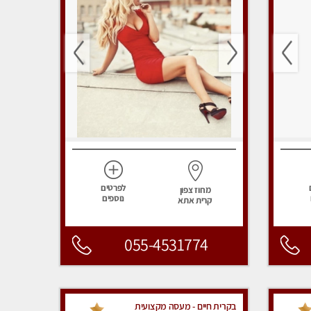
לפרטים
מחוז צפון
נוספים
קרית אתא
055-4531774
בקרית חיים - מעסה מקצועית