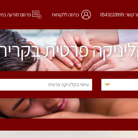
קשר: 0543220999
כניסה ללקוחות
פרסם מודעה בחי
ליניקה פרטית בקרית
עיסוי בקליניקה פרטית