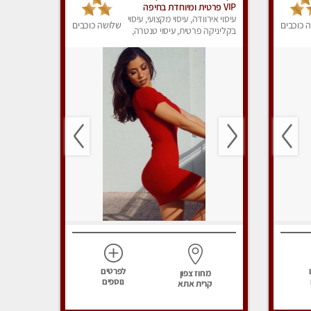
VIP פרטית ומיוחדת בחיפה
מומלץ מאוד !!!
עיסוי אירוודה, עיסוי מקצועי, עיסוי
 כוכבים
שלושה כוכבים
בקליניקה פרטית, עיסוי טנטרה,
עיסוי מפנק
לפרטים
מחוז צפון
נוספים
קרית אתא