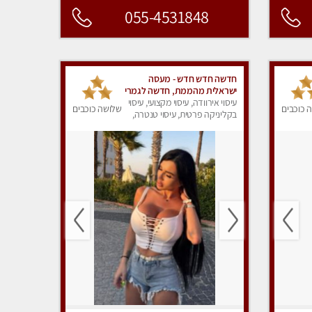
055-4531848
חדשה חדש חדש - מעסה
ישראלית מהממת, חדשה לגמרי
בקריות
עיסוי אירוודה, עיסוי מקצועי, עיסוי
 כוכבים
שלושה כוכבים
בקליניקה פרטית, עיסוי טנטרה,
עיסוי מפנק