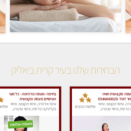
הבחירות שלנו בעיר קרית ביאליק
סה מקצועית חוויה
בחיפה -מעסה מדהימה - כל סוגי
ל- 0544840029
העיסויים מעסה מקצועית
ודה, עיסוי מקצועי, עיסוי
ואיכותית פרטי!!! מוזמן לחוויה
עיסוי אירוודה, עיסוי מקצועי, עיסוי
שלושה כוכבים
שלושה
פרטית, עיסוי טנטרה,
בלתי נשכחת!!
בקליניקה פרטית, עיסוי טנטרה,
ק
עיסוי לנשים, עיסוי מפנק