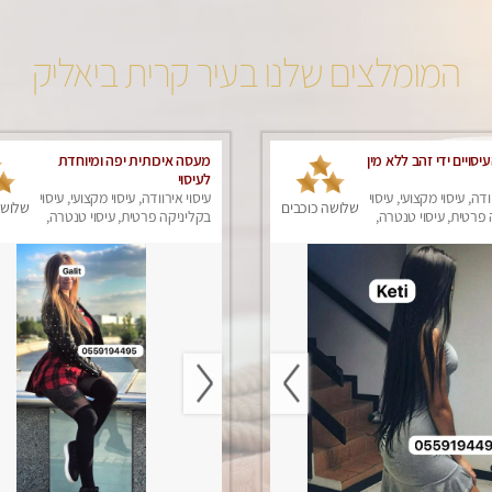
המומלצים שלנו בעיר קרית ביאליק
עיסויים ידי זהב ללא מין
מעסה איכותית יפה ומיוחדת
לעיסוי
ודה, עיסוי מקצועי, עיסוי
עיסוי אירוודה, עיסוי מקצועי, עיסוי
שלושה כוכבים
שלושה
פרטית, עיסוי טנטרה,
בקליניקה פרטית, עיסוי טנטרה,
ק
עיסוי מפנק