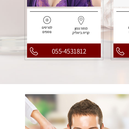
לפרטים
מחוז צפון
נוספים
קרית ביאליק
055-4531812