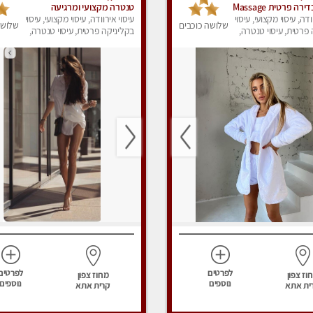
ה פרטית Massage
טנטרה מקצועי ומרגיעה
ודה, עיסוי מקצועי, עיסוי
עיסוי אירוודה, עיסוי מקצועי, עיסוי
שלושה כוכבים
שלושה
פרטית, עיסוי טנטרה,
בקליניקה פרטית, עיסוי טנטרה,
ק
עיסוי מפנק
לפרטים
לפרטים
וז צפון
מחוז צפון
נוספים
נוספים
ית אתא
קרית אתא