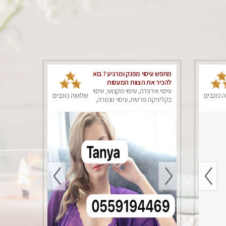
מחפש עיסוי מפנק ומרגיע ? בוא
להכיר את הצוות המעסות
החדשות שלנו.
עיסוי אירוודה, עיסוי מקצועי, עיסוי
 כוכבים
שלושה כוכבים
בקליניקה פרטית, עיסוי טנטרה,
עיסוי מפנק