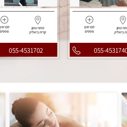
לפרטים
לפרטים
וז צפון
מחוז צפון
נוספים
נוספים
ת ביאליק
קרית ביאליק
055-4531702
055-453174