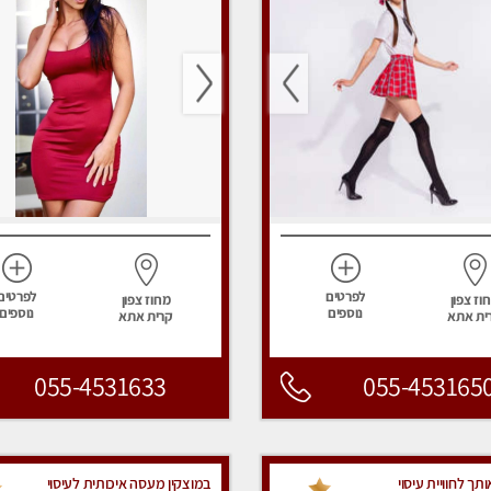
לפרטים
לפרטים
וז צפון
מחוז צפון
נוספים
נוספים
ית אתא
קרית אתא
055-4531633
055-453165
תך לחוויית עיסוי
במוצקין מעסה איכותית לעיסוי