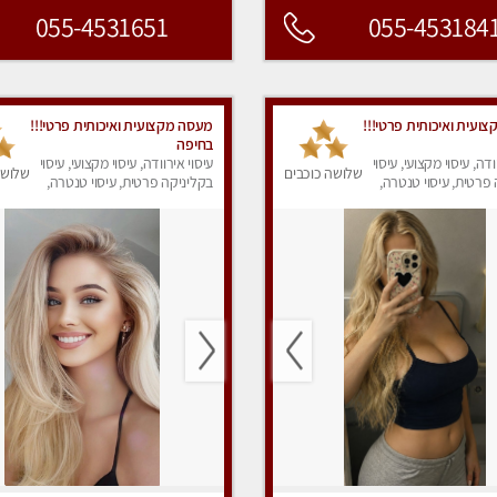
055-4531651
055-453184
ועית ואיכותית פרטי!!!
מעסה מקצועית ואיכותית פרטי!!!
בחיפה
ודה, עיסוי מקצועי, עיסוי
עיסוי אירוודה, עיסוי מקצועי, עיסוי
שלושה כוכבים
שלושה
פרטית, עיסוי טנטרה,
בקליניקה פרטית, עיסוי טנטרה,
ק
עיסוי מפנק