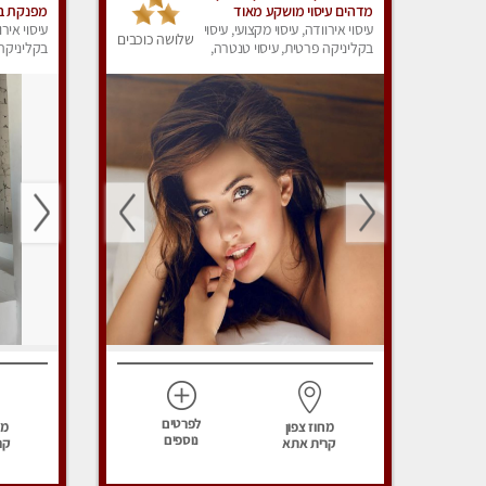
מדהים עיסוי מושקע מאוד
מפנקת בדיר
עיסוי אירוודה, עיסוי מקצועי, עיסוי
עיסוי אירו
שלושה כוכבים
בקליניקה פרטית, עיסוי טנטרה,
בקליניקה 
עיסוי מפנק
עיסוי מפנ
לפרטים
מחוז צפון
מח
נוספים
קרית אתא
קר