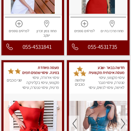
מחוז מרכז
בת ים
לפרטים
נוספים
מחוז צפון
זכרון
לפרטים
נוספים
יעקב
055-4531841
055-4531735
חדשה בבאר -שבע
מעסה מיוחדת
מעסה איכותית מקצועית
במינה. עיסוי שמנים חמים
ומפנקת
עיסוי מקצועי, עיסוי
עיסוי אירוודה, עיסוי
שלושה
שני כוכבים
טנטרה, עיסוי מגבר
מקצועי, עיסוי בקליניקה
כוכבים
לאישה, עיסוי לנשים, עיסוי
פרטית, עיסוי טנטרה, עיסוי
מפנק
מגבר לאישה, עיסוי לנשים