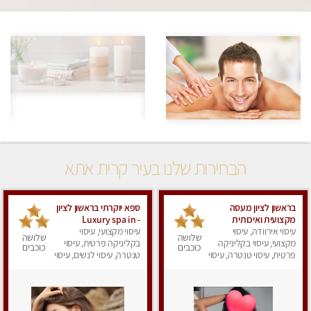
הבחירות שלנו בעיר קרית אתא
בראשון לציון מעסה
ספא יוקרתי בראשון לציון
מקצועית ואיכותית
- Luxury spa in
פרטי!!! ללא מין !!
עיסוי אירוודה, עיסוי
Rishon Lezion
עיסוי מקצועי, עיסוי
שלושה
שלושה
מקצועי, עיסוי בקליניקה
בקליניקה פרטית, עיסוי
כוכבים
כוכבים
פרטית, עיסוי טנטרה, עיסוי
טנטרה, עיסוי לנשים, עיסוי
לנשים, עיסוי מפנק
מפנק