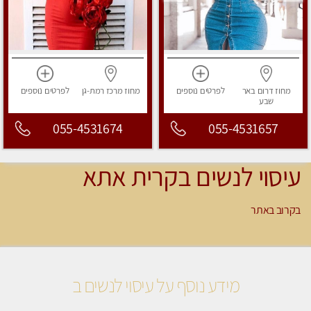
מחוז דרום
באר
לפרטים
נוספים
מחוז מרכז
רמת-גן
לפרטים
נוספים
שבע
055-4531674
055-4531657
עיסוי לנשים בקרית אתא
בקרוב באתר
מידע נוסף על עיסוי לנשים ב