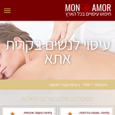
עיסוי לנשים בקרית
אתא
מון אמור > מחוז
x עיסוי מגבר לאישה
המומלצים שלנו בעיר קרית אתא
בחיפה -מעסה מדהימה -
בחיפה מעסה איכותית