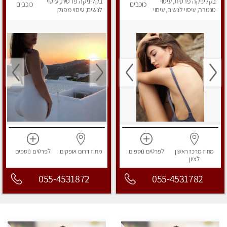
בקליניקה פרטית, עיסוי
פרטי!
בקליניקה פרטית, עיסוי
כוכבים
כוכבים
טנטרה, עיסוי לנשים, עיסוי
לנשים, עיסוי מפנק
מפנק
מחוז מרכז
ראשון
לפרטים
נוספים
מחוז דרום
אופקים
לפרטים
נוספים
לציון
055-4531872
055-4531782