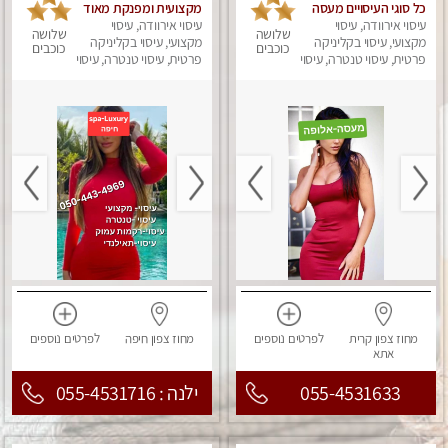
כל סוגי העיסויים מעסה
מקצועית ומפנקת מאוד
עיסוי אירוודה, עיסוי
מקצועית ואיכותית
עיסוי אירוודה, עיסוי
שלושה
שלושה
פרטי!!! מוזמן לחוויה
מקצועי, עיסוי בקליניקה
מקצועי, עיסוי בקליניקה
כוכבים
כוכבים
בלתי נשכחת!!
פרטית, עיסוי טנטרה, עיסוי
פרטית, עיסוי טנטרה, עיסוי
לנשים, עיסוי מפנק
לנשים, עיסוי מפנק
מחוז צפון
קרית
לפרטים
נוספים
מחוז צפון
חיפה
לפרטים
נוספים
אתא
055-4531633
ילנה : 055-4531716