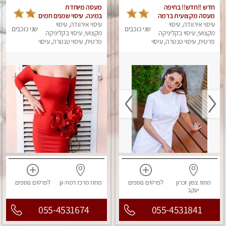
חדש !!חדש!! בחיפה
מעסה מיוחדת
מעסה מקצועית ברמה
במינה. עיסוי שמנים חמים
גבוה
עיסוי אירוודה, עיסוי
עיסוי אירוודה, עיסוי
שני כוכבים
שני כוכבים
מקצועי, עיסוי בקליניקה
מקצועי, עיסוי בקליניקה
פרטית, עיסוי טנטרה, עיסוי
פרטית, עיסוי טנטרה, עיסוי
מגבר לאישה, עיסוי
מגבר לאישה, עיסוי לנשים
לנשים, עיסוי מפנק
מחוז צפון
זכרון
לפרטים
נוספים
מחוז מרכז
רמת-גן
לפרטים
נוספים
יעקב
055-4531674
055-4531841