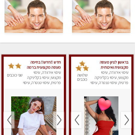
בראשון לציון מעסה
חדש !!חדש!! בחיפה
מקצועית ואיכותית
מעסה מקצועית ברמה
פרטי!!! ללא מין !!
עיסוי אירוודה, עיסוי
גבוה
עיסוי אירוודה, עיסוי
שלושה
שני כוכבים
מקצועי, עיסוי בקליניקה
מקצועי, עיסוי בקליניקה
כוכבים
פרטית, עיסוי טנטרה, עיסוי
פרטית, עיסוי טנטרה, עיסוי
לנשים, עיסוי מפנק
מגבר לאישה, עיסוי
לנשים, עיסוי מפנק