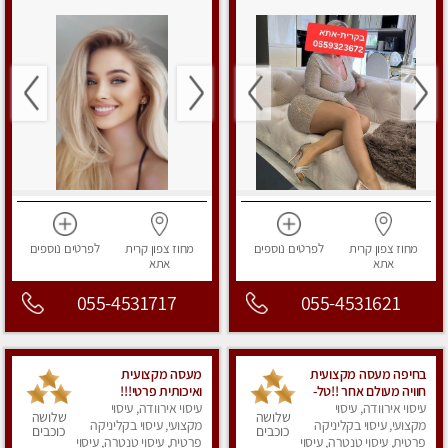
מחוז צפון
קרית
לפרטים
נוספים
מחוז צפון
קרית
לפרטים
נוספים
אתא
אתא
055-4531717
055-4531621
בחיפה מעסה מקצועית
מעסה מקצועית
חוויה מעולם אחר !!טל-
ואיכותית פרטי!!!
0544840029
עיסוי אירוודה, עיסוי
עיסוי אירוודה, עיסוי
שלושה
שלושה
מקצועי, עיסוי בקליניקה
מקצועי, עיסוי בקליניקה
כוכבים
כוכבים
פרטית, עיסוי טנטרה, עיסוי
פרטית, עיסוי טנטרה, עיסוי