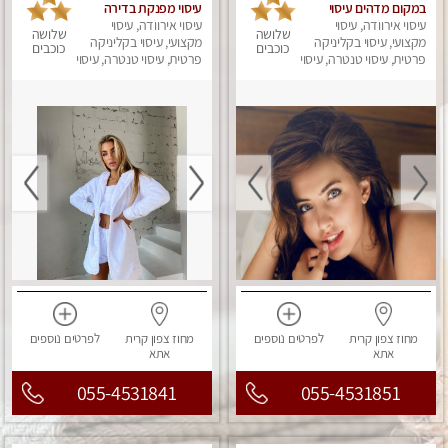
במקום מדהים עיסוי
עיסוי מפנקת בדירה
מושקע מאוד
עיסוי אירוודה, עיסוי
פרטית Massage
עיסוי אירוודה, עיסוי
שלושה
שלושה
מקצועי, עיסוי בקליניקה
מקצועי, עיסוי בקליניקה
כוכבים
כוכבים
פרטית, עיסוי טנטרה, עיסוי
פרטית, עיסוי טנטרה, עיסוי
מפנק
מפנק
מחוז צפון
קרית
לפרטים
נוספים
מחוז צפון
קרית
לפרטים
נוספים
אתא
אתא
055-4531841
055-4531851