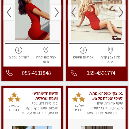
מחוז צפון
קרית
לפרטים
נוספים
מחוז צפון
קרית
לפרטים
נוספים
אתא
אתא
055-4531848
055-4531774
במוצקין מעסה איכותית
חדשה חדש חדש -
לעיסוי טנטרה מקצועי
מעסה ישראלית
ומרגיעה
עיסוי אירוודה, עיסוי
עיסוי אירוודה, עיסוי
מהממת, חדשה לגמרי
שלושה
שלושה
מקצועי, עיסוי בקליניקה
בקריות
מקצועי, עיסוי בקליניקה
כוכבים
כוכבים
פרטית, עיסוי טנטרה, עיסוי
פרטית, עיסוי טנטרה, עיסוי
מפנק
מפנק