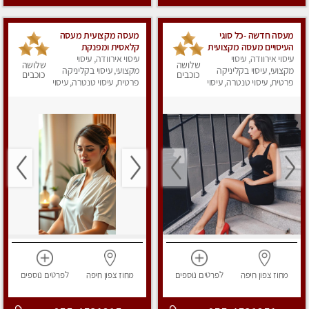
מעסה חדשה -כל סוגי
מעסה מקצועית מעסה
העיסויים מעסה מקצועית
קלאסית ומפנקת
עיסוי אירוודה, עיסוי
ואיכותית פרטי!!!מומלץ
להתקשר
עיסוי אירוודה, עיסוי
שלושה
שלושה
לחלוטין!!
מקצועי, עיסוי בקליניקה
מקצועי, עיסוי בקליניקה
כוכבים
כוכבים
פרטית, עיסוי טנטרה, עיסוי
פרטית, עיסוי טנטרה, עיסוי
מפנק
מפנק
מחוז צפון
חיפה
לפרטים
נוספים
מחוז צפון
חיפה
לפרטים
נוספים