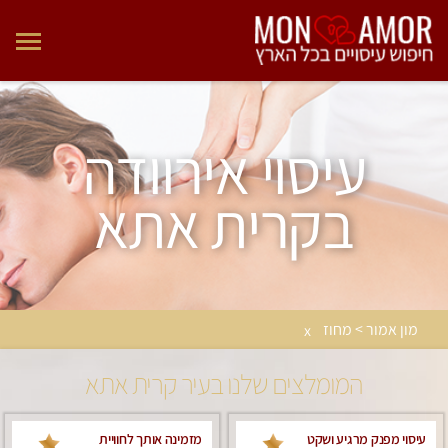
עיסוי אירוודה
בקרית אתא
מון אמור > מחוז
x
המומלצים שלנו בעיר קרית אתא
עיסוי מפנק מרגיע ושקט
מזמינה אותך לחוויית