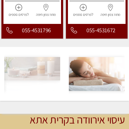
מחוז צפון
חיפה
לפרטים
נוספים
מחוז צפון
חיפה
לפרטים
נוספים
055-4531796
055-4531672
עיסוי אירוודה בקרית אתא