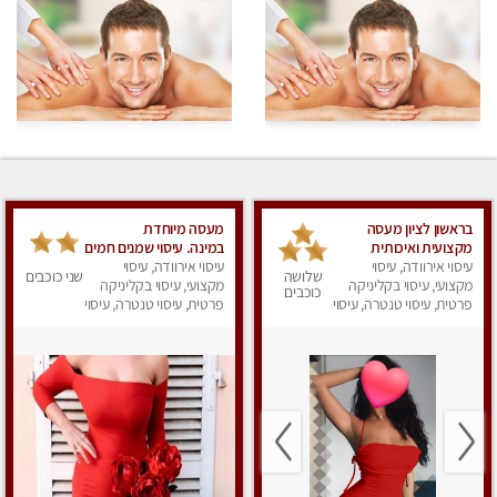
בראשון לציון מעסה
מעסה מיוחדת
מקצועית ואיכותית
במינה. עיסוי שמנים חמים
פרטי!!! ללא מין !!
עיסוי אירוודה, עיסוי
עיסוי אירוודה, עיסוי
שלושה
שני כוכבים
מקצועי, עיסוי בקליניקה
מקצועי, עיסוי בקליניקה
כוכבים
פרטית, עיסוי טנטרה, עיסוי
פרטית, עיסוי טנטרה, עיסוי
לנשים, עיסוי מפנק
מגבר לאישה, עיסוי לנשים