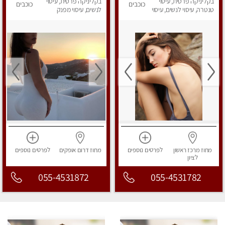
בקליניקה פרטית, עיסוי
פרטי!
בקליניקה פרטית, עיסוי
כוכבים
כוכבים
טנטרה, עיסוי לנשים, עיסוי
לנשים, עיסוי מפנק
מפנק
מחוז מרכז
ראשון
לפרטים
נוספים
מחוז דרום
אופקים
לפרטים
נוספים
לציון
055-4531872
055-4531782