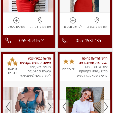
מחוז מרכז
בת ים
לפרטים
נוספים
מחוז מרכז
רמת-גן
לפרטים
נוספים
055-4531674
055-4531735
חדש !!חדש!! בחיפה
חדשה בבאר -שבע
מעסה מקצועית ברמה
מעסה איכותית מקצועית
גבוה
עיסוי אירוודה, עיסוי
ומפנקת
עיסוי מקצועי, עיסוי
שני כוכבים
שלושה
מקצועי, עיסוי בקליניקה
טנטרה, עיסוי מגבר
כוכבים
פרטית, עיסוי טנטרה, עיסוי
לאישה, עיסוי לנשים, עיסוי
מגבר לאישה, עיסוי
מפנק
לנשים, עיסוי מפנק