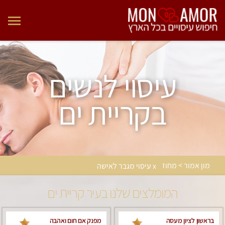
עיסוי לנשים
בקריית ים
מון אמור > מחוז
x עיסוי מגבר לאישה
המומלצים שלנו בעיר קריית ים
בראשון לציון מעסה
מפנק אם חום ואהבה