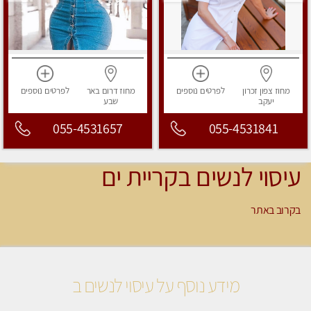
מחוז צפון
זכרון
לפרטים
נוספים
מחוז דרום
באר
לפרטים
נוספים
יעקב
שבע
055-4531657
055-4531841
עיסוי לנשים בקריית ים
בקרוב באתר
מידע נוסף על עיסוי לנשים ב