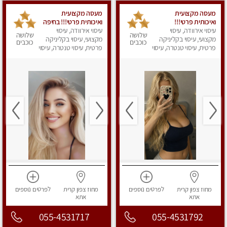
מעסה מקצועית
מעסה מקצועית
ואיכותית פרטי!!!
ואיכותית פרטי!!! בחיפה
עיסוי אירוודה, עיסוי
עיסוי אירוודה, עיסוי
שלושה
שלושה
מקצועי, עיסוי בקליניקה
מקצועי, עיסוי בקליניקה
כוכבים
כוכבים
פרטית, עיסוי טנטרה, עיסוי
פרטית, עיסוי טנטרה, עיסוי
מפנק
מפנק
מחוז צפון
קרית
לפרטים
נוספים
מחוז צפון
קרית
לפרטים
נוספים
אתא
אתא
055-4531717
055-4531792