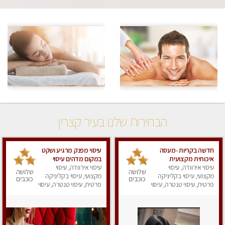
הבחירות שלנו בעיר קצרין
חדשה בקריות -מעסה
עיסוי מפנק מרגיע ושקט
איכותית מקצועית
במקום מדהים עיסוי
ומפנקת.פרטי !!!
עיסוי אירוודה, עיסוי
עיסוי אירוודה, עיסוי
מושקע מאוד לכל שרירי
שלושה
שלושה
מקצועי, עיסוי בקליניקה
מקצועי, עיסוי בקליניקה
הגוף...מומלץ!! פרטי !!+
כוכבים
כוכבים
פרטית, עיסוי טנטרה, עיסוי
לזוגות
פרטית, עיסוי טנטרה, עיסוי
מפנק
מפנק