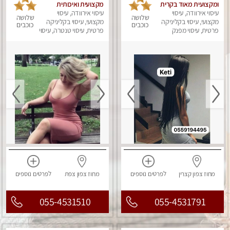
ומקצועית מאוד בקרית
מקצועית ואיכותית
ביאליק
עיסוי אירוודה, עיסוי
עיסוי אירוודה, עיסוי
פרטי!!!מומלץ לחלוטין!!!!
שלושה
שלושה
מקצועי, עיסוי בקליניקה
מקצועי, עיסוי בקליניקה
כוכבים
כוכבים
פרטית, עיסוי מפנק
פרטית, עיסוי טנטרה, עיסוי
מפנק
מחוז צפון
קצרין
לפרטים
נוספים
מחוז צפון
צפת
לפרטים
נוספים
055-4531510
055-4531791