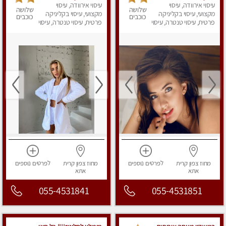
מושקע מאוד
עיסוי אירוודה, עיסוי
פרטית Massage
עיסוי אירוודה, עיסוי
שלושה
שלושה
מקצועי, עיסוי בקליניקה
מקצועי, עיסוי בקליניקה
כוכבים
כוכבים
פרטית, עיסוי טנטרה, עיסוי
פרטית, עיסוי טנטרה, עיסוי
מפנק
מפנק
מחוז צפון
קרית
לפרטים
נוספים
מחוז צפון
קרית
לפרטים
נוספים
אתא
אתא
055-4531841
055-4531851