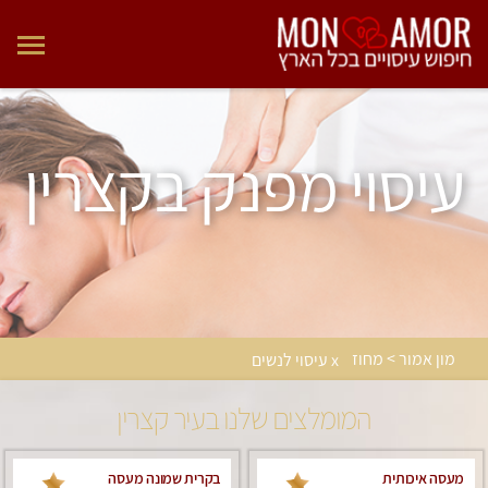
עיסוי מפנק בקצרין
מון אמור > מחוז
x עיסוי לנשים
המומלצים שלנו בעיר קצרין
מעסה איכותית
בקרית שמונה מעסה