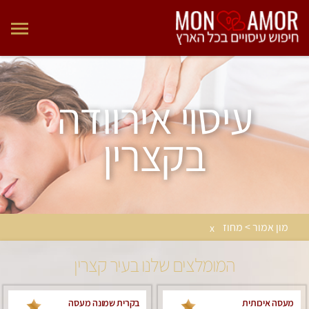
עיסוי אירוודה
בקצרין
מון אמור > מחוז
x
המומלצים שלנו בעיר קצרין
מעסה איכותית
בקרית שמונה מעסה