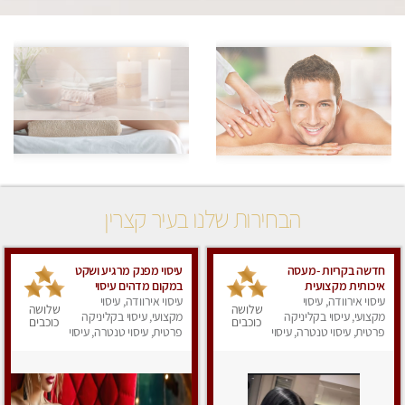
הבחירות שלנו בעיר קצרין
חדשה בקריות -מעסה
עיסוי מפנק מרגיע ושקט
איכותית מקצועית
במקום מדהים עיסוי
ומפנקת.פרטי !!!
עיסוי אירוודה, עיסוי
עיסוי אירוודה, עיסוי
מושקע מאוד לכל שרירי
שלושה
שלושה
מקצועי, עיסוי בקליניקה
מקצועי, עיסוי בקליניקה
הגוף...מומלץ!! פרטי !!+
כוכבים
כוכבים
פרטית, עיסוי טנטרה, עיסוי
לזוגות
פרטית, עיסוי טנטרה, עיסוי
מפנק
מפנק