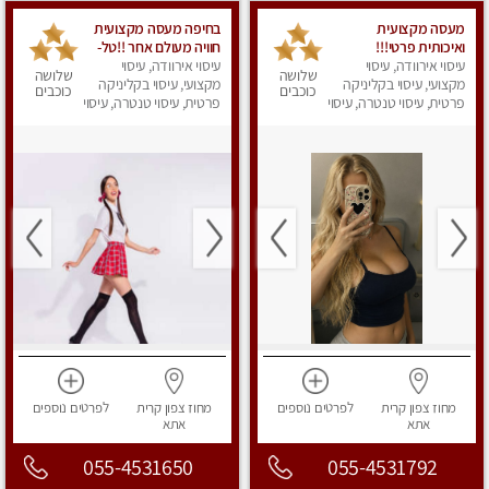
מעסה מקצועית
בחיפה מעסה מקצועית
ואיכותית פרטי!!!
חוויה מעולם אחר !!טל-
עיסוי אירוודה, עיסוי
0544840029
עיסוי אירוודה, עיסוי
שלושה
שלושה
מקצועי, עיסוי בקליניקה
מקצועי, עיסוי בקליניקה
כוכבים
כוכבים
פרטית, עיסוי טנטרה, עיסוי
פרטית, עיסוי טנטרה, עיסוי
מפנק
מפנק
מחוז צפון
קרית
לפרטים
נוספים
מחוז צפון
קרית
לפרטים
נוספים
אתא
אתא
055-4531650
055-4531792