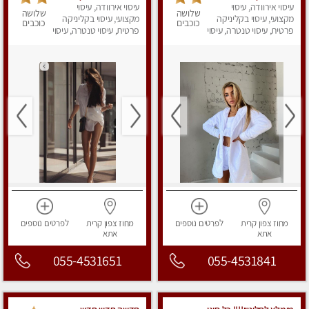
פרטית Massage
עיסוי אירוודה, עיסוי
ומרגיעה
עיסוי אירוודה, עיסוי
שלושה
שלושה
מקצועי, עיסוי בקליניקה
מקצועי, עיסוי בקליניקה
כוכבים
כוכבים
פרטית, עיסוי טנטרה, עיסוי
פרטית, עיסוי טנטרה, עיסוי
מפנק
מפנק
מחוז צפון
קרית
לפרטים
נוספים
מחוז צפון
קרית
לפרטים
נוספים
אתא
אתא
055-4531651
055-4531841