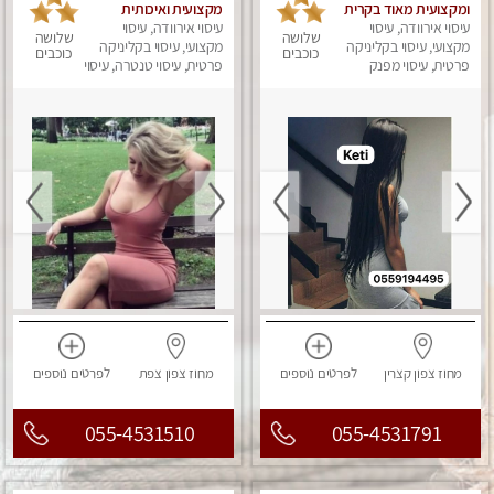
ומקצועית מאוד בקרית
מקצועית ואיכותית
ביאליק
עיסוי אירוודה, עיסוי
עיסוי אירוודה, עיסוי
פרטי!!!מומלץ לחלוטין!!!!
שלושה
שלושה
מקצועי, עיסוי בקליניקה
מקצועי, עיסוי בקליניקה
כוכבים
כוכבים
פרטית, עיסוי מפנק
פרטית, עיסוי טנטרה, עיסוי
מפנק
מחוז צפון
קצרין
לפרטים
נוספים
מחוז צפון
צפת
לפרטים
נוספים
055-4531510
055-4531791