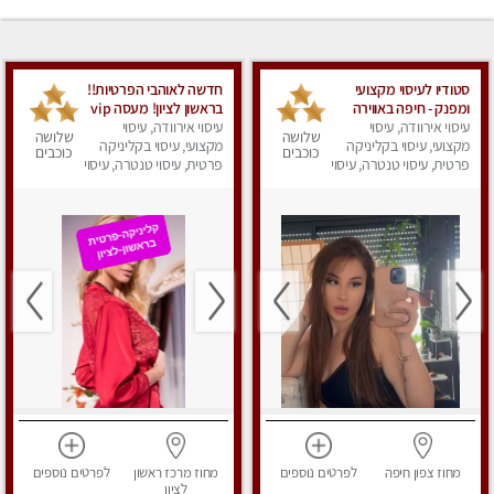
סטודיו לעיסוי מקצועי
חדשה לאוהבי הפרטיות!!
ומפנק - חיפה באווירה
בראשון לציון! מעסה vip
נעימה ושקטה
עיסוי אירוודה, עיסוי
עיסוי אירוודה, עיסוי
מפנקת בקליניקה פרטית
שלושה
שלושה
מקצועי, עיסוי בקליניקה
מקצועי, עיסוי בקליניקה
לחלוטין!!! לבד! לרציניים
כוכבים
כוכבים
פרטית, עיסוי טנטרה, עיסוי
בלבד! מומלץ!
פרטית, עיסוי טנטרה, עיסוי
מגבר לגבר, עיסוי מפנק
מגבר לגבר, עיסוי מפנק
מחוז צפון
חיפה
לפרטים
נוספים
מחוז מרכז
ראשון
לפרטים
נוספים
לציון