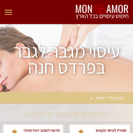
עיסוי מגבר לגבר
בפרדס חנה
מון אמור > מחוז
x
המומלצים שלנו בעיר פרדס חנה
סטודיו לעיסוי מקצועי
חדשה לאוהבי הפרטיות!!