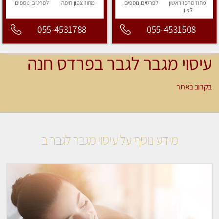
מחוז מרכז
ראשון
לפרטים
נוספים
מחוז צפון
חיפה
לפרטים
נוספים
לציון
055-4531788
055-4531508
עיסוי מגבר לגבר בפרדס חנה
בקרוב באתר
מידע נוסף על עיסוי מגבר לגבר ב