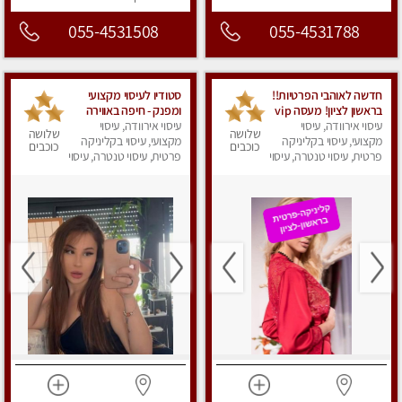
055-4531508
055-4531788
חדשה לאוהבי הפרטיות!!
סטודיו לעיסוי מקצועי
בראשון לציון! מעסה vip
ומפנק - חיפה באווירה
עיסוי אירוודה, עיסוי
מפנקת בקליניקה פרטית
נעימה ושקטה
עיסוי אירוודה, עיסוי
שלושה
שלושה
מקצועי, עיסוי בקליניקה
לחלוטין!!! לבד! לרציניים
מקצועי, עיסוי בקליניקה
כוכבים
כוכבים
בלבד! מומלץ!
פרטית, עיסוי טנטרה, עיסוי
פרטית, עיסוי טנטרה, עיסוי
מגבר לגבר, עיסוי מפנק
מגבר לגבר, עיסוי מפנק