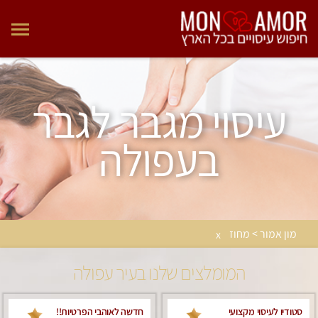
עיסוי מגבר לגבר
בעפולה
מון אמור > מחוז
x
המומלצים שלנו בעיר עפולה
סטודיו לעיסוי מקצועי
חדשה לאוהבי הפרטיות!!