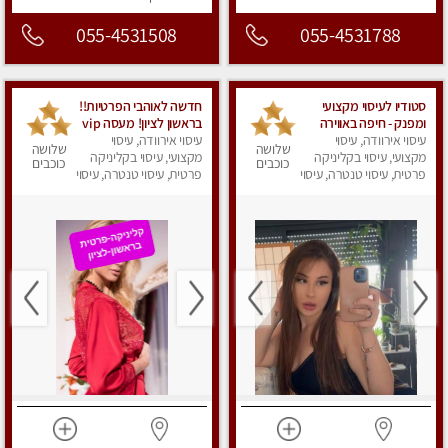
055-4531508
055-4531788
סטודיו לעיסוי מקצועי
חדשה לאוהבי הפרטיות!!
ומפנק - חיפה באווירה
בראשון לציון! מעסה vip
נעימה ושקטה
עיסוי אירוודה, עיסוי
עיסוי אירוודה, עיסוי
מפנקת בקליניקה פרטית
שלושה
שלושה
מקצועי, עיסוי בקליניקה
מקצועי, עיסוי בקליניקה
לחלוטין!!! לבד! לרציניים
כוכבים
כוכבים
פרטית, עיסוי טנטרה, עיסוי
בלבד! מומלץ!
פרטית, עיסוי טנטרה, עיסוי
מגבר לגבר, עיסוי מפנק
מגבר לגבר, עיסוי מפנק