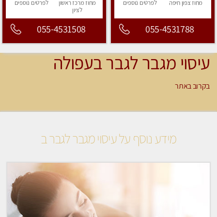
מחוז צפון
חיפה
לפרטים
נוספים
מחוז מרכז
ראשון
לפרטים
נוספים
לציון
055-4531508
055-4531788
עיסוי מגבר לגבר בעפולה
בקרוב באתר
מידע נוסף על עיסוי מגבר לגבר ב