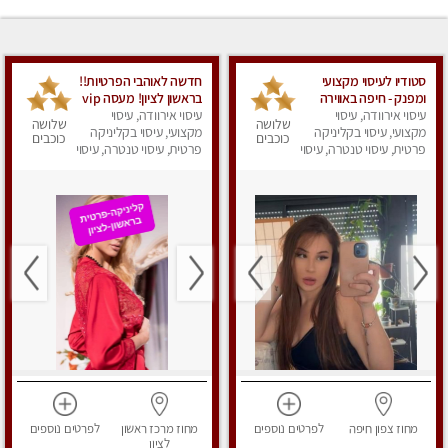
סטודיו לעיסוי מקצועי
חדשה לאוהבי הפרטיות!!
ומפנק - חיפה באווירה
בראשון לציון! מעסה vip
נעימה ושקטה
עיסוי אירוודה, עיסוי
עיסוי אירוודה, עיסוי
מפנקת בקליניקה פרטית
שלושה
שלושה
מקצועי, עיסוי בקליניקה
מקצועי, עיסוי בקליניקה
לחלוטין!!! לבד! לרציניים
כוכבים
כוכבים
פרטית, עיסוי טנטרה, עיסוי
בלבד! מומלץ!
פרטית, עיסוי טנטרה, עיסוי
מגבר לגבר, עיסוי מפנק
מגבר לגבר, עיסוי מפנק
מחוז צפון
חיפה
לפרטים
נוספים
מחוז מרכז
ראשון
לפרטים
נוספים
לציון