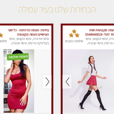
הבחירות שלנו בעיר עפולה
סה מקצועית חוויה
בחיפה -מעסה מדהימה - כל סוגי
ל- 0544840029
העיסויים מעסה מקצועית
ודה, עיסוי מקצועי, עיסוי
ואיכותית פרטי!!! מוזמן לחוויה
עיסוי אירוודה, עיסוי מקצועי, עיסוי
שלושה כוכבים
שלושה
פרטית, עיסוי טנטרה,
בלתי נשכחת!!
בקליניקה פרטית, עיסוי טנטרה,
ק
עיסוי לנשים, עיסוי מפנק