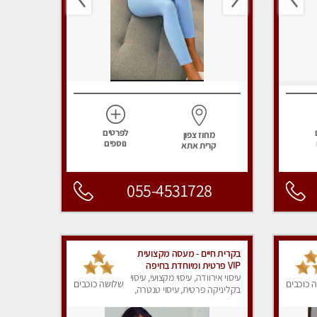
לפרטים
מחוז צפון
נוספים
קרית אתא
055-4531728
בקרית חיים - מעסה מקצועית
VIP פרטית ומיוחדת בחיפה
מומלץ מאוד !!!
עיסוי אירוודה, עיסוי מקצועי, עיסוי
 כוכבים
שלושה כוכבים
בקליניקה פרטית, עיסוי טנטרה,
עיסוי מפנק