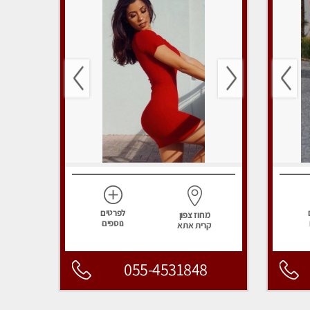
לפרטים
מחוז צפון
נוספים
קרית אתא
055-4531848