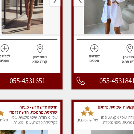
לפרטים
לפרטים
וז צפון
מחוז צפון
נוספים
נוספים
ית אתא
קרית אתא
055-4531651
055-453184
ועית ואיכותית פרטי!!!
חדשה חדש חדש - מעסה
ישראלית מהממת, חדשה לגמרי
ודה, עיסוי מקצועי, עיסוי
בקריות
עיסוי אירוודה, עיסוי מקצועי, עיסוי
שלושה כוכבים
שלושה
פרטית, עיסוי טנטרה,
בקליניקה פרטית, עיסוי טנטרה,
ק
עיסוי מפנק