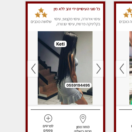
כל סוגי העיסויים ידי זהב ללא מין
עיסוי אירוודה, עיסוי מקצועי, עיסוי
 כוכבים
שלושה כוכבים
בקליניקה פרטית, עיסוי טנטרה,
עיסוי מפנק
לפרטים
מחוז צפון
נוספים
קרית ביאליק