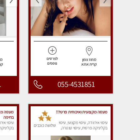
לפרטים
מחוז צפון
מח
נוספים
קרית אתא
קר
1
055-4531851
מעסה מקצועית ואיכותית פרטי!!!
מעסה מקצ
בחיפה
עיסוי אירוודה, עיסוי מקצועי, עיסוי
עיסוי אירו
שלושה כוכבים
בקליניקה פרטית, עיסוי טנטרה,
בקליניקה 
עיסוי מפנק
עיסוי מפנ