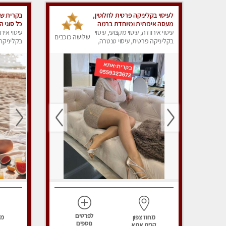
לעיסוי בקליניקה פרטית לחלוטין,
בקרית שמו
מעסה איכותית ומיוחדת ברמה
כל סוגי 
גבוהה מאוד
עיסוי אירוודה, עיסוי מקצועי, עיסוי
ואיכותית 
עיסוי אירו
שלושה כוכבים
בקליניקה פרטית, עיסוי טנטרה,
בקליניקה 
עיסוי מפנק
עיסוי מפנ
לפרטים
מחוז צפון
מח
נוספים
קרית אתא