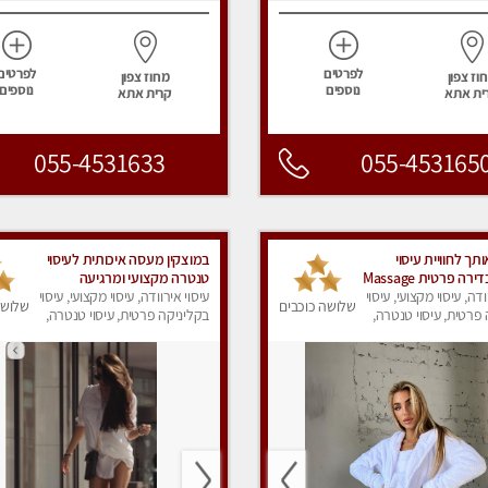
לפרטים
לפרטים
וז צפון
מחוז צפון
נוספים
נוספים
ית אתא
קרית אתא
055-4531633
055-453165
תך לחוויית עיסוי
במוצקין מעסה איכותית לעיסוי
ה פרטית Massage
טנטרה מקצועי ומרגיעה
ודה, עיסוי מקצועי, עיסוי
עיסוי אירוודה, עיסוי מקצועי, עיסוי
שלושה כוכבים
שלושה
פרטית, עיסוי טנטרה,
בקליניקה פרטית, עיסוי טנטרה,
ק
עיסוי מפנק