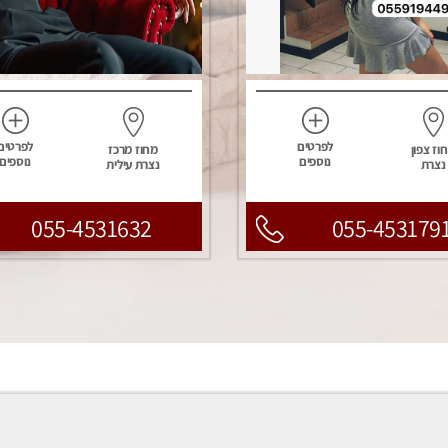
לפרטים
לפרטים
וז צפון
מחוז מרכז
נוספים
נוספים
נצרת
נצרת עילית
055-4531632
055-453179