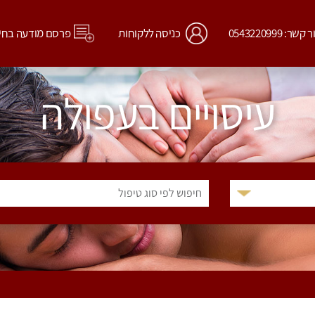
קשר: 0543220999
כניסה ללקוחות
פרסם מודעה בחי
עיסויים בעפולה
חיפוש לפי סוג טיפול