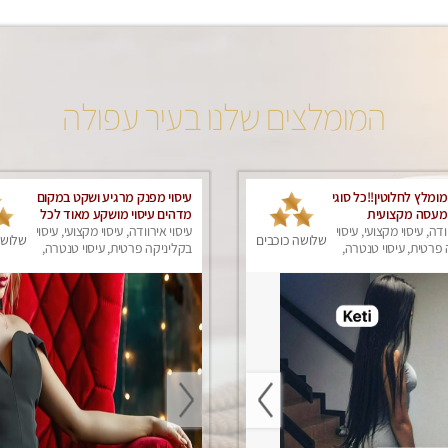
המומלצים שלנו בעיר עפולה
מומלץ לחלוטין!!כל סוגי
עיסוי מפנק מרגיע ושקט במקום
 מעסה מקצועית
מדהים עיסוי מושקע מאוד לכל
פרטי!!!
ודה, עיסוי מקצועי, עיסוי
שרירי הגוף...מומלץ!! פרטי !!+
עיסוי אירוודה, עיסוי מקצועי, עיסוי
שלושה כוכבים
שלושה
פרטית, עיסוי טנטרה,
לזוגות
בקליניקה פרטית, עיסוי טנטרה,
ק
עיסוי מפנק