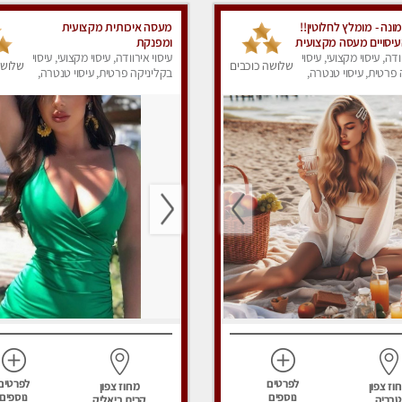
נה - מומלץ לחלוטין!!
מעסה איכותית מקצועית
העיסויים מעסה מקצועית
ומפנקת
פרטי!!!
ודה, עיסוי מקצועי, עיסוי
עיסוי אירוודה, עיסוי מקצועי, עיסוי
שלושה כוכבים
שלושה
פרטית, עיסוי טנטרה,
בקליניקה פרטית, עיסוי טנטרה,
ק
עיסוי מפנק
לפרטים
לפרטים
וז צפון
מחוז צפון
נוספים
נוספים
טבריה
קרית ביאליק