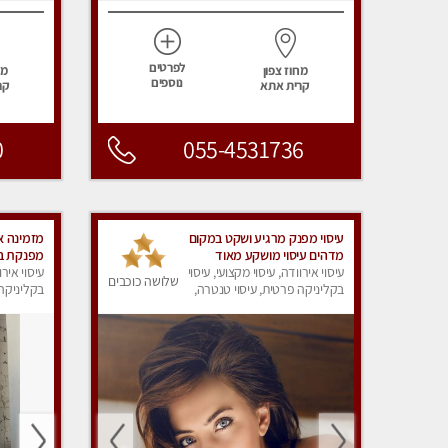
לפרטים
מחוז צפון
מח
נוספים
קרית אתא
קר
0
055-4531736
עיסוי מפנק מרגיע ושקט במקום
מזמינה או
מדהים עיסוי מושקע מאוד
מפנקת בדיר
עיסוי אירוודה, עיסוי מקצועי, עיסוי
עיסוי אירו
שלושה כוכבים
בקליניקה פרטית, עיסוי טנטרה,
בקליניקה 
עיסוי מפנק
עיסוי מפנ