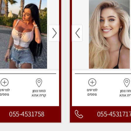
לפרטים
לפרטים
וז צפון
מחוז צפון
נוספים
נוספים
ית אתא
קרית אתא
055-4531758
055-453171