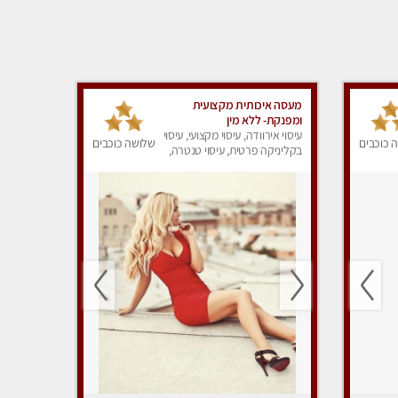
מעסה איכותית מקצועית
ומפנקת- ללא מין
עיסוי אירוודה, עיסוי מקצועי, עיסוי
 כוכבים
שלושה כוכבים
בקליניקה פרטית, עיסוי טנטרה,
עיסוי מפנק