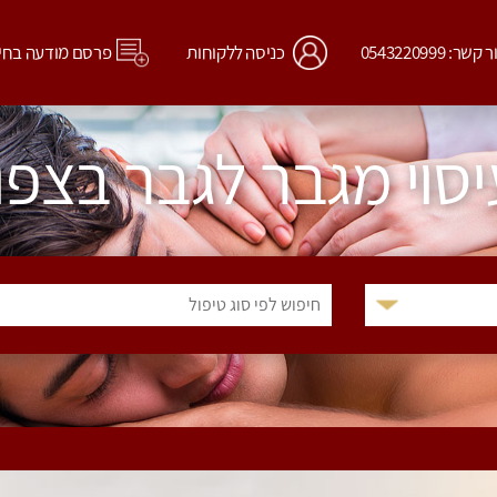
קשר: 0543220999
כניסה ללקוחות
פרסם מודעה בחי
יסוי מגבר לגבר בצפון
חיפוש לפי סוג טיפול