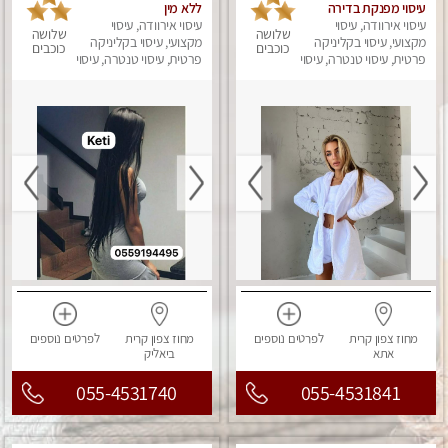
עיסוי מפנקת בדירה
ללא מין
פרטית Massage
עיסוי אירוודה, עיסוי
עיסוי אירוודה, עיסוי
שלושה
שלושה
מקצועי, עיסוי בקליניקה
מקצועי, עיסוי בקליניקה
כוכבים
כוכבים
פרטית, עיסוי טנטרה, עיסוי
פרטית, עיסוי טנטרה, עיסוי
מפנק
מפנק
מחוז צפון
קרית
לפרטים
נוספים
מחוז צפון
קרית
לפרטים
נוספים
אתא
ביאליק
055-4531740
055-4531841