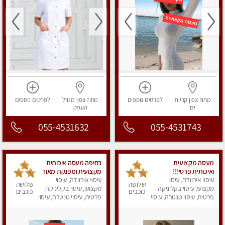
מחוז צפון
קריית
לפרטים
נוספים
מחוז צפון
מגדל
לפרטים
נוספים
ים
העמק
055-4531632
055-4531743
מעסה מקצועית
בחיפה מעסה איכותית
ואיכותית פרטי!!!
מקצועית ומפנקת מאוד
עיסוי אירוודה, עיסוי
עיסוי אירוודה, עיסוי
שלושה
שלושה
מקצועי, עיסוי בקליניקה
מקצועי, עיסוי בקליניקה
כוכבים
כוכבים
פרטית, עיסוי טנטרה, עיסוי
פרטית, עיסוי טנטרה, עיסוי
מפנק
לנשים, עיסוי מפנק