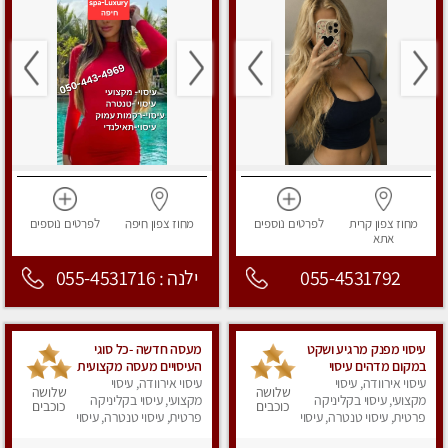
מחוז צפון
קרית
לפרטים
נוספים
מחוז צפון
חיפה
לפרטים
נוספים
אתא
055-4531792
ילנה : 055-4531716
עיסוי מפנק מרגיע ושקט
מעסה חדשה -כל סוגי
במקום מדהים עיסוי
העיסויים מעסה מקצועית
מושקע מאוד
עיסוי אירוודה, עיסוי
עיסוי אירוודה, עיסוי
ואיכותית פרטי!!!מומלץ
שלושה
שלושה
מקצועי, עיסוי בקליניקה
לחלוטין!!
מקצועי, עיסוי בקליניקה
כוכבים
כוכבים
פרטית, עיסוי טנטרה, עיסוי
פרטית, עיסוי טנטרה, עיסוי
מפנק
מפנק