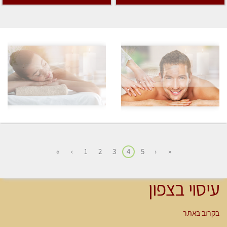
»
›
1
2
3
4
5
‹
«
עיסוי בצפון
בקרוב באתר