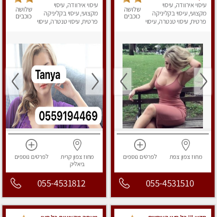
עיסוי אירוודה, עיסוי
פרטי!!!מומלץ לחלוטין!!!!
עיסוי אירוודה, עיסוי
הצוות המעסות החדשות
שלושה
שלושה
מקצועי, עיסוי בקליניקה
שלנו.
מקצועי, עיסוי בקליניקה
כוכבים
כוכבים
פרטית, עיסוי טנטרה, עיסוי
פרטית, עיסוי טנטרה, עיסוי
מפנק
מפנק
מחוז צפון
צפת
לפרטים
נוספים
מחוז צפון
קרית
לפרטים
נוספים
ביאליק
055-4531812
055-4531510