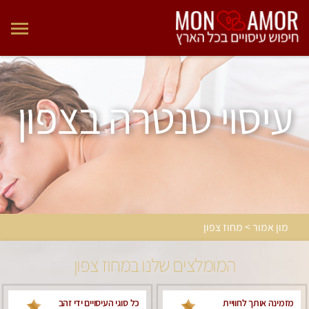
עיסוי טנטרה בצפון
מון אמור > מחוז צפון
המומלצים שלנו במחוז צפון
מזמינה אותך לחוויית
כל סוגי העיסויים ידי זהב