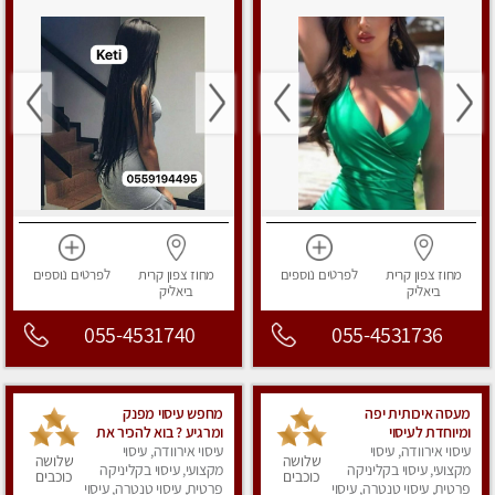
מחוז צפון
קרית
לפרטים
נוספים
מחוז צפון
קרית
לפרטים
נוספים
ביאליק
ביאליק
055-4531740
055-4531736
מעסה איכותית יפה
מחפש עיסוי מפנק
ומיוחדת לעיסוי
ומרגיע ? בוא להכיר את
עיסוי אירוודה, עיסוי
עיסוי אירוודה, עיסוי
הצוות המעסות החדשות
שלושה
שלושה
מקצועי, עיסוי בקליניקה
שלנו.
מקצועי, עיסוי בקליניקה
כוכבים
כוכבים
פרטית, עיסוי טנטרה, עיסוי
פרטית, עיסוי טנטרה, עיסוי