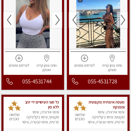
מחוז צפון
קרית
לפרטים
נוספים
מחוז צפון
קרית
לפרטים
נוספים
מוצקין
מוצקין
055-4531744
055-4531728
מעסה איכותית מקצועית
כל סוגי העיסויים ידי זהב
ומפנקת
ללא מין
עיסוי אירוודה, עיסוי
עיסוי אירוודה, עיסוי
שלושה
שלושה
מקצועי, עיסוי בקליניקה
מקצועי, עיסוי בקליניקה
כוכבים
כוכבים
פרטית, עיסוי טנטרה, עיסוי
פרטית, עיסוי טנטרה, עיסוי
מפנק
מפנק