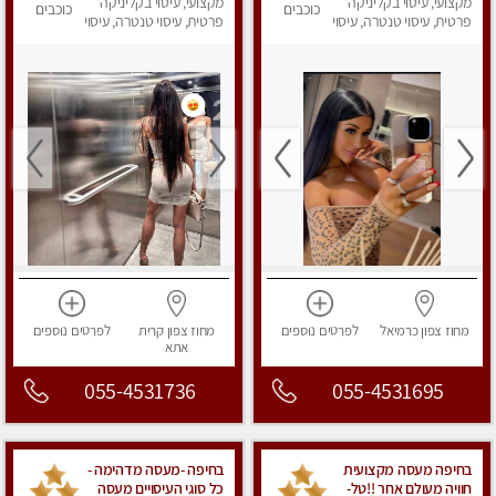
מקצועי, עיסוי בקליניקה
מקצועי, עיסוי בקליניקה
כוכבים
כוכבים
פרטית, עיסוי טנטרה, עיסוי
פרטית, עיסוי טנטרה, עיסוי
מפנק
מפנק
מחוז צפון
כרמיאל
לפרטים
נוספים
מחוז צפון
קרית
לפרטים
נוספים
אתא
055-4531736
055-4531695
בחיפה מעסה מקצועית
בחיפה -מעסה מדהימה -
חוויה מעולם אחר !!טל-
כל סוגי העיסויים מעסה