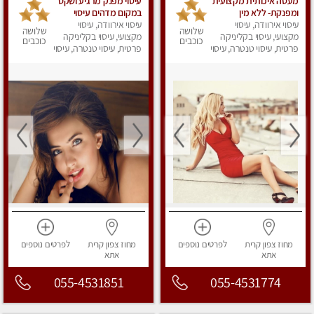
מעסה איכותית מקצועית
עיסוי מפנק מרגיע ושקט
ומפנקת- ללא מין
במקום מדהים עיסוי
עיסוי אירוודה, עיסוי
מושקע מאוד
עיסוי אירוודה, עיסוי
שלושה
שלושה
מקצועי, עיסוי בקליניקה
מקצועי, עיסוי בקליניקה
כוכבים
כוכבים
פרטית, עיסוי טנטרה, עיסוי
פרטית, עיסוי טנטרה, עיסוי
מפנק
מפנק
מחוז צפון
קרית
לפרטים
נוספים
מחוז צפון
קרית
לפרטים
נוספים
אתא
אתא
055-4531851
055-4531774