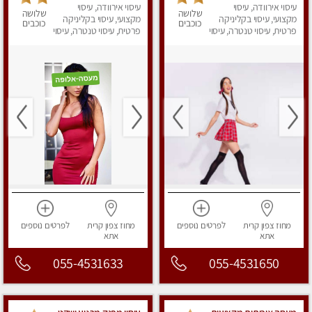
0544840029
עיסוי אירוודה, עיסוי
עיסוי אירוודה, עיסוי
מקצועית ואיכותית
שלושה
שלושה
מקצועי, עיסוי בקליניקה
פרטי!!! מוזמן לחוויה
מקצועי, עיסוי בקליניקה
כוכבים
כוכבים
פרטית, עיסוי טנטרה, עיסוי
בלתי נשכחת!!
פרטית, עיסוי טנטרה, עיסוי
מפנק
לנשים, עיסוי מפנק
מחוז צפון
קרית
לפרטים
נוספים
מחוז צפון
קרית
לפרטים
נוספים
אתא
אתא
055-4531633
055-4531650