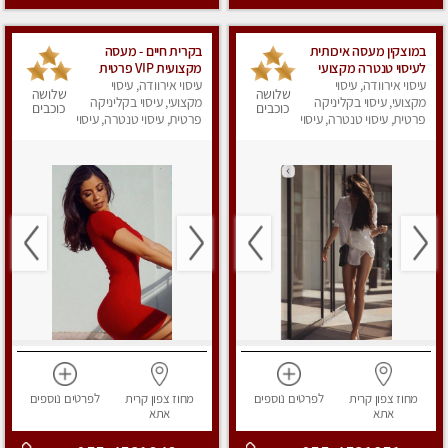
במוצקין מעסה איכותית
בקרית חיים - מעסה
לעיסוי טנטרה מקצועי
מקצועית VIP פרטית
ומרגיעה
עיסוי אירוודה, עיסוי
עיסוי אירוודה, עיסוי
ומיוחדת בחיפה מומלץ
שלושה
שלושה
מקצועי, עיסוי בקליניקה
מאוד !!!
מקצועי, עיסוי בקליניקה
כוכבים
כוכבים
פרטית, עיסוי טנטרה, עיסוי
פרטית, עיסוי טנטרה, עיסוי
מפנק
מפנק
מחוז צפון
קרית
לפרטים
נוספים
מחוז צפון
קרית
לפרטים
נוספים
אתא
אתא