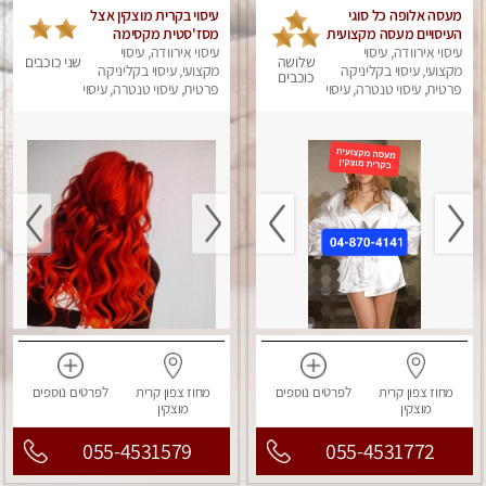
מעסה אלופה כל סוגי
עיסוי בקרית מוצקין אצל
העיסויים מעסה מקצועית
מסז'סטית מקסימה
ואיכותית פרטי!!
עיסוי אירוודה, עיסוי
בקרית מוצקין.
עיסוי אירוודה, עיסוי
שלושה
שני כוכבים
מקצועי, עיסוי בקליניקה
מקצועי, עיסוי בקליניקה
כוכבים
פרטית, עיסוי טנטרה, עיסוי
פרטית, עיסוי טנטרה, עיסוי
מפנק
מפנק
מחוז צפון
קרית
לפרטים
נוספים
מחוז צפון
קרית
לפרטים
נוספים
מוצקין
מוצקין
055-4531579
055-4531772