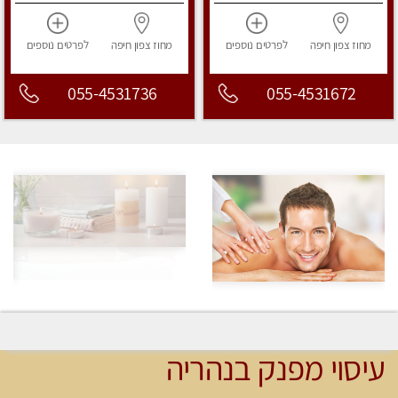
מחוז צפון
חיפה
לפרטים
נוספים
מחוז צפון
חיפה
לפרטים
נוספים
055-4531736
055-4531672
עיסוי מפנק בנהריה