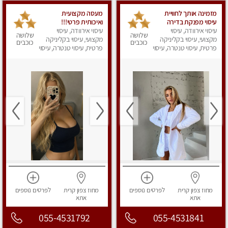
מזמינה אותך לחוויית
מעסה מקצועית
עיסוי מפנקת בדירה
ואיכותית פרטי!!!
פרטית Massage
עיסוי אירוודה, עיסוי
עיסוי אירוודה, עיסוי
שלושה
שלושה
מקצועי, עיסוי בקליניקה
מקצועי, עיסוי בקליניקה
כוכבים
כוכבים
פרטית, עיסוי טנטרה, עיסוי
פרטית, עיסוי טנטרה, עיסוי
מפנק
מפנק
מחוז צפון
קרית
לפרטים
נוספים
מחוז צפון
קרית
לפרטים
נוספים
אתא
אתא
055-4531792
055-4531841