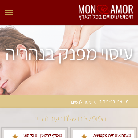
עיסוי מפנק בנהריה
מון אמור > מחוז
x עיסוי לנשים
המומלצים שלנו בעיר נהריה
מעסה איכותית מקצועית
מומלץ לחלוטין!!!! כל סוגי