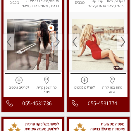
מקצועי, עיסוי בקליניקה
מקצועי, עיסוי בקליניקה
כוכבים
כוכבים
פרטית, עיסוי טנטרה, עיסוי
פרטית, עיסוי טנטרה, עיסוי
מפנק
מפנק
מחוז צפון
קרית
לפרטים
נוספים
מחוז צפון
קרית
לפרטים
נוספים
אתא
אתא
055-4531736
055-4531774
מעסה מקצועית
לעיסוי בקליניקה פרטית
ואיכותית פרטי!!! בחיפה
לחלוטין, מעסה איכותית