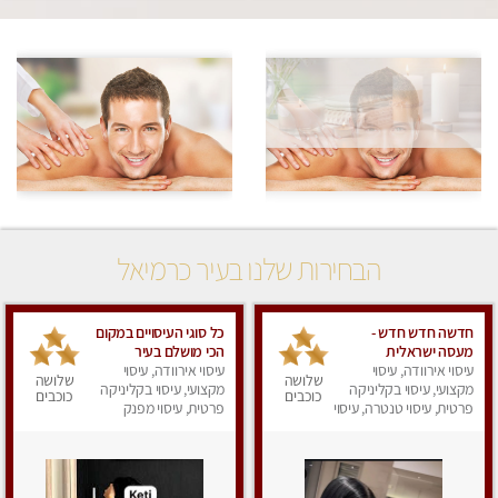
הבחירות שלנו בעיר כרמיאל
חדשה חדש חדש -
כל סוגי העיסויים במקום
מעסה ישראלית
הכי מושלם בעיר
עיסוי אירוודה, עיסוי
מהממת,חדשה לגמרי
עיסוי אירוודה, עיסוי
שלושה
שלושה
מקצועי, עיסוי בקליניקה
בחיפה בת 30. לא עונה
מקצועי, עיסוי בקליניקה
כוכבים
כוכבים
לחסויים
פרטית, עיסוי טנטרה, עיסוי
פרטית, עיסוי מפנק
מפנק