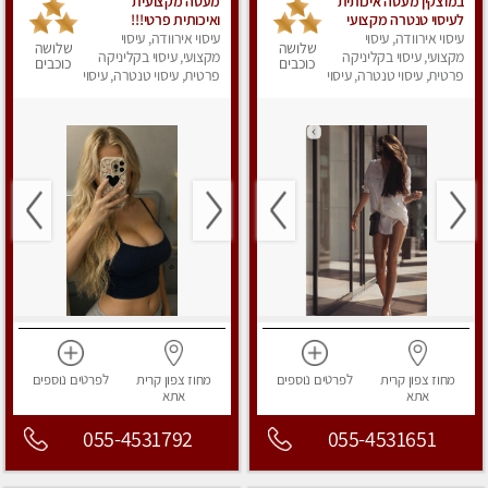
במוצקין מעסה איכותית
מעסה מקצועית
לעיסוי טנטרה מקצועי
ואיכותית פרטי!!!
ומרגיעה
עיסוי אירוודה, עיסוי
עיסוי אירוודה, עיסוי
שלושה
שלושה
מקצועי, עיסוי בקליניקה
מקצועי, עיסוי בקליניקה
כוכבים
כוכבים
פרטית, עיסוי טנטרה, עיסוי
פרטית, עיסוי טנטרה, עיסוי
מפנק
מפנק
מחוז צפון
קרית
לפרטים
נוספים
מחוז צפון
קרית
לפרטים
נוספים
אתא
אתא
055-4531792
055-4531651