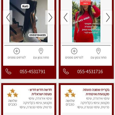
מחוז צפון
עכו
לפרטים
נוספים
מחוז צפון
עכו
לפרטים
נוספים
055-4531791
055-4531716
בקרית שמונה מעסה
חדשה חדש חדש -
מקצועית ואיכותית
מעסה ישראלית
עיסוי אירוודה, עיסוי
פרטי!!!מומלץ לחלוטין!!!!
עיסוי אירוודה, עיסוי
מהממת, חדשה לגמרי
שלושה
שלושה
מקצועי, עיסוי בקליניקה
בקריות
מקצועי, עיסוי בקליניקה
כוכבים
כוכבים
פרטית, עיסוי טנטרה, עיסוי
פרטית, עיסוי טנטרה, עיסוי
מפנק
מפנק