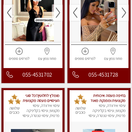
מחוז צפון
עכו
לפרטים
נוספים
מחוז צפון
עכו
לפרטים
נוספים
055-4531702
055-4531728
בחיפה מעסה איכותית
מומלץ לחלוטין!!כל סוגי
מקצועית ומפנקת מאוד
העיסויים מעסה מקצועית
עיסוי אירוודה, עיסוי
עיסוי אירוודה, עיסוי
ואיכותית פרטי!!! בקריות
שלושה
שלושה
מקצועי, עיסוי בקליניקה
מקצועי, עיסוי בקליניקה
כוכבים
כוכבים
פרטית, עיסוי טנטרה, עיסוי
פרטית, עיסוי טנטרה, עיסוי
מפנק
מפנק