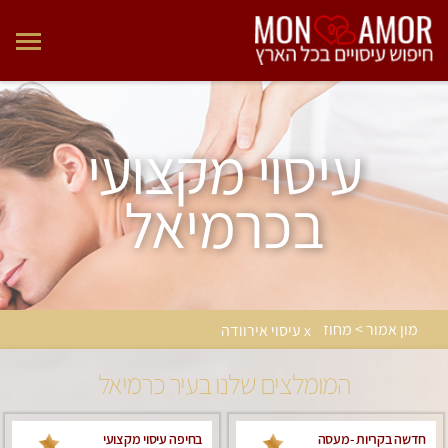
עיסוי מקצועי
בכרמיאל
מון אמור > מחוז
x עיסוי אירוודה
המומלצים שלנו בעיר כרמיאל
חדשה בקריות -מעסה
בחיפה עיסוי מקצועי