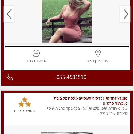
מחוז צפון
צפת
לפרטים
נוספים
055-4531510
מומלץ לחלוטין!! כל סוגי העיסויים מעסה מקצועית
ואיכותית פרטי!!!
עיסוי אירוודה, עיסוי מקצועי, עיסוי בקליניקה פרטית, עיסוי
שלושה כוכבים
טנטרה, עיסוי מפנק