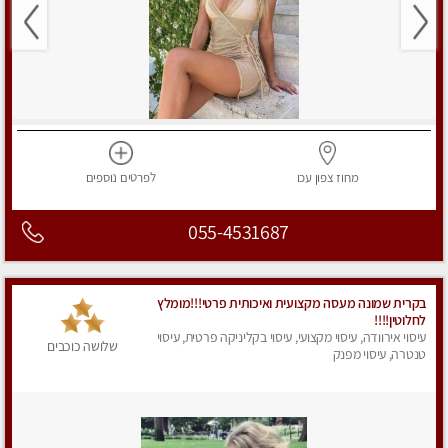
מחוז צפון
עכו
לפרטים
נוספים
055-4531687
בקרית שמונה מעסה מקצועית ואיכותית פרטי!!!מומלץ
לחלוטין!!!!
עיסוי אירוודה, עיסוי מקצועי, עיסוי בקליניקה פרטית, עיסוי
שלושה כוכבים
טנטרה, עיסוי מפנק