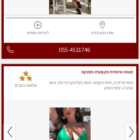
מחוז צפון
נהריה
לפרטים
נוספים
055-4531746
מעסה איכותית מקצועית ומפנקת
עיסוי אירוודה, עיסוי מקצועי, עיסוי בקליניקה פרטית, עיסוי
שלושה כוכבים
טנטרה, עיסוי מפנק