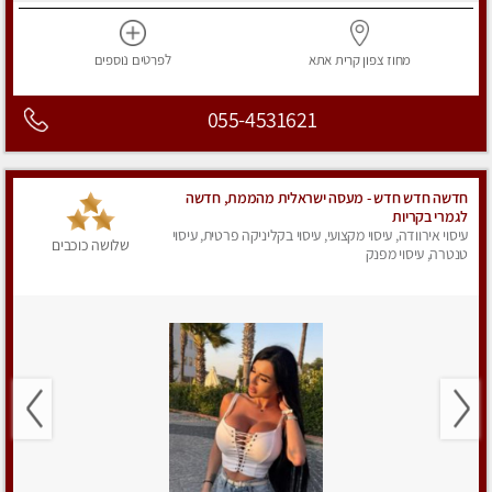
מחוז צפון
קרית אתא
לפרטים
נוספים
055-4531621
חדשה חדש חדש - מעסה ישראלית מהממת, חדשה
לגמרי בקריות
עיסוי אירוודה, עיסוי מקצועי, עיסוי בקליניקה פרטית, עיסוי
שלושה כוכבים
טנטרה, עיסוי מפנק