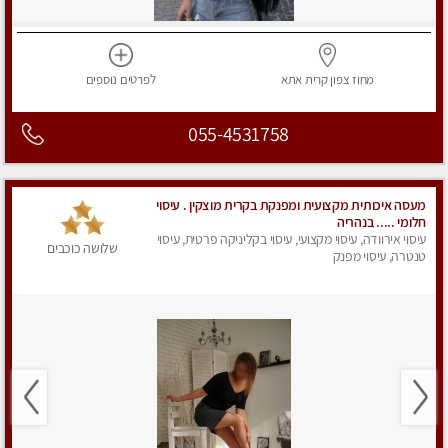
מחוז צפון
קרית אתא
לפרטים
נוספים
055-4531758
מעסה איכותית מקצועית ומפנקת בקרית מוצקין . עיסוי
חלומי ..... בנהריה
עיסוי אירוודה, עיסוי מקצועי, עיסוי בקליניקה פרטית, עיסוי
שלושה כוכבים
טנטרה, עיסוי מפנק