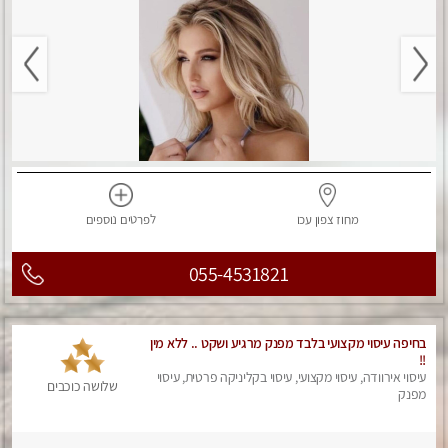
מחוז צפון
עכו
לפרטים
נוספים
055-4531821
בחיפה עיסוי מקצועי בלבד מפנק מרגיע ושקט .. ללא מין
!!
עיסוי אירוודה, עיסוי מקצועי, עיסוי בקליניקה פרטית, עיסוי
שלושה כוכבים
מפנק