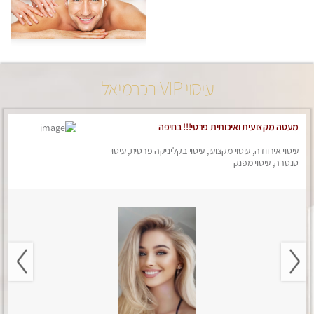
עיסוי VIP בכרמיאל
מעסה מקצועית ואיכותית פרטי!!! בחיפה
עיסוי אירוודה, עיסוי מקצועי, עיסוי בקליניקה פרטית, עיסוי
טנטרה, עיסוי מפנק