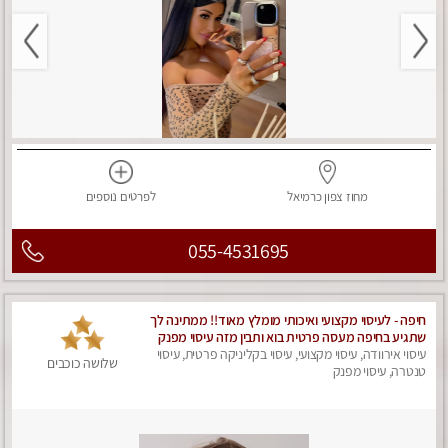
מחוז צפון
כרמיאל
לפרטים
נוספים
055-4531695
חיפה - לעיסוי מקצועי ואיכותי מומלץ מאוד!! ממתינה לך
שתגיע בחיפה מעסה פרטית בוא ותבין מזה עיסוי מפנק
עיסוי אירוודה, עיסוי מקצועי, עיסוי בקליניקה פרטית, עיסוי
… ❤️
שלושה כוכבים
טנטרה, עיסוי מפנק