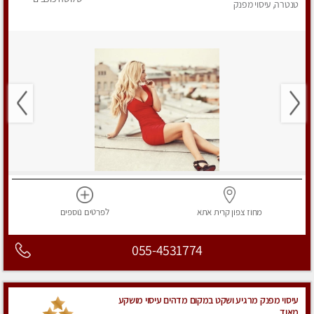
טנטרה, עיסוי מפנק
מחוז צפון
קרית אתא
לפרטים
נוספים
055-4531774
עיסוי מפנק מרגיע ושקט במקום מדהים עיסוי מושקע
מאוד