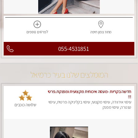
מחוז צפון
חיפה
לפרטים
נוספים
055-4531851
המומלצים שלנו בעיר כרמיאל
חדשה בקריות -מעסה איכותית מקצועית ומפנקת.פרטי
!!!
עיסוי אירוודה, עיסוי מקצועי, עיסוי בקליניקה פרטית, עיסוי
שלושה כוכבים
טנטרה, עיסוי מפנק