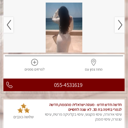
מחוז צפון
עכו
לפרטים
נוספים
055-4531619
חדשה חדש חדש - מעסה ישראלית מהממת,חדשה
לגמרי בחיפה בת 30. לא עונה לחסויים
עיסוי אירוודה, עיסוי מקצועי, עיסוי בקליניקה פרטית, עיסוי
שלושה כוכבים
טנטרה, עיסוי מפנק