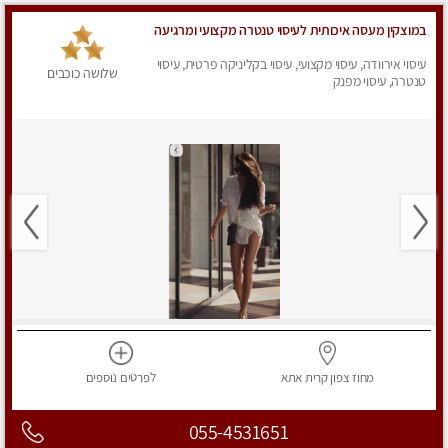
במוצקין מעסה איכותית לעיסוי טנטרה מקצועי ומרגיעה
עיסוי אירוודה, עיסוי מקצועי, עיסוי בקליניקה פרטית, עיסוי
שלושה כוכבים
טנטרה, עיסוי מפנק
מחוז צפון
קרית אתא
לפרטים
נוספים
055-4531651