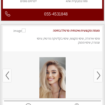
מחוז צפון
קרית אתא
לפרטים
נוספים
055-4531848
מעסה מקצועית ואיכותית פרטי!!! בחיפה
עיסוי אירוודה, עיסוי מקצועי, עיסוי בקליניקה פרטית, עיסוי
טנטרה, עיסוי מפנק