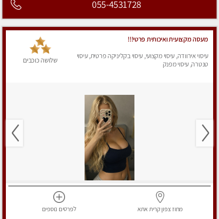
055-4531728
מעסה מקצועית ואיכותית פרטי!!!
עיסוי אירוודה, עיסוי מקצועי, עיסוי בקליניקה פרטית, עיסוי
שלושה כוכבים
טנטרה, עיסוי מפנק
מחוז צפון
קרית אתא
לפרטים
נוספים