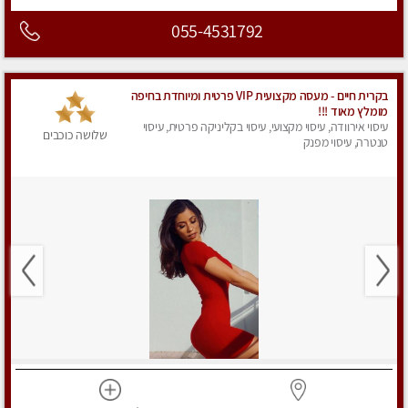
055-4531792
בקרית חיים - מעסה מקצועית VIP פרטית ומיוחדת בחיפה
מומלץ מאוד !!!
עיסוי אירוודה, עיסוי מקצועי, עיסוי בקליניקה פרטית, עיסוי
שלושה כוכבים
טנטרה, עיסוי מפנק