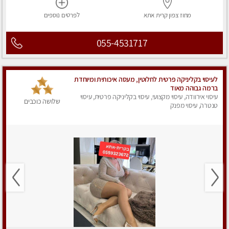
מחוז צפון
קרית אתא
לפרטים
נוספים
055-4531717
לעיסוי בקליניקה פרטית לחלוטין, מעסה איכותית ומיוחדת
ברמה גבוהה מאוד
עיסוי אירוודה, עיסוי מקצועי, עיסוי בקליניקה פרטית, עיסוי
שלושה כוכבים
טנטרה, עיסוי מפנק