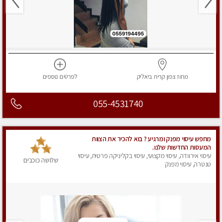
מחוז צפון
קרית ביאליק
לפרטים
נוספים
055-4531740
מחפש עיסוי מפנק ומרגיע ? בוא להכיר את הצוות
המעסות החדשות שלנו.
עיסוי אירוודה, עיסוי מקצועי, עיסוי בקליניקה פרטית, עיסוי
שלושה כוכבים
טנטרה, עיסוי מפנק