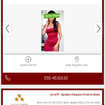
מחוז צפון
קרית אתא
לפרטים
נוספים
055-4531633
מעסה איכותית מקצועית ומפנקת- ללא מין
עיסוי אירוודה, עיסוי מקצועי, עיסוי בקליניקה פרטית, עיסוי
שלושה כוכבים