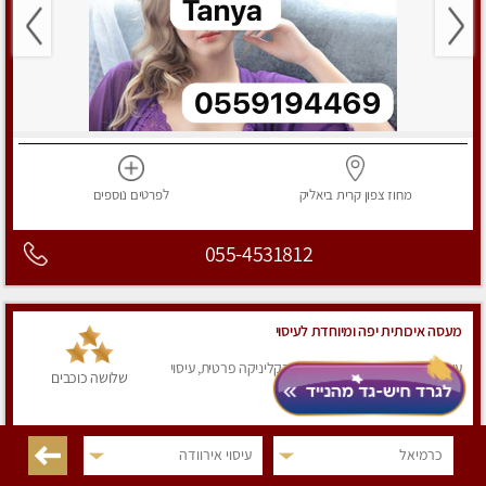
מחוז צפון
קרית ביאליק
לפרטים
נוספים
055-4531812
מעסה איכותית יפה ומיוחדת לעיסוי
עיסוי אירוודה, עיסוי מקצועי, עיסוי בקליניקה פרטית, עיסוי
שלושה כוכבים
טנטרה, עיסוי מפנק
כרמיאל
עיסוי אירוודה