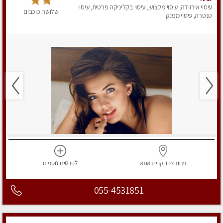
עיסוי אירוודה, עיסוי מקצועי, עיסוי בקליניקה פרטית, עיסוי
שלושה כוכבים
טנטרה, עיסוי מפנק
מחוז צפון
קרית אתא
לפרטים
נוספים
055-4531851