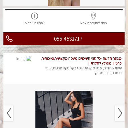
מחוז צפון
קרית אתא
לפרטים
נוספים
055-4531717
מעסה חדשה -כל סוגי העיסויים מעסה מקצועית ואיכותית
פרטי!!!מומלץ לחלוטין!!
עיסוי אירוודה, עיסוי מקצועי, עיסוי בקליניקה פרטית, עיסוי
טנטרה, עיסוי מפנק