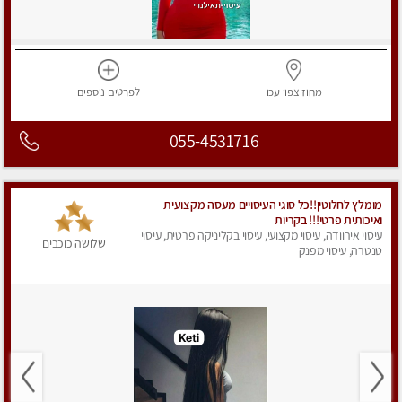
מחוז צפון
עכו
לפרטים
נוספים
055-4531716
מומלץ לחלוטין!!כל סוגי העיסויים מעסה מקצועית
ואיכותית פרטי!!! בקריות
עיסוי אירוודה, עיסוי מקצועי, עיסוי בקליניקה פרטית, עיסוי
שלושה כוכבים
טנטרה, עיסוי מפנק