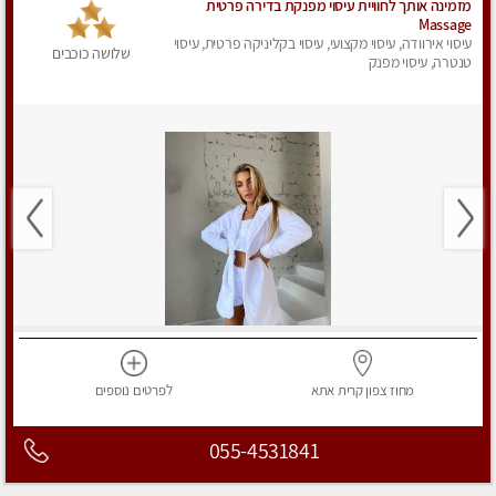
מזמינה אותך לחוויית עיסוי מפנקת בדירה פרטית
Massage
עיסוי אירוודה, עיסוי מקצועי, עיסוי בקליניקה פרטית, עיסוי
שלושה כוכבים
טנטרה, עיסוי מפנק
מחוז צפון
קרית אתא
לפרטים
נוספים
055-4531841