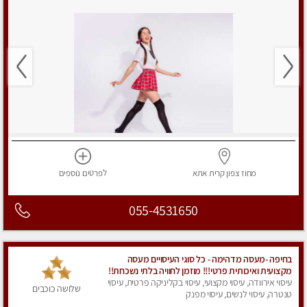
מחוז צפון
קרית אתא
לפרטים
נוספים
055-4531650
בחיפה -מעסה מדהימה - כל סוגי העיסויים מעסה
מקצועית ואיכותית פרטי!!! מוזמן לחוויה בלתי נשכחת!!
עיסוי אירוודה, עיסוי מקצועי, עיסוי בקליניקה פרטית, עיסוי
שלושה כוכבים
טנטרה, עיסוי לנשים, עיסוי מפנק