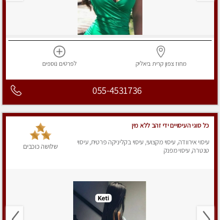
מחוז צפון
קרית ביאליק
לפרטים
נוספים
055-4531736
כל סוגי העיסויים ידי זהב ללא מין
עיסוי אירוודה, עיסוי מקצועי, עיסוי בקליניקה פרטית, עיסוי
שלושה כוכבים
טנטרה, עיסוי מפנק