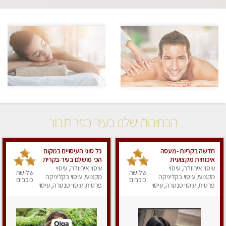
הבחירות שלנו בעיר כפר תבור
חדשה בקריות -מעסה
כל סוגי העיסויים במקום
איכותית מקצועית
הכי מושלם בעיר-בקרית
ומפנקת.פרטי !!!
עיסוי אירוודה, עיסוי
ביאליק
עיסוי אירוודה, עיסוי
שלושה
שלושה
מקצועי, עיסוי בקליניקה
מקצועי, עיסוי בקליניקה
כוכבים
כוכבים
פרטית, עיסוי טנטרה, עיסוי
פרטית, עיסוי טנטרה, עיסוי
מפנק
מפנק