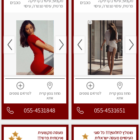
מקצועי, עיסוי בקליניקה
מאוד !!!
מקצועי, עיסוי בקליניקה
כוכבים
כוכבים
פרטית, עיסוי טנטרה, עיסוי
פרטית, עיסוי טנטרה, עיסוי
מפנק
מפנק
מחוז צפון
קרית
לפרטים
נוספים
מחוז צפון
קרית
לפרטים
נוספים
אתא
אתא
055-4531848
055-4531651
מומלץ לחלוטין!!!! כל סוגי
מעסה מקצועית
העיסויים מעסה ישראלית
ואיכותית פרטי!!!