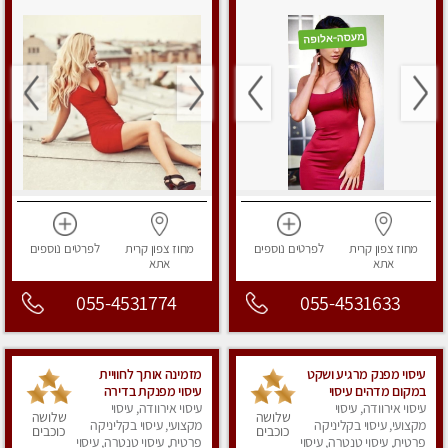
מחוז צפון
קרית
לפרטים
נוספים
מחוז צפון
קרית
לפרטים
נוספים
אתא
אתא
055-4531774
055-4531633
עיסוי מפנק מרגיע ושקט
מזמינה אותך לחוויית
במקום מדהים עיסוי
עיסוי מפנקת בדירה
מושקע מאוד
עיסוי אירוודה, עיסוי
פרטית Massage
עיסוי אירוודה, עיסוי
שלושה
שלושה
מקצועי, עיסוי בקליניקה
מקצועי, עיסוי בקליניקה
כוכבים
כוכבים
פרטית, עיסוי טנטרה, עיסוי
פרטית, עיסוי טנטרה, עיסוי