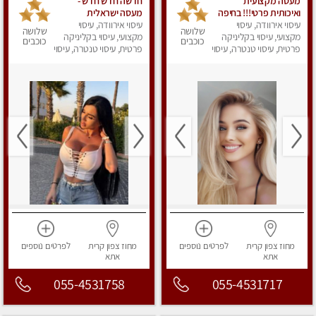
מעסה מקצועית
חדשה חדש חדש -
ואיכותית פרטי!!! בחיפה
מעסה ישראלית
עיסוי אירוודה, עיסוי
עיסוי אירוודה, עיסוי
מהממת, חדשה לגמרי
שלושה
שלושה
מקצועי, עיסוי בקליניקה
בקריות
מקצועי, עיסוי בקליניקה
כוכבים
כוכבים
פרטית, עיסוי טנטרה, עיסוי
פרטית, עיסוי טנטרה, עיסוי
מפנק
מפנק
מחוז צפון
קרית
לפרטים
נוספים
מחוז צפון
קרית
לפרטים
נוספים
אתא
אתא
055-4531758
055-4531717