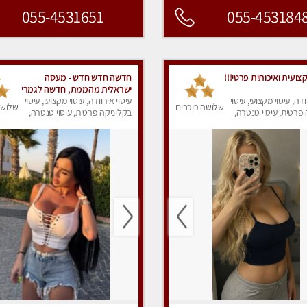
055-4531651
055-453184
ועית ואיכותית פרטי!!!
חדשה חדש חדש - מעסה
ישראלית מהממת, חדשה לגמרי
ודה, עיסוי מקצועי, עיסוי
בקריות
עיסוי אירוודה, עיסוי מקצועי, עיסוי
שלושה כוכבים
שלושה
פרטית, עיסוי טנטרה,
בקליניקה פרטית, עיסוי טנטרה,
ק
עיסוי מפנק