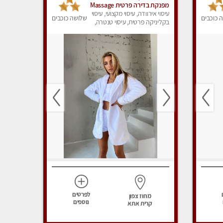
מפנקת בדירה פרטית Massage
עיסוי אירוודה, עיסוי מקצועי, עיסוי
 כוכבים
שלושה כוכבים
בקליניקה פרטית, עיסוי טנטרה,
עיסוי מפנק
לפרטים
מחוז צפון
נוספים
קרית אתא