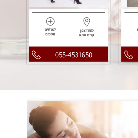
לפרטים
מחוז צפון
נוספים
קרית אתא
055-4531650