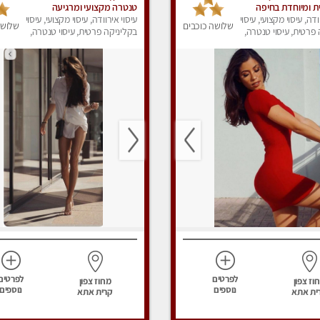
טית ומיוחדת בחיפה
טנטרה מקצועי ומרגיעה
וד !!!
ודה, עיסוי מקצועי, עיסוי
עיסוי אירוודה, עיסוי מקצועי, עיסוי
שלושה כוכבים
שלושה
פרטית, עיסוי טנטרה,
בקליניקה פרטית, עיסוי טנטרה,
ק
עיסוי מפנק
לפרטים
לפרטים
וז צפון
מחוז צפון
נוספים
נוספים
ית אתא
קרית אתא