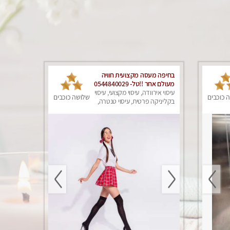
בחיפה מעסה מקצועית חוויה
מעולם אחר !!טל- 0544840029
עיסוי אירוודה, עיסוי מקצועי, עיסוי
 כוכבים
שלושה כוכבים
בקליניקה פרטית, עיסוי טנטרה,
עיסוי מפנק