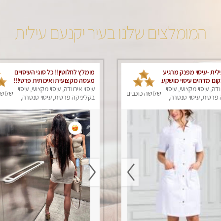
המומלצים שלנו בעיר יקנעם עילית
לית -עיסוי מפנק מרגיע
מומלץ לחלוטין!! כל סוגי העיסויים
ום מדהים עיסוי מושקע
מעסה מקצועית ואיכותית פרטי!!!
ודה, עיסוי מקצועי, עיסוי
עיסוי אירוודה, עיסוי מקצועי, עיסוי
שלושה כוכבים
שלושה
פרטית, עיסוי טנטרה,
בקליניקה פרטית, עיסוי טנטרה,
ק
עיסוי מפנק