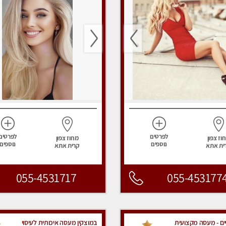
לפרטים
לפרטים
וז צפון
מחוז צפון
נוספים
נוספים
ית אתא
קרית אתא
055-4531717
055-453177
ים - מעסה מקצועית
במוצקין מעסה איכותית לעיסוי