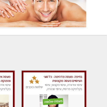
בחיפה -מעסה מדהימה - כל סוגי
מעסה איכ
העיסויים מעסה מקצועית
ומפנקת- 
ואיכותית פרטי!!! מוזמן לחוויה
עיסוי אירוודה, עיסוי מקצועי, עיסוי
עיסוי אירו
שלושה כוכבים
בלתי נשכחת!!
בקליניקה פרטית, עיסוי טנטרה,
בקליניקה 
עיסוי לנשים, עיסוי מפנק
עיסוי מפנ