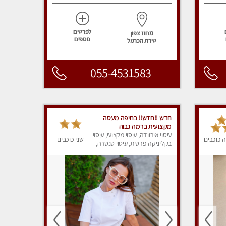
לפרטים
מחוז צפון
נוספים
טירת הכרמל
055-4531583
חדש !!חדש!! בחיפה מעסה
מקצועית ברמה גבוה
עיסוי אירוודה, עיסוי מקצועי, עיסוי
 כוכבים
שני כוכבים
בקליניקה פרטית, עיסוי טנטרה,
עיסוי מגבר לאישה, עיסוי לנשים,
עיסוי מפנק