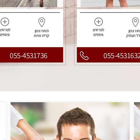
לפרטים
לפרטים
וז צפון
מחוז צפון
נוספים
נוספים
ל העמק
קרית אתא
055-4531736
055-453163