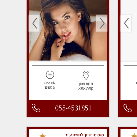
לפרטים
מחוז צפון
נוספים
קרית אתא
055-4531851
מזמינה אותך לחוויית עיסוי