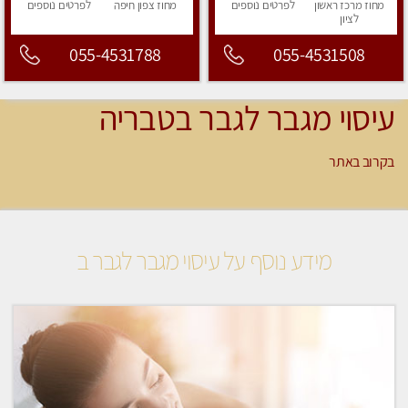
מחוז מרכז
ראשון
לפרטים
נוספים
מחוז צפון
חיפה
לפרטים
נוספים
לציון
055-4531788
055-4531508
עיסוי מגבר לגבר בטבריה
בקרוב באתר
מידע נוסף על עיסוי מגבר לגבר ב