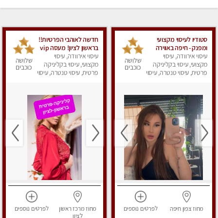
סטודיו לעיסוי מקצועי
חדשה לאוהבי הפרטיות!!
ומפנק - חיפה באווירה
בראשון לציון! מעסה vip
נעימה ושקטה
עיסוי אירוודה, עיסוי
עיסוי אירוודה, עיסוי
מפנקת בקליניקה פרטית
שלושה
שלושה
מקצועי, עיסוי בקליניקה
מקצועי, עיסוי בקליניקה
לחלוטין!!! לבד! לרציניים
כוכבים
כוכבים
פרטית, עיסוי טנטרה, עיסוי
בלבד! מומלץ!
פרטית, עיסוי טנטרה, עיסוי
מגבר לגבר, עיסוי מפנק
מגבר לגבר, עיסוי מפנק
מחוז צפון
חיפה
לפרטים
נוספים
מחוז מרכז
ראשון
לפרטים
נוספים
לציון