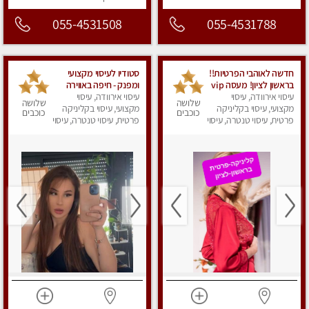
055-4531508
055-4531788
חדשה לאוהבי הפרטיות!!
סטודיו לעיסוי מקצועי
בראשון לציון! מעסה vip
ומפנק - חיפה באווירה
עיסוי אירוודה, עיסוי
מפנקת בקליניקה פרטית
נעימה ושקטה
עיסוי אירוודה, עיסוי
שלושה
שלושה
מקצועי, עיסוי בקליניקה
לחלוטין!!! לבד! לרציניים
מקצועי, עיסוי בקליניקה
כוכבים
כוכבים
בלבד! מומלץ!
פרטית, עיסוי טנטרה, עיסוי
פרטית, עיסוי טנטרה, עיסוי
מגבר לגבר, עיסוי מפנק
מגבר לגבר, עיסוי מפנק