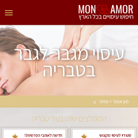
עיסוי מגבר לגבר
בטבריה
מון אמור > מחוז
x
המומלצים שלנו בעיר טבריה
סטודיו לעיסוי מקצועי
חדשה לאוהבי הפרטיות!!