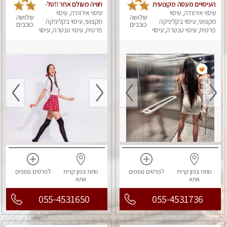
העיסויים מעסה מקצועית
חוויה מעולם אחר !!טל-
ואיכותית פרטי!!!
עיסוי אירוודה, עיסוי
0544840029
עיסוי אירוודה, עיסוי
שלושה
שלושה
מקצועי, עיסוי בקליניקה
מקצועי, עיסוי בקליניקה
כוכבים
כוכבים
פרטית, עיסוי טנטרה, עיסוי
פרטית, עיסוי טנטרה, עיסוי
מפנק
מפנק
מחוז צפון
קרית
לפרטים
נוספים
מחוז צפון
קרית
לפרטים
נוספים
אתא
אתא
055-4531650
055-4531736