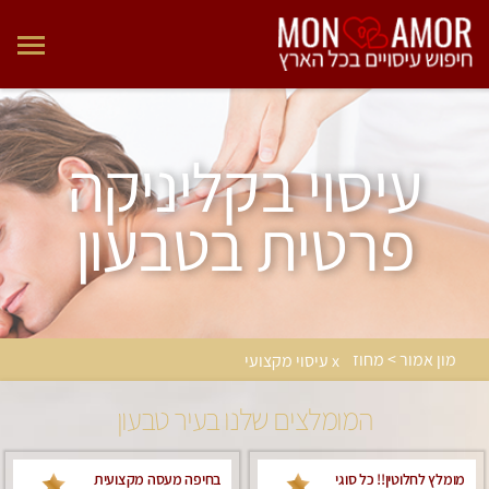
עיסוי בקליניקה
פרטית בטבעון
מון אמור > מחוז
x עיסוי מקצועי
המומלצים שלנו בעיר טבעון
מומלץ לחלוטין!! כל סוגי
בחיפה מעסה מקצועית