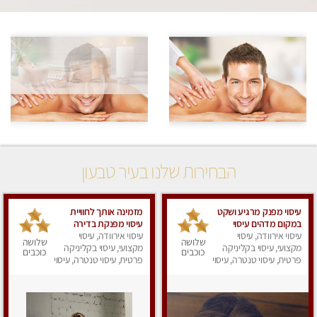
הבחירות שלנו בעיר טבעון
עיסוי מפנק מרגיע ושקט
מזמינה אותך לחוויית
במקום מדהים עיסוי
עיסוי מפנקת בדירה
מושקע מאוד
עיסוי אירוודה, עיסוי
פרטית Massage
עיסוי אירוודה, עיסוי
שלושה
שלושה
מקצועי, עיסוי בקליניקה
מקצועי, עיסוי בקליניקה
כוכבים
כוכבים
פרטית, עיסוי טנטרה, עיסוי
פרטית, עיסוי טנטרה, עיסוי
מפנק
מפנק