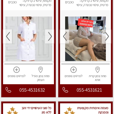
מאוד
מקצועי, עיסוי בקליניקה
מושקע מאוד
מקצועי, עיסוי בקליניקה
כוכבים
כוכבים
פרטית, עיסוי טנטרה, עיסוי
פרטית, עיסוי טנטרה, עיסוי
מפנק
מפנק
מחוז צפון
קרית
לפרטים
נוספים
מחוז צפון
מגדל
לפרטים
נוספים
אתא
העמק
055-4531632
055-4531621
מעסה איכותית מקצועית
כל סוגי העיסויים ידי זהב
ומפנקת
ללא מין