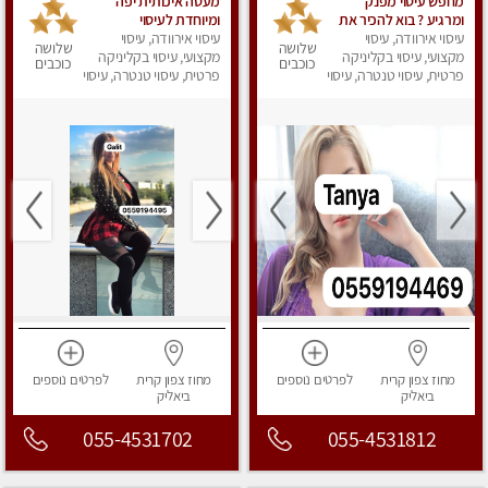
מחפש עיסוי מפנק
מעסה איכותית יפה
ומרגיע ? בוא להכיר את
ומיוחדת לעיסוי
עיסוי אירוודה, עיסוי
הצוות המעסות החדשות
עיסוי אירוודה, עיסוי
שלושה
שלושה
שלנו.
מקצועי, עיסוי בקליניקה
מקצועי, עיסוי בקליניקה
כוכבים
כוכבים
פרטית, עיסוי טנטרה, עיסוי
פרטית, עיסוי טנטרה, עיסוי
מפנק
מפנק
מחוז צפון
קרית
לפרטים
נוספים
מחוז צפון
קרית
לפרטים
נוספים
ביאליק
ביאליק
055-4531702
055-4531812