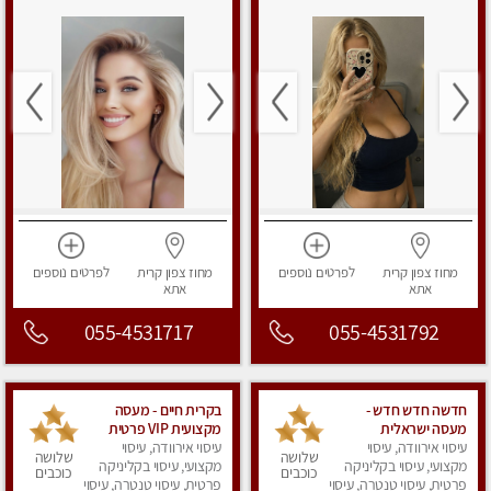
מחוז צפון
קרית
לפרטים
נוספים
מחוז צפון
קרית
לפרטים
נוספים
אתא
אתא
055-4531717
055-4531792
חדשה חדש חדש -
בקרית חיים - מעסה
מעסה ישראלית
מקצועית VIP פרטית
עיסוי אירוודה, עיסוי
מהממת, חדשה לגמרי
עיסוי אירוודה, עיסוי
ומיוחדת בחיפה מומלץ
שלושה
שלושה
בקריות
מקצועי, עיסוי בקליניקה
מאוד !!!
מקצועי, עיסוי בקליניקה
כוכבים
כוכבים
פרטית, עיסוי טנטרה, עיסוי
פרטית, עיסוי טנטרה, עיסוי