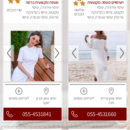
העיסויים מעסה מקצועית
מעסה מקצועית ברמה
עיסוי אירוודה, עיסוי
ואיכותית פרטי!!!מומלץ
גבוה
עיסוי אירוודה, עיסוי
שלושה
שני כוכבים
לחלוטין!!
מקצועי, עיסוי בקליניקה
מקצועי, עיסוי בקליניקה
כוכבים
פרטית, עיסוי טנטרה, עיסוי
פרטית, עיסוי טנטרה, עיסוי
מפנק
מגבר לאישה, עיסוי
לנשים, עיסוי מפנק
מחוז צפון
פרדס
לפרטים
נוספים
מחוז צפון
זכרון
לפרטים
נוספים
חנה
יעקב
055-4531841
055-4531660