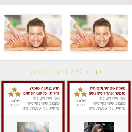
הבחירות שלנו בעיר בנימינה
מעסה איכותית וקלאסית
חדש בנתניה -מומלץ
מזמינה אותך לעיסוי נעים
לחלוטין! כל סוגי העיסויים
מפנק ומרגיע
עיסוי אירוודה, עיסוי
מעסה מקצועית
עיסוי אירוודה, עיסוי
שלושה
שלושה
מקצועי, עיסוי בקליניקה
ואיכותית פרטי!!!
מקצועי, עיסוי בקליניקה
כוכבים
כוכבים
פרטית, עיסוי טנטרה, עיסוי
פרטית, עיסוי טנטרה, עיסוי
מפנק
מפנק