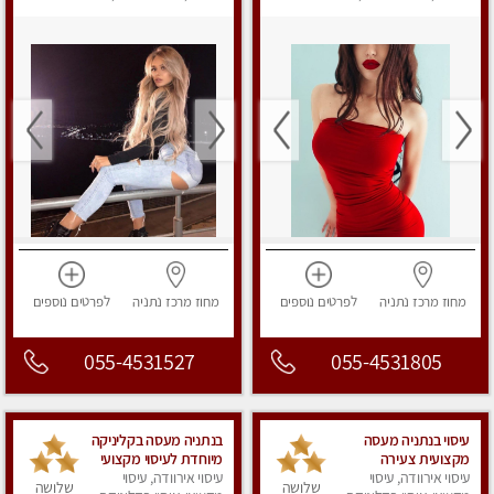
מפנק
in the city
מפנק
in the city
מחוז מרכז
נתניה
לפרטים
נוספים
מחוז מרכז
נתניה
לפרטים
נוספים
055-4531527
055-4531805
עיסוי בנתניה מעסה
בנתניה מעסה בקליניקה
מקצועית צעירה
מיוחדת לעיסוי מקצועי
עיסוי אירוודה, עיסוי
ואיכותית פרטי!!!מומלץ
עיסוי אירוודה, עיסוי
שלושה
שלושה