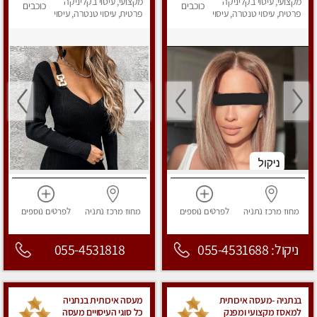
לחלוטין!!!!
מקצועי, עיסוי בקליניקה
מקצועי, עיסוי בקליניקה
כוכבים
כוכבים
פרטית, עיסוי טנטרה, עיסוי
פרטית, עיסוי טנטרה, עיסוי
מפנק
מפנק
מחוז מרכז
נתניה
לפרטים
נוספים
מחוז מרכז
נתניה
לפרטים
נוספים
ניקול: 055-4531688
055-4531818
בנתניה -מעסה איכותית
מעסה איכותית בנתניה
למאסז מקצועי ומפנק
כל סוגי העיסויים מעסה