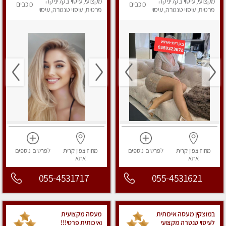
מאוד
מקצועי, עיסוי בקליניקה
מקצועי, עיסוי בקליניקה
כוכבים
כוכבים
פרטית, עיסוי טנטרה, עיסוי
פרטית, עיסוי טנטרה, עיסוי
מפנק
מפנק
מחוז צפון
קרית
לפרטים
נוספים
מחוז צפון
קרית
לפרטים
נוספים
אתא
אתא
055-4531717
055-4531621
במוצקין מעסה איכותית
מעסה מקצועית
לעיסוי טנטרה מקצועי
ואיכותית פרטי!!!