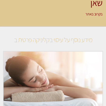
שאן
בקרוב באתר
מידע נוסף על עיסוי בקליניקה פרטית ב