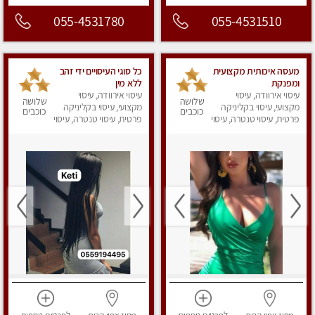
055-4531780
055-4531510
מעסה איכותית מקצועית
כל סוגי העיסויים ידי זהב
ומפנקת
ללא מין
עיסוי אירוודה, עיסוי
עיסוי אירוודה, עיסוי
שלושה
שלושה
מקצועי, עיסוי בקליניקה
מקצועי, עיסוי בקליניקה
כוכבים
כוכבים
פרטית, עיסוי טנטרה, עיסוי
פרטית, עיסוי טנטרה, עיסוי
מפנק
מפנק