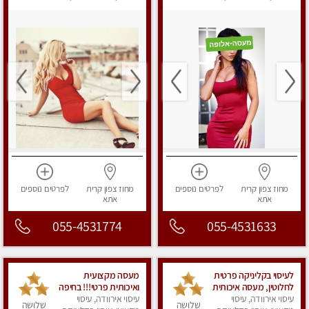
לנשים, עיסוי מפנק
מפנק
מחוז צפון
קרית
לפרטים
נוספים
מחוז צפון
קרית
לפרטים
נוספים
אתא
אתא
055-4531774
055-4531633
לעיסוי בקליניקה פרטית
מעסה מקצועית
לחלוטין, מעסה איכותית
ואיכותית פרטי!!! בחיפה
עיסוי אירוודה, עיסוי
ומיוחדת ברמה גבוהה
עיסוי אירוודה, עיסוי
שלושה
שלושה