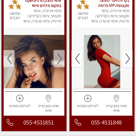
בקרית חיים - מעסה
עיסוי מפנק מרגיע ושקט
מקצועית VIP פרטית
במקום מדהים עיסוי
עיסוי אירוודה, עיסוי
ומיוחדת בחיפה מומלץ
מושקע מאוד
עיסוי אירוודה, עיסוי
שלושה
שלושה
מאוד !!!
מקצועי, עיסוי בקליניקה
מקצועי, עיסוי בקליניקה
כוכבים
כוכבים
פרטית, עיסוי טנטרה, עיסוי
פרטית, עיסוי טנטרה, עיסוי
מפנק
מפנק
מחוז צפון
קרית
לפרטים
נוספים
מחוז צפון
קרית
לפרטים
נוספים
אתא
אתא
055-4531851
055-4531848