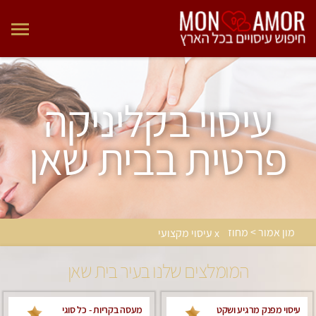
עיסוי בקליניקה
פרטית בבית שאן
מון אמור > מחוז
x עיסוי מקצועי
המומלצים שלנו בעיר בית שאן
עיסוי מפנק מרגיע ושקט
מעסה בקריות - כל סוגי