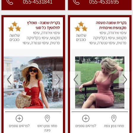
055-4531841
055-4531695
בקרית שמונה מעסה
בקרית שמונה - מומלץ
מקצועית ואיכותית
לחלוטין!! כל סוגי
עיסוי אירוודה, עיסוי
פרטי!!!מומלץ לחלוטין!!!!
עיסוי אירוודה, עיסוי
העיסויים מעסה מקצועית
שלושה
שלושה
מקצועי, עיסוי בקליניקה
ואיכותית פרטי!!!
מקצועי, עיסוי בקליניקה
כוכבים
כוכבים
פרטית, עיסוי טנטרה, עיסוי
פרטית, עיסוי טנטרה, עיסוי
מפנק
מפנק
מחוז צפון
צפת
לפרטים
נוספים
מחוז צפון
ראש
לפרטים
נוספים
פינה