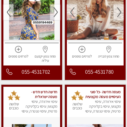
מחוז צפון
טבריה
לפרטים
נוספים
מחוז צפון
יקנעם
לפרטים
נוספים
עילית
055-4531702
055-4531780
מעסה חדשה -כל סוגי
חדשה חדש חדש -
העיסויים מעסה מקצועית
מעסה ישראלית
עיסוי אירוודה, עיסוי
ואיכותית פרטי!!!מומלץ
עיסוי אירוודה, עיסוי
מהממת, חדשה לגמרי
שלושה
שלושה
לחלוטין!!
מקצועי, עיסוי בקליניקה
בקריות
מקצועי, עיסוי בקליניקה
כוכבים
כוכבים
פרטית, עיסוי טנטרה, עיסוי
פרטית, עיסוי טנטרה, עיסוי
מפנק
מפנק