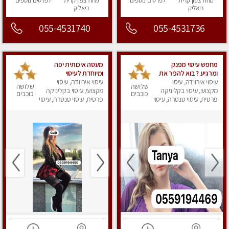
מחוז צפון
קרית
לפרטים
נוספים
מחוז צפון
קרית
לפרטים
נוספים
ביאליק
ביאליק
055-4531740
055-4531736
מחפש עיסוי מפנק
מעסה איכותית יפה
ומרגיע ? בוא להכיר את
ומיוחדת לעיסוי
עיסוי אירוודה, עיסוי
הצוות המעסות החדשות
עיסוי אירוודה, עיסוי
שלושה
שלושה
שלנו.
מקצועי, עיסוי בקליניקה
מקצועי, עיסוי בקליניקה
כוכבים
כוכבים
פרטית, עיסוי טנטרה, עיסוי
פרטית, עיסוי טנטרה, עיסוי
מפנק
מפנק