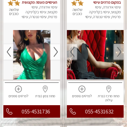
במקום מדהים עיסוי
העיסויים מעסה מקצועית
עיסוי אירוודה, עיסוי
מושקע מאוד לכל שרירי
ואיכותית פרטי!!!
עיסוי אירוודה, עיסוי
שלושה
שלושה
מקצועי, עיסוי בקליניקה
הגוף...מומלץ!! פרטי !!+
מקצועי, עיסוי בקליניקה
כוכבים
כוכבים
לזוגות
פרטית, עיסוי טנטרה, עיסוי
פרטית, עיסוי טנטרה, עיסוי
מפנק
מפנק
מחוז מרכז
נצרת
לפרטים
נוספים
מחוז צפון
נצרת
לפרטים
נוספים
עילית
055-4531736
055-4531632