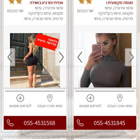
מעסה מקצועית ו
אמיתי ומרגיע באווירה
עיסוי אירוודה, עיסוי
סבלנית עם ידיים זהב,
רומנטית
עיסוי אירוודה, עיסוי
שני כוכבים
שני כוכבים
מזמינה אותך ל עיסוי
מקצועי, עיסוי בקליניקה
מקצועי, עיסוי בקליניקה
שוודי מקצועי ללא מין ....
פרטית, עיסוי טנטרה, עיסוי
פרטית, עיסוי טנטרה, עיסוי
מפנק
מפנק
מחוז מרכז
רעננה
לפרטים
נוספים
מחוז מרכז
רעננה
לפרטים
נוספים
055-4531568
055-4531845