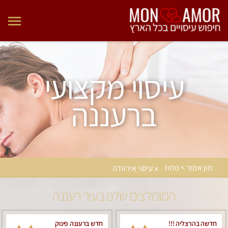
עיסוי מקצועי
ברעננה
מון אמור > מחוז
x עיסוי אירוודה
המומלצים שלנו בעיר רעננה
חדשה בהרצליה !!!
חדש ברעננה פינוק