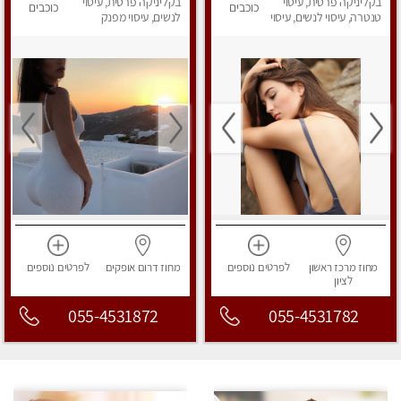
בקליניקה פרטית, עיסוי
פרטי!
בקליניקה פרטית, עיסוי
כוכבים
כוכבים
טנטרה, עיסוי לנשים, עיסוי
לנשים, עיסוי מפנק
מפנק
מחוז מרכז
ראשון
לפרטים
נוספים
מחוז דרום
אופקים
לפרטים
נוספים
לציון
055-4531872
055-4531782