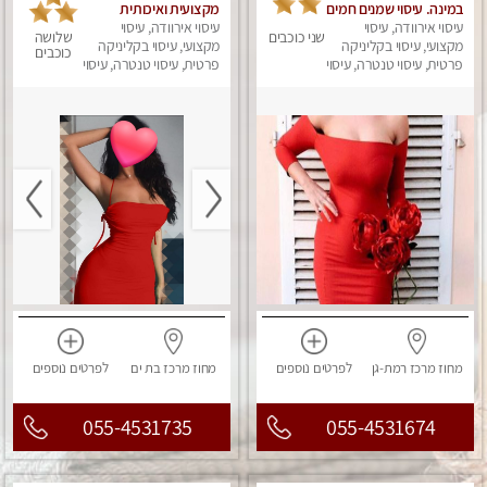
במינה. עיסוי שמנים חמים
מקצועית ואיכותית
עיסוי אירוודה, עיסוי
פרטי!!! ללא מין !!
עיסוי אירוודה, עיסוי
שני כוכבים
שלושה
מקצועי, עיסוי בקליניקה
מקצועי, עיסוי בקליניקה
כוכבים
פרטית, עיסוי טנטרה, עיסוי
פרטית, עיסוי טנטרה, עיסוי
מגבר לאישה, עיסוי לנשים
לנשים, עיסוי מפנק
מחוז מרכז
רמת-גן
לפרטים
נוספים
מחוז מרכז
בת ים
לפרטים
נוספים
055-4531735
055-4531674