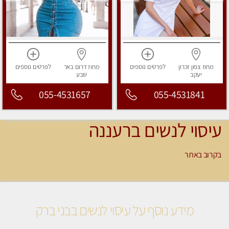
מחוז צפון
זכרון
לפרטים
נוספים
מחוז דרום
באר
לפרטים
נוספים
יעקב
שבע
055-4531657
055-4531841
עיסוי לנשים ברעננה
בקרוב באתר
מידע נוסף על עיסוי לנשים בבני ברק