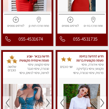
מחוז מרכז
בת ים
לפרטים
נוספים
מחוז מרכז
רמת-גן
לפרטים
נוספים
055-4531674
055-4531735
חדש !!חדש!! בחיפה
חדשה בבאר -שבע
מעסה מקצועית ברמה
מעסה איכותית מקצועית
גבוה
עיסוי אירוודה, עיסוי
ומפנקת
עיסוי מקצועי, עיסוי
שני כוכבים
שלושה
מקצועי, עיסוי בקליניקה
טנטרה, עיסוי מגבר
כוכבים
פרטית, עיסוי טנטרה, עיסוי
לאישה, עיסוי לנשים, עיסוי
מגבר לאישה, עיסוי
מפנק
לנשים, עיסוי מפנק