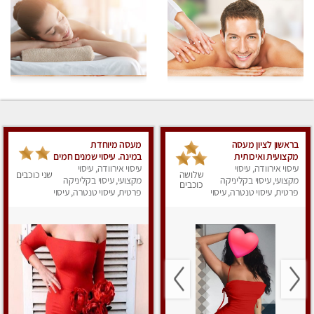
בראשון לציון מעסה
מעסה מיוחדת
מקצועית ואיכותית
במינה. עיסוי שמנים חמים
פרטי!!! ללא מין !!
עיסוי אירוודה, עיסוי
עיסוי אירוודה, עיסוי
שלושה
שני כוכבים
מקצועי, עיסוי בקליניקה
מקצועי, עיסוי בקליניקה
כוכבים
פרטית, עיסוי טנטרה, עיסוי
פרטית, עיסוי טנטרה, עיסוי
לנשים, עיסוי מפנק
מגבר לאישה, עיסוי לנשים