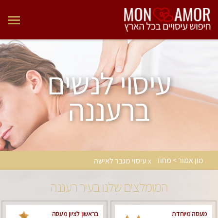
עיסוי לנשים
ברעננה
מון אמור > מחוז
x עיסוי מגבר לאישה
המומלצים שלנו בעיר רעננה
מעסה מיוחדת
בראשון לציון מעסה