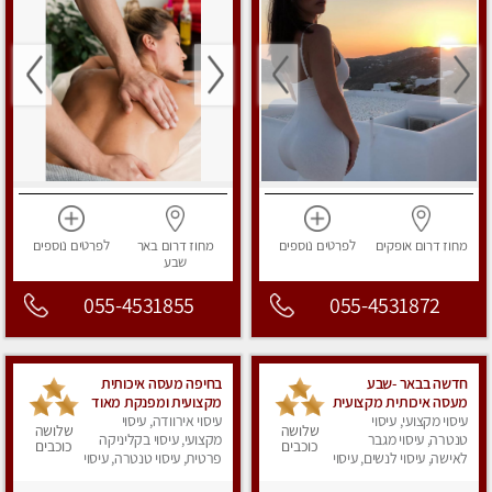
מחוז דרום
אופקים
לפרטים
נוספים
מחוז דרום
באר
לפרטים
נוספים
שבע
055-4531855
055-4531872
חדשה בבאר -שבע
בחיפה מעסה איכותית
מעסה איכותית מקצועית
מקצועית ומפנקת מאוד
ומפנקת
עיסוי מקצועי, עיסוי
עיסוי אירוודה, עיסוי
שלושה
שלושה
טנטרה, עיסוי מגבר
מקצועי, עיסוי בקליניקה
כוכבים
כוכבים
לאישה, עיסוי לנשים, עיסוי
פרטית, עיסוי טנטרה, עיסוי
מפנק
לנשים, עיסוי מפנק