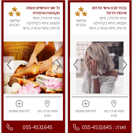
בכפר סבא עיסוי מדהים
כל סוגי העיסויים מעסה
ואיכותי חדש!!
מקצועית ואיכותית
עיסוי אירוודה, עיסוי
עיסוי אירוודה, עיסוי
פרטי!!! מומלץ לחלוטין!
שלושה
שלושה
מקצועי, עיסוי בקליניקה
מקצועי, עיסוי בקליניקה
כוכבים
כוכבים
פרטית, עיסוי טנטרה, עיסוי
פרטית, עיסוי טנטרה, עיסוי
מפנק
מפנק
מחוז מרכז
כפר
לפרטים
נוספים
מחוז מרכז
כפר
לפרטים
נוספים
סבא
סבא
זארה : 055-4531645
055-4531645