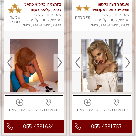
מעסה חדשה כל סוגי
בהרצליה -כל סוגי מסאג'
העיסויים מעסה מקצועית
מפנק, קלאסי. מקום
ואיכותית פרטי!!!
עיסוי אירוודה, עיסוי
פרטי
עיסוי אירוודה, עיסוי
שני כוכבים
שלושה
מקצועי, עיסוי בקליניקה
מקצועי, עיסוי בקליניקה
כוכבים
פרטית, עיסוי טנטרה, עיסוי
פרטית, עיסוי טנטרה, עיסוי
מפנק
מפנק
מחוז מרכז
רעננה
לפרטים
נוספים
מחוז מרכז
רעננה
לפרטים
נוספים
055-4531634
055-4531757