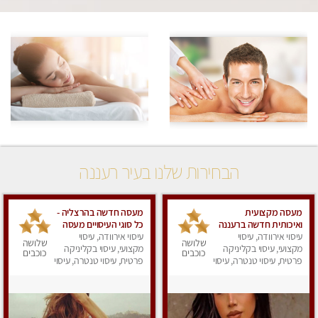
הבחירות שלנו בעיר רעננה
מעסה מקצועית
מעסה חדשה בהרצליה -
ואיכותית חדשה ברעננה
כל סוגי העיסויים מעסה
עיסוי אירוודה, עיסוי
עיסוי אירוודה, עיסוי
מקצועית ואיכותית
שלושה
שלושה
מקצועי, עיסוי בקליניקה
מקצועי, עיסוי בקליניקה
פרטי!!!מומלץ לחלוטין!!
כוכבים
כוכבים
פרטית, עיסוי טנטרה, עיסוי
אירוח ברמה אחרת
פרטית, עיסוי טנטרה, עיסוי
מפנק
מפנק
...כולל שתיה חמה/קרה
+ בקבוק מים