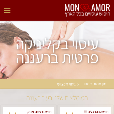
עיסוי בקליניקה
פרטית ברעננה
מון אמור > מחוז
x עיסוי מקצועי
המומלצים שלנו בעיר רעננה
חדשה בהרצליה !!!
חדש ברעננה פינוק