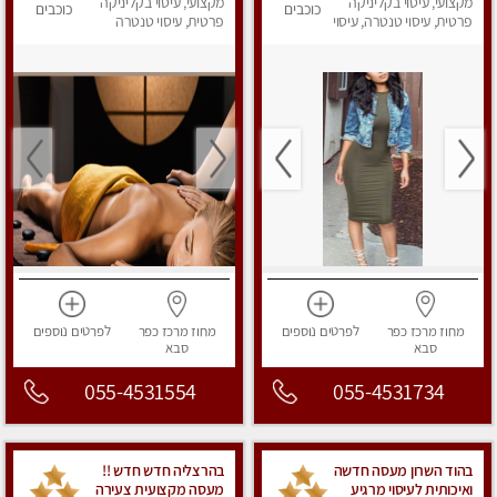
מקצועי, עיסוי בקליניקה
מקצועי, עיסוי בקליניקה
כוכבים
כוכבים
פרטית, עיסוי טנטרה, עיסוי
פרטית, עיסוי טנטרה
מפנק
מחוז מרכז
כפר
לפרטים
נוספים
מחוז מרכז
כפר
לפרטים
נוספים
סבא
סבא
055-4531554
055-4531734
בהוד השרון מעסה חדשה
בהרצליה חדש חדש !!
ואיכותית לעיסוי מרגיע
מעסה מקצועית צעירה