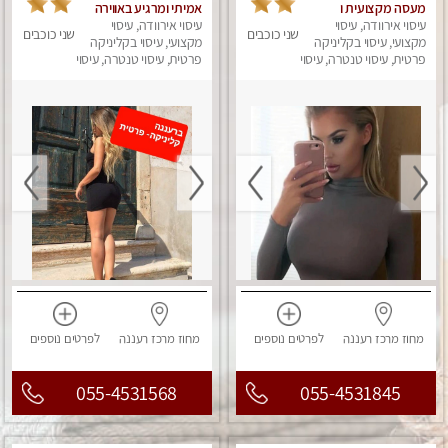
מעסה מקצועית ו
אמיתי ומרגיע באווירה
עיסוי אירוודה, עיסוי
סבלנית עם ידיים זהב,
רומנטית
עיסוי אירוודה, עיסוי
שני כוכבים
שני כוכבים
מזמינה אותך ל עיסוי
מקצועי, עיסוי בקליניקה
מקצועי, עיסוי בקליניקה
שוודי מקצועי ללא מין ....
פרטית, עיסוי טנטרה, עיסוי
פרטית, עיסוי טנטרה, עיסוי
מפנק
מפנק
מחוז מרכז
רעננה
לפרטים
נוספים
מחוז מרכז
רעננה
לפרטים
נוספים
055-4531568
055-4531845