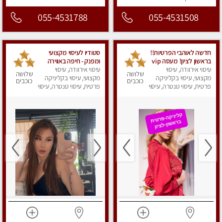
055-4531788
055-4531508
חדשה לאוהבי הפרטיות!!
סטודיו לעיסוי מקצועי
בראשון לציון! מעסה vip
ומפנק - חיפה באווירה
עיסוי אירוודה, עיסוי
מפנקת בקליניקה פרטית
נעימה ושקטה
עיסוי אירוודה, עיסוי
שלושה
שלושה
מקצועי, עיסוי בקליניקה
לחלוטין!!! לבד! לרציניים
מקצועי, עיסוי בקליניקה
כוכבים
כוכבים
בלבד! מומלץ!
פרטית, עיסוי טנטרה, עיסוי
פרטית, עיסוי טנטרה, עיסוי
מגבר לגבר, עיסוי מפנק
מגבר לגבר, עיסוי מפנק