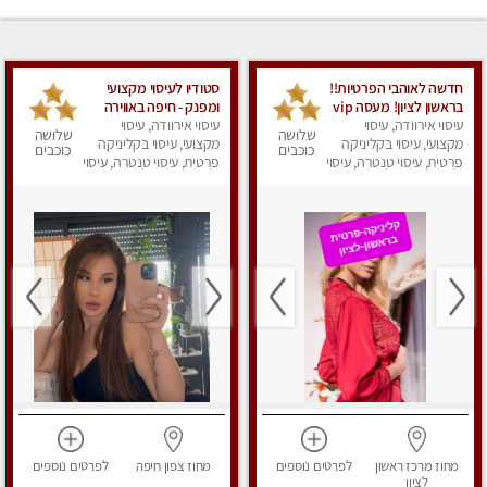
חדשה לאוהבי הפרטיות!!
סטודיו לעיסוי מקצועי
בראשון לציון! מעסה vip
ומפנק - חיפה באווירה
עיסוי אירוודה, עיסוי
מפנקת בקליניקה פרטית
נעימה ושקטה
עיסוי אירוודה, עיסוי
שלושה
שלושה
מקצועי, עיסוי בקליניקה
לחלוטין!!! לבד! לרציניים
מקצועי, עיסוי בקליניקה
כוכבים
כוכבים
בלבד! מומלץ!
פרטית, עיסוי טנטרה, עיסוי
פרטית, עיסוי טנטרה, עיסוי
מגבר לגבר, עיסוי מפנק
מגבר לגבר, עיסוי מפנק
מחוז מרכז
ראשון
לפרטים
נוספים
מחוז צפון
חיפה
לפרטים
נוספים
לציון