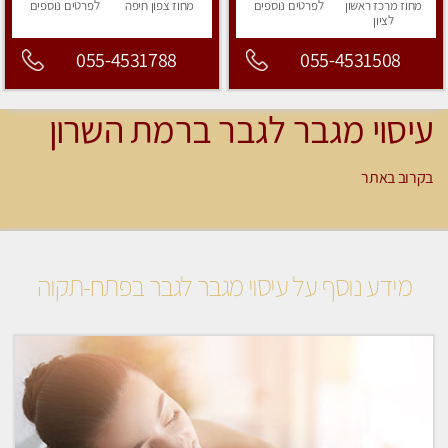
מחוז מרכז
ראשון
לפרטים
נוספים
מחוז צפון
חיפה
לפרטים
נוספים
לציון
055-4531788
055-4531508
עיסוי מגבר לגבר ברמת השרון
בקרוב באתר
מידע נוסף על עיסוי מגבר לגבר בפתח-תקוה